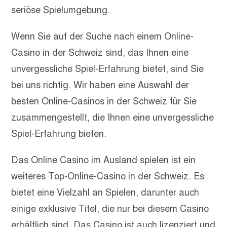
seriöse Spielumgebung.
Wenn Sie auf der Suche nach einem Online-
Casino in der Schweiz sind, das Ihnen eine
unvergessliche Spiel-Erfahrung bietet, sind Sie
bei uns richtig. Wir haben eine Auswahl der
besten Online-Casinos in der Schweiz für Sie
zusammengestellt, die Ihnen eine unvergessliche
Spiel-Erfahrung bieten.
Das Online Casino im Ausland spielen ist ein
weiteres Top-Online-Casino in der Schweiz. Es
bietet eine Vielzahl an Spielen, darunter auch
einige exklusive Titel, die nur bei diesem Casino
erhältlich sind. Das Casino ist auch lizenziert und