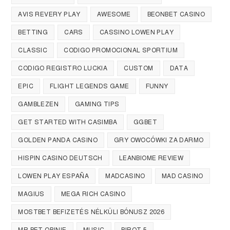
AVIS REVERY PLAY
AWESOME
BEONBET CASINO
BETTING
CARS
CASSINO LOWEN PLAY
CLASSIC
CODIGO PROMOCIONAL SPORTIUM
CODIGO REGISTRO LUCKIA
CUSTOM
DATA
EPIC
FLIGHT LEGENDS GAME
FUNNY
GAMBLEZEN
GAMING TIPS
GET STARTED WITH CASIMBA
GGBET
GOLDEN PANDA CASINO
GRY OWOCÓWKI ZA DARMO
HISPIN CASINO DEUTSCH
LEANBIOME REVIEW
LOWEN PLAY ESPAÑA
MADCASINO
MAD CASINO
MAGIUS
MEGA RICH CASINO
MOSTBET BEFIZETÉS NÉLKÜLI BÓNUSZ 2026