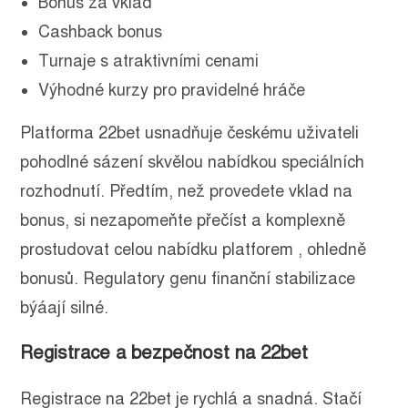
Bonus za vklad
Cashback bonus
Turnaje s atraktivními cenami
Výhodné kurzy pro pravidelné hráče
Platforma 22bet usnadňuje českému uživateli
pohodlné sázení skvělou nabídkou speciálních
rozhodnutí. Předtím, než provedete vklad na
bonus, si nezapomeňte přečíst a komplexně
prostudovat celou nabídku platforem , ohledně
bonusů. Regulatory genu finanční stabilizace
býáají silné.
Registrace a bezpečnost na 22bet
Registrace na 22bet je rychlá a snadná. Stačí