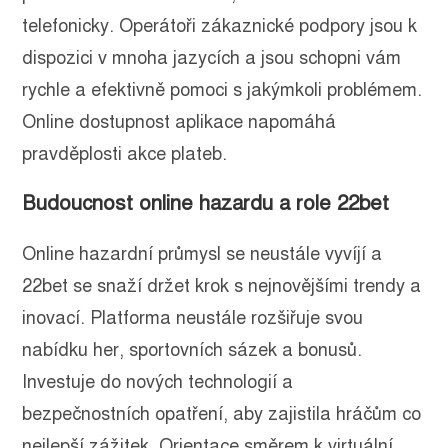
telefonicky. Operátoři zákaznické podpory jsou k
dispozici v mnoha jazycích a jsou schopni vám
rychle a efektivně pomoci s jakýmkoli problémem.
Online dostupnost aplikace napomáhá
pravděplosti akce plateb.
Budoucnost online hazardu a role 22bet
Online hazardní průmysl se neustále vyvíjí a
22bet se snaží držet krok s nejnovějšími trendy a
inovací. Platforma neustále rozšiřuje svou
nabídku her, sportovních sázek a bonusů.
Investuje do nových technologií a
bezpečnostních opatření, aby zajistila hráčům co
nejlepší zážitek. Orientace směrem k virtuální