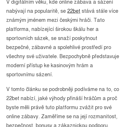
V digitálním věku, kde online zábava a sázení
nabývají na popularitě, se
22bet
stává stále více
známým jménem mezi českými hráči. Tato
platforma, nabízející širokou škálu her a
sportovních sázek, se snaží poskytnout
bezpečné, zábavné a spolehlivé prostředí pro
všechny své uživatele. Bezpochybně představuje
moderní přístup ke kasinovým hrám a
sportovnímu sázení.
V tomto článku se podrobněji podíváme na to, co
22bet nabízí, jaké výhody přináší hráčům a proč
byste měli právě tuto platformu zvážit pro své
online zábavy. Zaměříme se na její rozmanitost,
bezpečnost, bonusy a zákaznickou podporu.