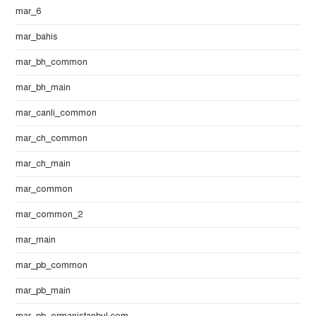
mar_6
mar_bahis
mar_bh_common
mar_bh_main
mar_canli_common
mar_ch_common
mar_ch_main
mar_common
mar_common_2
mar_main
mar_pb_common
mar_pb_main