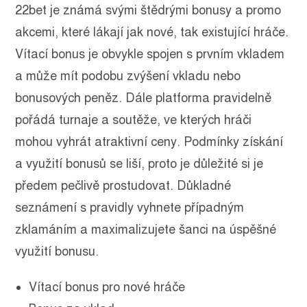
22bet je známá svými štědrými bonusy a promo
akcemi, které lákají jak nové, tak existující hráče.
Vítací bonus je obvykle spojen s prvním vkladem
a může mít podobu zvýšení vkladu nebo
bonusových peněz. Dále platforma pravidelně
pořádá turnaje a soutěže, ve kterých hráči
mohou vyhrát atraktivní ceny. Podmínky získání
a využití bonusů se liší, proto je důležité si je
předem pečlivě prostudovat. Důkladné
seznámení s pravidly vyhnete případným
zklamáním a maximalizujete šanci na úspěšné
využití bonusu.
Vítací bonus pro nové hráče