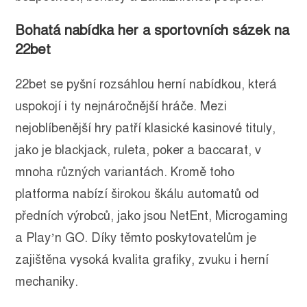
Bohatá nabídka her a sportovních sázek na
22bet
22bet se pyšní rozsáhlou herní nabídkou, která
uspokojí i ty nejnáročnější hráče. Mezi
nejoblíbenější hry patří klasické kasinové tituly,
jako je blackjack, ruleta, poker a baccarat, v
mnoha různých variantách. Kromě toho
platforma nabízí širokou škálu automatů od
předních výrobců, jako jsou NetEnt, Microgaming
a Play’n GO. Díky těmto poskytovatelům je
zajištěna vysoká kvalita grafiky, zvuku i herní
mechaniky.