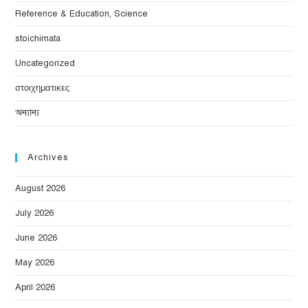
Reference & Education, Science
stoichimata
Uncategorized
στοιχηματικες
অন্যান্য
Archives
August 2026
July 2026
June 2026
May 2026
April 2026