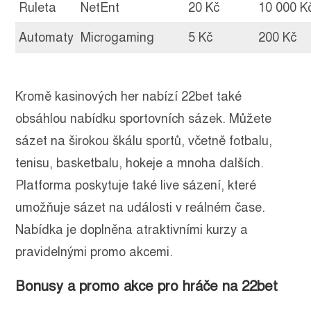
Ruleta
NetEnt
20 Kč
10 000 K
Automaty
Microgaming
5 Kč
200 Kč
Kromě kasinových her nabízí 22bet také
obsáhlou nabídku sportovních sázek. Můžete
sázet na širokou škálu sportů, včetně fotbalu,
tenisu, basketbalu, hokeje a mnoha dalších.
Platforma poskytuje také live sázení, které
umožňuje sázet na události v reálném čase.
Nabídka je doplněna atraktivními kurzy a
pravidelnými promo akcemi.
Bonusy a promo akce pro hráče na 22bet