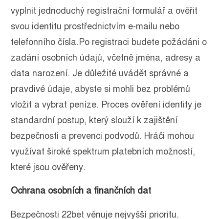
vyplnit jednoduchý registrační formulář a ověřit
svou identitu prostřednictvím e-mailu nebo
telefonního čísla.Po registraci budete požádáni o
zadání osobních údajů, včetně jména, adresy a
data narození. Je důležité uvádět správné a
pravdivé údaje, abyste si mohli bez problémů
vložit a vybrat peníze. Proces ověření identity je
standardní postup, který slouží k zajištění
bezpečnosti a prevenci podvodů. Hráči mohou
využívat široké spektrum platebních možností,
které jsou ověřeny.
Ochrana osobních a finančních dat
Bezpečnosti 22bet věnuje nejvyšší prioritu.