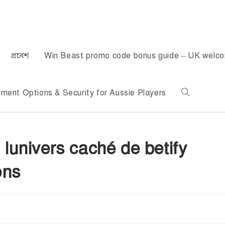
প্রবেশ
Win Beast promo code bonus guide – UK welc
ent Options & Security for Aussie Players
 lunivers caché de betify
ons