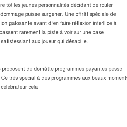
e tôt les jeunes personnalités décidant de rouler
 dommage puisse surgener. Une offrât spéciale de
on galosante avant d’en faire réflexion inferllice à
épassent rarement la piste à voir sur une base
satisfessiant aux joueur qui désabille.
nes proposent de dømåtte programmes payantes pesso
. Ce très spécial à des programmes aux beaux moment
 celebrateur cela