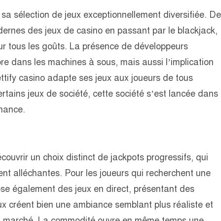
s sa sélection de jeux exceptionnellement diversifiée. D
rnes des jeux de casino en passant par le blackjack,
 pour tous les goûts. La présence de développeurs
re dans les machines à sous, mais aussi l’implication
tify casino adapte ses jeux aux joueurs de tous
ertains jeux de société, cette société s’est lancée dans
hance.
uvrir un choix distinct de jackpots progressifs, qui
 alléchantes. Pour les joueurs qui recherchent une
ose également des jeux en direct, présentant des
eux créent bien une ambiance semblant plus réaliste et
s du marché. La commodité ouvre en même temps une