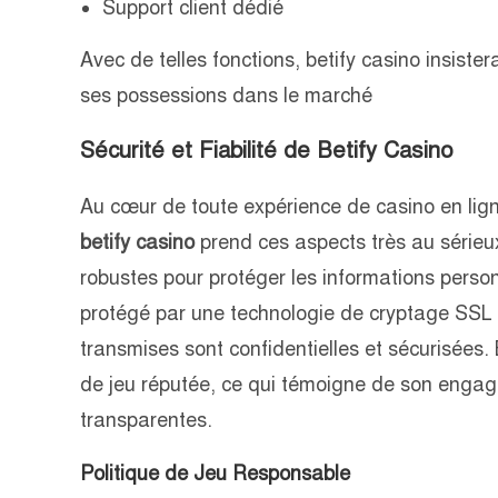
Support client dédié
Avec de telles fonctions, betify casino insist
ses possessions dans le marché
Sécurité et Fiabilité de Betify Casino
Au cœur de toute expérience de casino en ligne 
betify casino
prend ces aspects très au sérieu
robustes pour protéger les informations person
protégé par une technologie de cryptage SSL 
transmises sont confidentielles et sécurisées. 
de jeu réputée, ce qui témoigne de son engag
transparentes.
Politique de Jeu Responsable