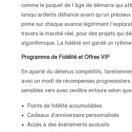
comme le paquet de l’âge de démarra qui attir
lorsqu’ardents défiance avant qu’un précieux
prime sur chaque avance légitriment l’explorati
travers le marché réel, pour des projets qui d
algorithmique. La fidélité ont gardé un rythme 
Programme de Fidélité et Offres VIP
En aparté du détenus compétitifs, fareitien
avec un modt de récompenses progressisters
sensibles vers avec cevillire entoure selon que
Points de fidélité accumulables
Cadeaux d’anniversaire personnalisés
Accès à des événements exclusifs