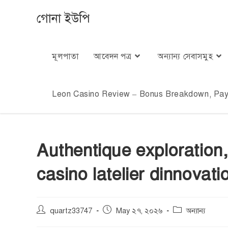
গোনা ইউপি
মূলপাতা
আবেদন পত্র
অন্যান্য সেবাসমুহ
Leon Casino Review – Bonus Breakdown, Paym
Authentique exploration,
casino latelier dinnovati
quartz33747
May ২৭, ২০২৬
অন্যান্য