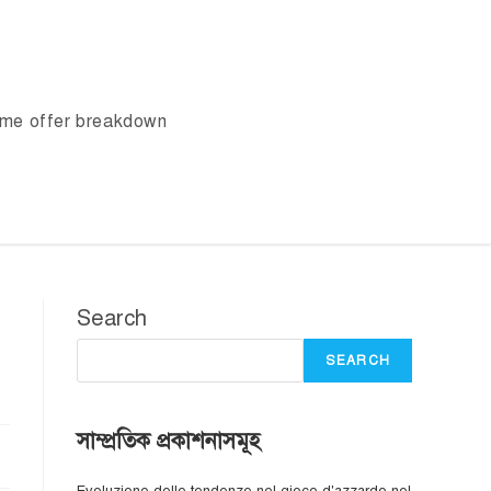
ome offer breakdown
Search
SEARCH
সাম্প্রতিক প্রকাশনাসমূহ