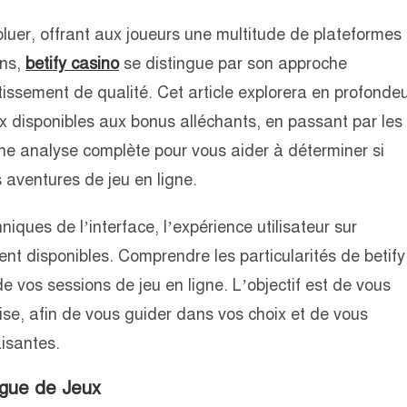
uer, offrant aux joueurs une multitude de plateformes
ons,
betify casino
se distingue par son approche
ssement de qualité. Cet article explorera en profonde
eux disponibles aux bonus alléchants, en passant par les
d’une analyse complète pour vous aider à déterminer si
s aventures de jeu en ligne.
ques de l’interface, l’expérience utilisateur sur
nt disponibles. Comprendre les particularités de betify
e vos sessions de jeu en ligne. L’objectif est de vous
ise, afin de vous guider dans vos choix et de vous
aisantes.
ogue de Jeux