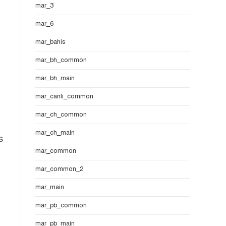
mar_3
mar_6
mar_bahis
mar_bh_common
mar_bh_main
mar_canli_common
mar_ch_common
mar_ch_main
s
mar_common
mar_common_2
mar_main
mar_pb_common
mar_pb_main