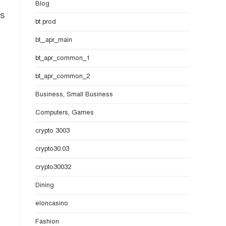
Blog
es
bt prod
bt_,apr_main
bt_apr_common_1
bt_apr_common_2
Business, Small Business
Computers, Games
crypto 3003
crypto30.03
crypto30032
Dining
eloncasino
Fashion