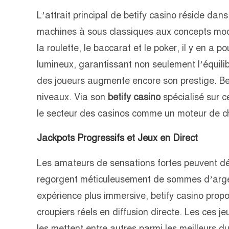
L’attrait principal de betify casino réside dan
machines à sous classiques aux concepts mode
la roulette, le baccarat et le poker, il y en a
lumineux, garantissant non seulement l’équilib
des joueurs augmente encore son prestige. Bet
niveaux. Via son
betify casino
spécialisé sur c
le secteur des casinos comme un moteur de c
Jackpots Progressifs et Jeux en Direct
Les amateurs de sensations fortes peuvent déco
regorgent méticuleusement de sommes d’argent
expérience plus immersive, betify casino prop
croupiers réels en diffusion directe. Les ces j
les mettent entre autres parmi les meilleur