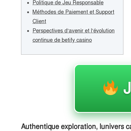
Politique de Jeu Responsable
Méthodes de Paiement et Support
Client
Perspectives d’avenir et l’évolution
continue de betify casino
J
Authentique exploration, lunivers c