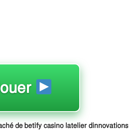
ouer
aché de betify casino latelier dinnovations