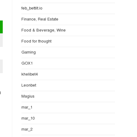
feb_bettilt.io
Finance, Real Estate
Food & Beverage, Wine
Food for thought
Gaming
GOX1
khelibet4
Leonbet
n
Magius
mar_1
mar_10
mar_2