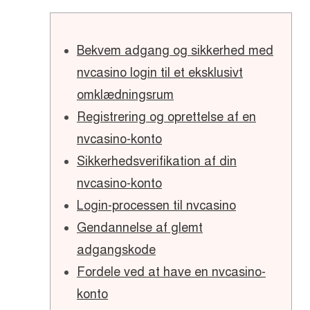
Bekvem adgang og sikkerhed med
nvcasino login til et eksklusivt
omklædningsrum
Registrering og oprettelse af en
nvcasino-konto
Sikkerhedsverifikation af din
nvcasino-konto
Login-processen til nvcasino
Gendannelse af glemt
adgangskode
Fordele ved at have en nvcasino-
konto