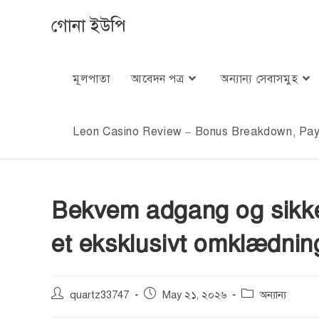
গোনা ইউপি
মূলপাতা
আবেদন পত্র
অন্যান্য সেবাসমুহ
Leon Casino Review – Bonus Breakdown, Paym
Bekvem adgang og sikker
et eksklusivt omklædni
quartz33747
May ২১, ২০২৬
অন্যান্য