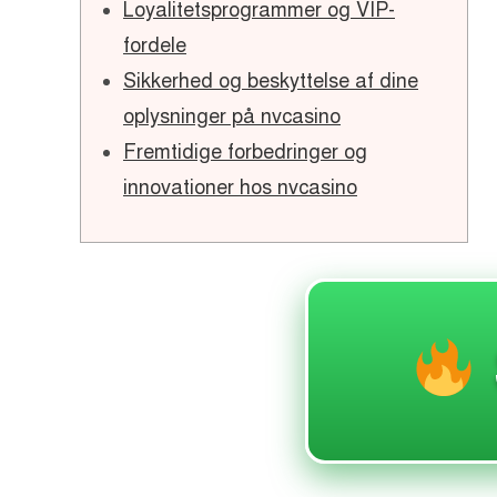
Loyalitetsprogrammer og VIP-
fordele
Sikkerhed og beskyttelse af dine
oplysninger på nvcasino
Fremtidige forbedringer og
innovationer hos nvcasino