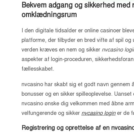
Bekvem adgang og sikkerhed med nvc
omklædningsrum
I den digitale tidsalder er online casinoer ble
platforme, der tilbyder en bred vifte af spil
verden kræves en nem og sikker
nvcasino logi
aspekter af login-proceduren, sikkerhedsforan
fællesskabet.
nvcasino har skabt sig et godt navn gennem år
bonusser og en sikker spilleoplevelse. Uanset 
nvcasino ønske dig velkommen med åbne arme
velfungerende og sikker
nvcasino login
er de f
Registrering og oprettelse af en nvcasin