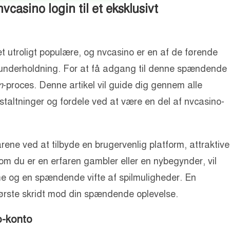
asino login til et eksklusivt
vet utroligt populære, og nvcasino er en af de førende
 og underholdning. For at få adgang til denne spændende
n
-proces. Denne artikel vil guide dig gennem alle
staltninger og fordele ved at være en del af nvcasino-
ene ved at tilbyde en brugervenlig platform, attraktive
om du er en erfaren gambler eller en nybegynder, vil
 og en spændende vifte af spilmuligheder. En
ørste skridt mod din spændende oplevelse.
o-konto