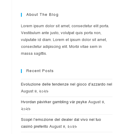
About The Blog
Lorem ipsum dolor sit amet, consectetur elit porta.
Vestibulum ante justo, volutpat quis porta non,
vulputate id diam. Lorem et ipsum dolor sit amet,
consectetur adipiscing elit. Morbi vitae sem in
massa sagittis.
Recent Posts
Evoluzione delle tendenze nel gioco d'azzardo nel
August ৪, ২০২৬
Hvordan påvirker gambling vår psyke
August ৪,
২০২৬
Scopri l'emozione del dealer dal vivo nel tuo
casinò preferito
August ৪, ২০২৬