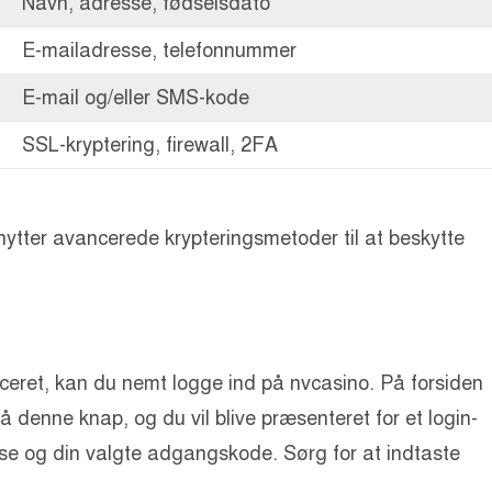
Navn, adresse, fødselsdato
E-mailadresse, telefonnummer
E-mail og/eller SMS-kode
SSL-kryptering, firewall, 2FA
ytter avancerede krypteringsmetoder til at beskytte
iceret, kan du nemt logge ind på nvcasino. På forsiden
å denne knap, og du vil blive præsenteret for et login-
sse og din valgte adgangskode. Sørg for at indtaste