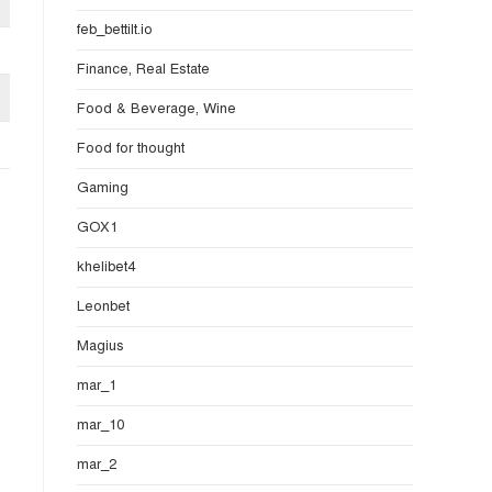
feb_bettilt.io
Finance, Real Estate
Food & Beverage, Wine
Food for thought
Gaming
GOX1
khelibet4
Leonbet
Magius
mar_1
mar_10
mar_2