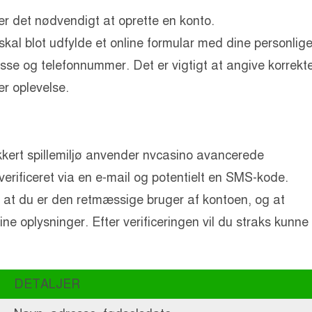
er det nødvendigt at oprette en konto.
 skal blot udfylde et online formular med dine personlig
se og telefonnummer. Det er vigtigt at angive korrekt
er oplevelse.
ikkert spillemiljø anvender nvcasino avancerede
 verificeret via en e-mail og potentielt en SMS-kode.
, at du er den retmæssige bruger af kontoen, og at
ne oplysninger. Efter verificeringen vil du straks kunne
DETALJER