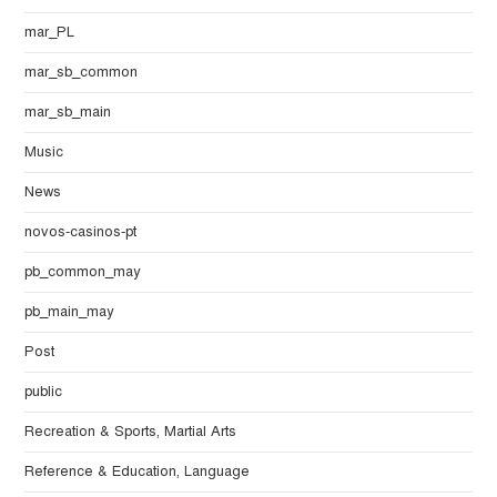
mar_PL
mar_sb_common
mar_sb_main
Music
News
novos-casinos-pt
pb_common_may
pb_main_may
Post
public
Recreation & Sports, Martial Arts
Reference & Education, Language