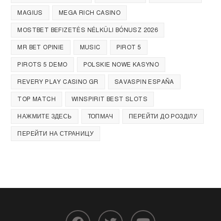
MAGIUS
MEGA RICH CASINO
MOSTBET BEFIZETÉS NÉLKÜLI BÓNUSZ 2026
MR BET OPINIE
MUSIC
PIROT 5
PIROTS 5 DEMO
POLSKIE NOWE KASYNO
REVERY PLAY CASINO GR
SAVASPIN ESPAÑA
TOP MATCH
WINSPIRIT BEST SLOTS
НАЖМИТЕ ЗДЕСЬ
ТОПМАЧ
ПЕРЕЙТИ ДО РОЗДІЛУ
ПЕРЕЙТИ НА СТРАНИЦУ