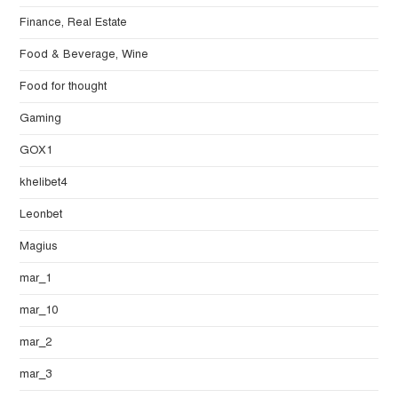
Finance, Real Estate
Food & Beverage, Wine
Food for thought
Gaming
GOX1
khelibet4
Leonbet
Magius
mar_1
mar_10
mar_2
mar_3