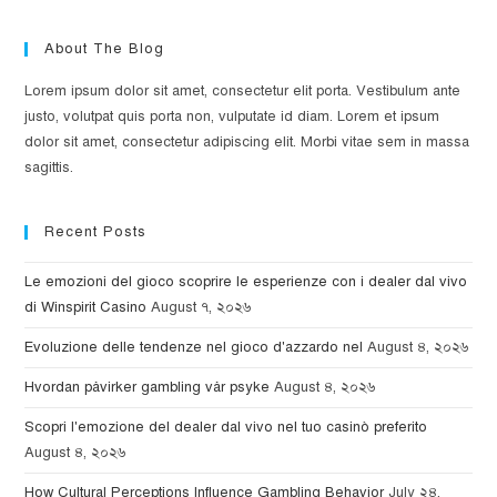
About The Blog
Lorem ipsum dolor sit amet, consectetur elit porta. Vestibulum ante
justo, volutpat quis porta non, vulputate id diam. Lorem et ipsum
dolor sit amet, consectetur adipiscing elit. Morbi vitae sem in massa
sagittis.
Recent Posts
Le emozioni del gioco scoprire le esperienze con i dealer dal vivo
di Winspirit Casino
August ৭, ২০২৬
Evoluzione delle tendenze nel gioco d'azzardo nel
August ৪, ২০২৬
Hvordan påvirker gambling vår psyke
August ৪, ২০২৬
Scopri l'emozione del dealer dal vivo nel tuo casinò preferito
August ৪, ২০২৬
How Cultural Perceptions Influence Gambling Behavior
July ২৪,