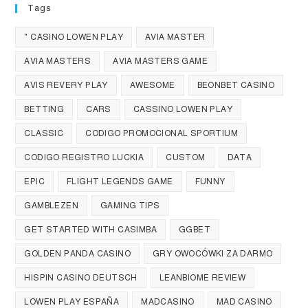
Tags
" CASINO LOWEN PLAY
AVIA MASTER
AVIA MASTERS
AVIA MASTERS GAME
AVIS REVERY PLAY
AWESOME
BEONBET CASINO
BETTING
CARS
CASSINO LOWEN PLAY
CLASSIC
CODIGO PROMOCIONAL SPORTIUM
CODIGO REGISTRO LUCKIA
CUSTOM
DATA
EPIC
FLIGHT LEGENDS GAME
FUNNY
GAMBLEZEN
GAMING TIPS
GET STARTED WITH CASIMBA
GGBET
GOLDEN PANDA CASINO
GRY OWOCÓWKI ZA DARMO
HISPIN CASINO DEUTSCH
LEANBIOME REVIEW
LOWEN PLAY ESPAÑA
MADCASINO
MAD CASINO