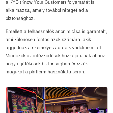
a KYC (Know Your Customer) folyamatát is
alkalmazza, amely további réteget ad a
biztonsághoz.
Emellett a felhasználók anonimitása is garantált,
ami különösen fontos azok számára, akik
aggódnak a személyes adataik védelme miatt.
Mindezek az intézkedések hozzájárulnak ahhoz,
hogy a játékosok biztonságban érezzék
magukat a platform használata során.