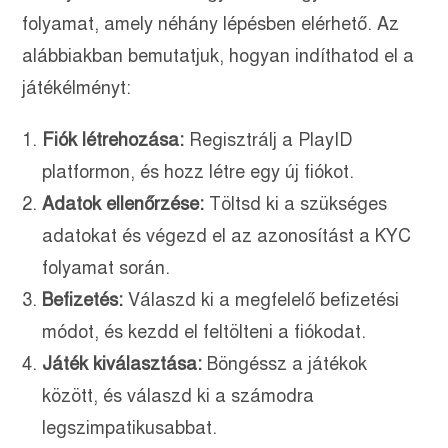
folyamat, amely néhány lépésben elérhető. Az
alábbiakban bemutatjuk, hogyan indíthatod el a
játékélményt:
Fiók létrehozása:
Regisztrálj a PlayID
platformon, és hozz létre egy új fiókot.
Adatok ellenőrzése:
Töltsd ki a szükséges
adatokat és végezd el az azonosítást a KYC
folyamat során.
Befizetés:
Válaszd ki a megfelelő befizetési
módot, és kezdd el feltölteni a fiókodat.
Játék kiválasztása:
Böngéssz a játékok
között, és válaszd ki a számodra
legszimpatikusabbat.