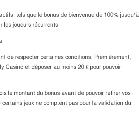
actifs, tels que le bonus de bienvenue de 100% jusqu’à
 les joueurs récurrents.
s
tant de respecter certaines conditions. Premièrement,
ify Casino et déposer au moins 20 € pour pouvoir
is le montant du bonus avant de pouvoir retirer vos
 certains jeux ne comptent pas pour la validation du