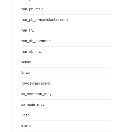
mar_pb_main
mar_pb_ormanistanbul.com
mar_PL
mar_sb_common
mar_sb_main
Music
News
novos-casinos-pt
pb_common_may
pb_main_may
Post
public