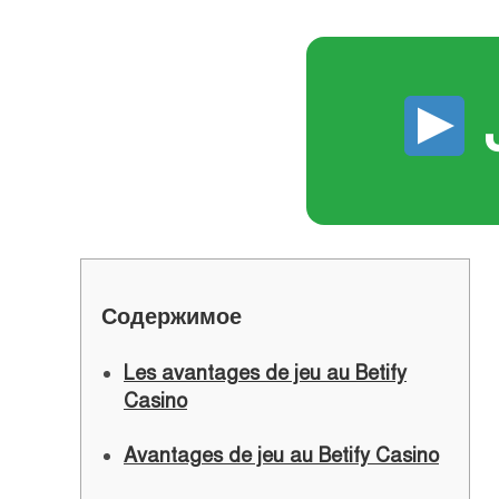
Содержимое
Les avantages de jeu au Betify
Casino
Avantages de jeu au Betify Casino