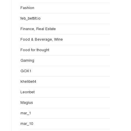
Fashion
feb_bettilt.io
Finance, Real Estate
Food & Beverage, Wine
Food for thought
Gaming
GOX1
khelibet4
Leonbet
Magius
mar_1
mar_10