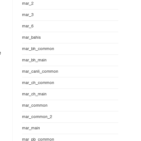
mar_2
mar_3
mar_6
mar_bahis
mar_bh_common
e
mar_bh_main
mar_canli_common
mar_ch_common
mar_ch_main
mar_common
mar_common_2
mar_main
mar_pb_common