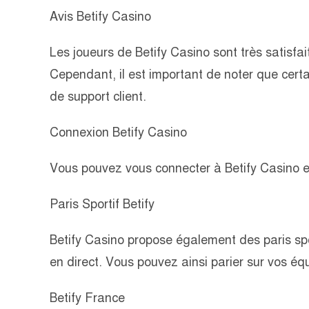
Avis Betify Casino
Les joueurs de Betify Casino sont très satisfait
Cependant, il est important de noter que cert
de support client.
Connexion Betify Casino
Vous pouvez vous connecter à Betify Casino en ut
Paris Sportif Betify
Betify Casino propose également des paris sp
en direct. Vous pouvez ainsi parier sur vos éq
Betify France