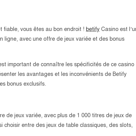
t fiable, vous êtes au bon endroit !
betify
Casino est l’u
n ligne, avec une offre de jeux variée et des bonus
est important de connaître les spécificités de ce casino
résenter les avantages et les inconvénients de Betify
es bonus exclusifs.
re de jeux variée, avec plus de 1 000 titres de jeux de
 choisir entre des jeux de table classiques, des slots,