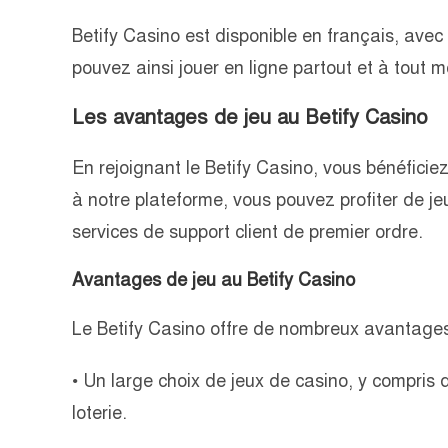
Betify Casino est disponible en français, avec 
pouvez ainsi jouer en ligne partout et à tout
Les avantages de jeu au Betify Casino
En rejoignant le Betify Casino, vous bénéficie
à notre plateforme, vous pouvez profiter de je
services de support client de premier ordre.
Avantages de jeu au Betify Casino
Le Betify Casino offre de nombreux avantages
• Un large choix de jeux de casino, y compris
loterie.