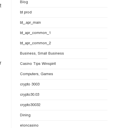
Blog
t
bt prod
bt_,apr_main
bt_apr_common_1
bt_apr_common_2
Business, Small Business
r
Casino Tips Winspirit
Computers, Games
crypto 3003
crypto30.03
crypto30032
Dining
eloncasino