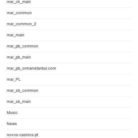
mar_ch_main
mar_common
mar_common_2
mar_main
mar_pb_common
mar_pb_main
mar_pb_ormanistanbul.com
mar_PL
mar_sb_common
mar_sb_main
Music
News
novos-casinos-pt