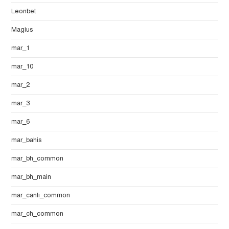
Leonbet
Magius
mar_1
mar_10
mar_2
mar_3
mar_6
mar_bahis
mar_bh_common
mar_bh_main
mar_canli_common
mar_ch_common