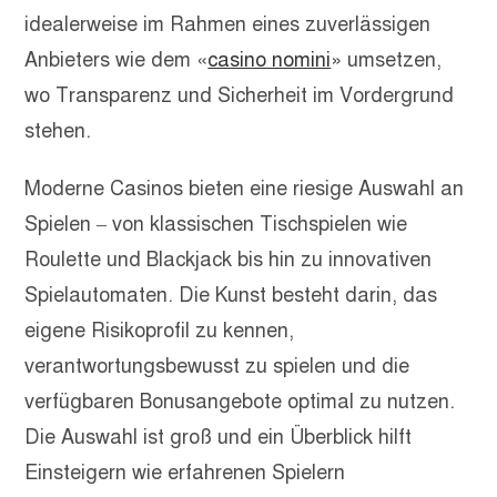
idealerweise im Rahmen eines zuverlässigen
Anbieters wie dem «
casino nomini
» umsetzen,
wo Transparenz und Sicherheit im Vordergrund
stehen.
Moderne Casinos bieten eine riesige Auswahl an
Spielen – von klassischen Tischspielen wie
Roulette und Blackjack bis hin zu innovativen
Spielautomaten. Die Kunst besteht darin, das
eigene Risikoprofil zu kennen,
verantwortungsbewusst zu spielen und die
verfügbaren Bonusangebote optimal zu nutzen.
Die Auswahl ist groß und ein Überblick hilft
Einsteigern wie erfahrenen Spielern