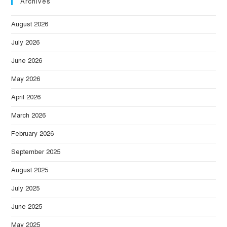
Archives
August 2026
July 2026
June 2026
May 2026
April 2026
March 2026
February 2026
September 2025
August 2025
July 2025
June 2025
May 2025