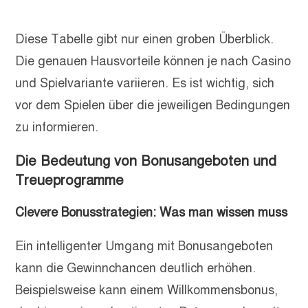
Diese Tabelle gibt nur einen groben Überblick.
Die genauen Hausvorteile können je nach Casino
und Spielvariante variieren. Es ist wichtig, sich
vor dem Spielen über die jeweiligen Bedingungen
zu informieren.
Die Bedeutung von Bonusangeboten und
Treueprogramme
Clevere Bonusstrategien: Was man wissen muss
Ein intelligenter Umgang mit Bonusangeboten
kann die Gewinnchancen deutlich erhöhen.
Beispielsweise kann einem Willkommensbonus,