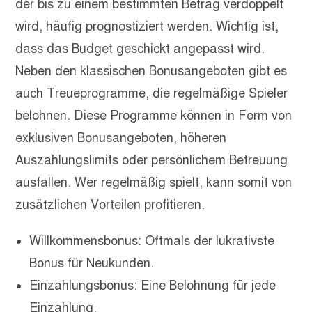
der bis zu einem bestimmten Betrag verdoppelt
wird, häufig prognostiziert werden. Wichtig ist,
dass das Budget geschickt angepasst wird.
Neben den klassischen Bonusangeboten gibt es
auch Treueprogramme, die regelmäßige Spieler
belohnen. Diese Programme können in Form von
exklusiven Bonusangeboten, höheren
Auszahlungslimits oder persönlichem Betreuung
ausfallen. Wer regelmäßig spielt, kann somit von
zusätzlichen Vorteilen profitieren.
Willkommensbonus: Oftmals der lukrativste
Bonus für Neukunden.
Einzahlungsbonus: Eine Belohnung für jede
Einzahlung.