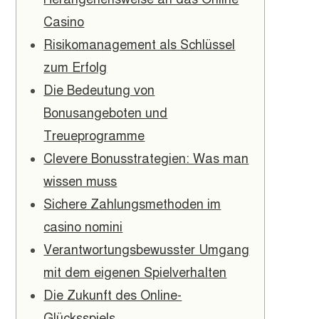
Casino
Risikomanagement als Schlüssel
zum Erfolg
Die Bedeutung von
Bonusangeboten und
Treueprogramme
Clevere Bonusstrategien: Was man
wissen muss
Sichere Zahlungsmethoden im
casino nomini
Verantwortungsbewusster Umgang
mit dem eigenen Spielverhalten
Die Zukunft des Online-
Glücksspiels