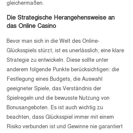
gleichermaßen.
Die Strategische Herangehensweise an
das Online Casino
Bevor man sich in die Welt des Online-
Glücksspiels stürzt, ist es unerlässlich, eine klare
Strategie zu entwickeln. Diese sollte unter
anderem folgende Punkte berücksichtigen: die
Festlegung eines Budgets, die Auswahl
geeigneter Spiele, das Verständnis der
Spielregeln und die bewusste Nutzung von
Bonusangeboten. Es ist auch wichtig zu
beachten, dass Glücksspiel immer mit einem
Risiko verbunden ist und Gewinne nie garantiert