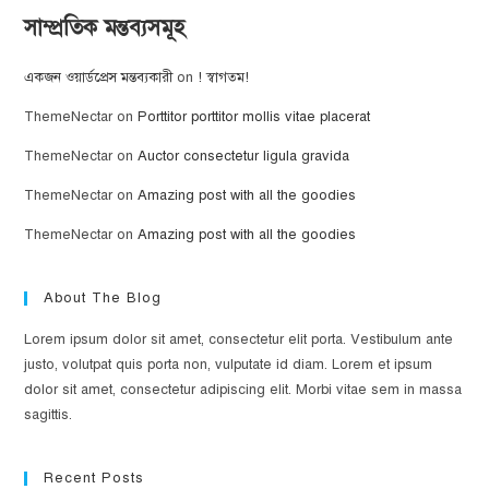
সাম্প্রতিক মন্তব্যসমূহ
একজন ওয়ার্ডপ্রেস মন্তব্যকারী
on
! স্বাগতম!
ThemeNectar
on
Porttitor porttitor mollis vitae placerat
ThemeNectar
on
Auctor consectetur ligula gravida
ThemeNectar
on
Amazing post with all the goodies
ThemeNectar
on
Amazing post with all the goodies
About The Blog
Lorem ipsum dolor sit amet, consectetur elit porta. Vestibulum ante
justo, volutpat quis porta non, vulputate id diam. Lorem et ipsum
dolor sit amet, consectetur adipiscing elit. Morbi vitae sem in massa
sagittis.
Recent Posts