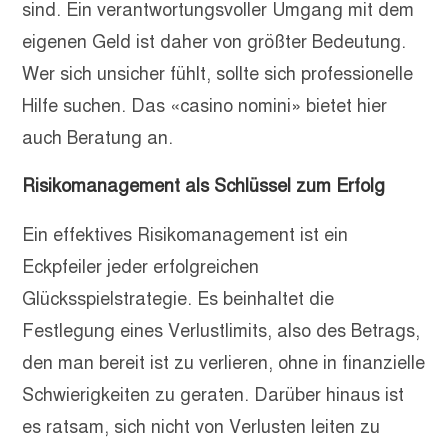
sind. Ein verantwortungsvoller Umgang mit dem
eigenen Geld ist daher von größter Bedeutung.
Wer sich unsicher fühlt, sollte sich professionelle
Hilfe suchen. Das «casino nomini» bietet hier
auch Beratung an.
Risikomanagement als Schlüssel zum Erfolg
Ein effektives Risikomanagement ist ein
Eckpfeiler jeder erfolgreichen
Glücksspielstrategie. Es beinhaltet die
Festlegung eines Verlustlimits, also des Betrags,
den man bereit ist zu verlieren, ohne in finanzielle
Schwierigkeiten zu geraten. Darüber hinaus ist
es ratsam, sich nicht von Verlusten leiten zu