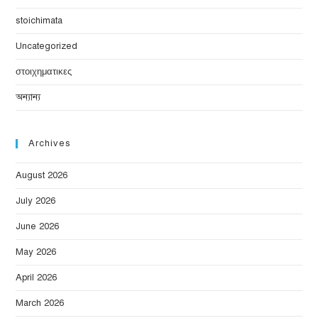
stoichimata
Uncategorized
στοιχηματικες
অন্যান্য
Archives
August 2026
July 2026
June 2026
May 2026
April 2026
March 2026