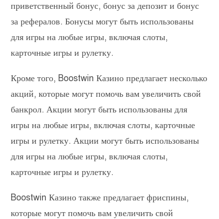
приветственный бонус, бонус за депозит и бонус
за рефералов. Бонусы могут быть использованы
для игры на любые игры, включая слоты,
карточные игры и рулетку.
Кроме того, Boostwin Казино предлагает несколько
акций, которые могут помочь вам увеличить свой
банкрол. Акции могут быть использованы для
игры на любые игры, включая слоты, карточные
игры и рулетку. Акции могут быть использованы
для игры на любые игры, включая слоты,
карточные игры и рулетку.
Boostwin Казино также предлагает фриспины,
которые могут помочь вам увеличить свой