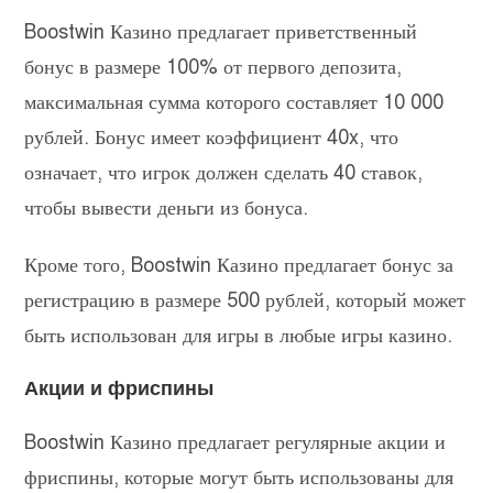
Boostwin Казино предлагает приветственный
бонус в размере 100% от первого депозита,
максимальная сумма которого составляет 10 000
рублей. Бонус имеет коэффициент 40x, что
означает, что игрок должен сделать 40 ставок,
чтобы вывести деньги из бонуса.
Кроме того, Boostwin Казино предлагает бонус за
регистрацию в размере 500 рублей, который может
быть использован для игры в любые игры казино.
Акции и фриспины
Boostwin Казино предлагает регулярные акции и
фриспины, которые могут быть использованы для