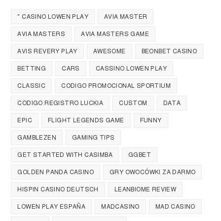
" CASINO LOWEN PLAY
AVIA MASTER
AVIA MASTERS
AVIA MASTERS GAME
AVIS REVERY PLAY
AWESOME
BEONBET CASINO
BETTING
CARS
CASSINO LOWEN PLAY
CLASSIC
CODIGO PROMOCIONAL SPORTIUM
CODIGO REGISTRO LUCKIA
CUSTOM
DATA
EPIC
FLIGHT LEGENDS GAME
FUNNY
GAMBLEZEN
GAMING TIPS
GET STARTED WITH CASIMBA
GGBET
GOLDEN PANDA CASINO
GRY OWOCÓWKI ZA DARMO
HISPIN CASINO DEUTSCH
LEANBIOME REVIEW
LOWEN PLAY ESPAÑA
MADCASINO
MAD CASINO