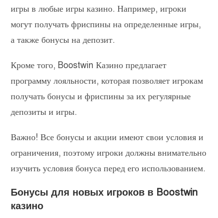
игры в любые игры казино. Например, игроки
могут получать фриспины на определенные игры,
а также бонусы на депозит.
Кроме того, Boostwin Казино предлагает
программу лояльности, которая позволяет игрокам
получать бонусы и фриспины за их регулярные
депозиты и игры.
Важно! Все бонусы и акции имеют свои условия и
ограничения, поэтому игроки должны внимательно
изучить условия бонуса перед его использованием.
Бонусы для новых игроков в Boostwin
казино