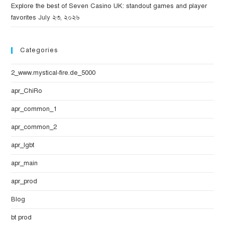
Explore the best of Seven Casino UK: standout games and player
favorites
July ২৩, ২০২৬
Categories
2_www.mystical-fire.de_5000
apr_ChiRo
apr_common_1
apr_common_2
apr_lgbt
apr_main
apr_prod
Blog
bt prod