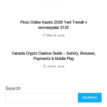
Pinco Online Kazino 2026 Yeni Trendlr v
nnovasiyalar.3125
May ২৯, ২০২৬
Canada Crypto Casinos Guide – Safety, Bonuses,
Payments & Mobile Play
June ৪, ২০২৬
Search
SEARCH