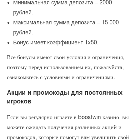
Минимальная сумма депозита – 2000
рублей.
Максимальная сумма депозита – 15 000
рублей.
Бонус имеет коэффициент 1х50.
Все бонусы имеют свои условия и ограничения,
поэтому перед использованием их, пожалуйста,
ознакомьтесь с условиями и ограничениями.
Акции и промокоды для постоянных
игроков
Если вы регулярно играете в Boostwin казино, вы
можете ожидать получения различных акций и
промокодов, которые помогут вам увеличить свой