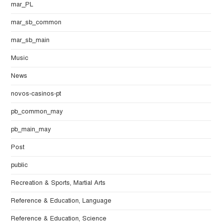
mar_PL
mar_sb_common
mar_sb_main
Music
News
novos-casinos-pt
pb_common_may
pb_main_may
Post
public
Recreation & Sports, Martial Arts
Reference & Education, Language
Reference & Education, Science