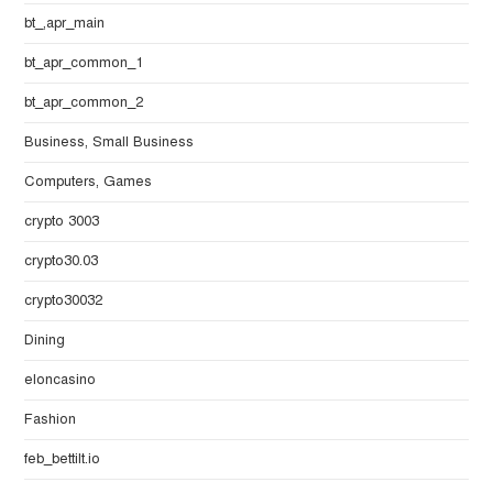
bt_,apr_main
bt_apr_common_1
bt_apr_common_2
Business, Small Business
Computers, Games
crypto 3003
crypto30.03
crypto30032
Dining
eloncasino
Fashion
feb_bettilt.io