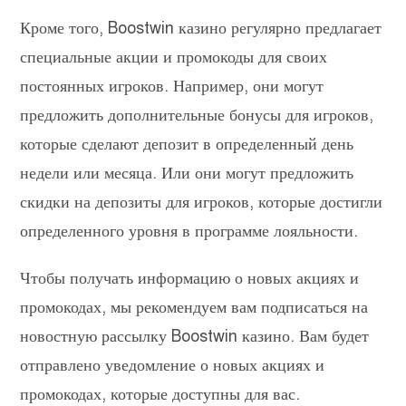
Кроме того, Boostwin казино регулярно предлагает
специальные акции и промокоды для своих
постоянных игроков. Например, они могут
предложить дополнительные бонусы для игроков,
которые сделают депозит в определенный день
недели или месяца. Или они могут предложить
скидки на депозиты для игроков, которые достигли
определенного уровня в программе лояльности.
Чтобы получать информацию о новых акциях и
промокодах, мы рекомендуем вам подписаться на
новостную рассылку Boostwin казино. Вам будет
отправлено уведомление о новых акциях и
промокодах, которые доступны для вас.