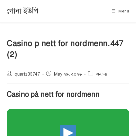
গোনা ইউপি
Menu
Casino p nett for nordmenn.447
(2)
quartz33747
May ২৯, ২০২৬
অন্যান্য
Casino på nett for nordmenn