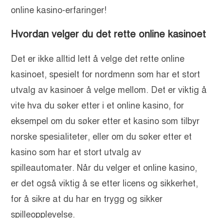
online kasino-erfaringer!
Hvordan velger du det rette online kasinoet
Det er ikke alltid lett å velge det rette online
kasinoet, spesielt for nordmenn som har et stort
utvalg av kasinoer å velge mellom. Det er viktig å
vite hva du søker etter i et online kasino, for
eksempel om du søker etter et kasino som tilbyr
norske spesialiteter, eller om du søker etter et
kasino som har et stort utvalg av
spilleautomater. Når du velger et online kasino,
er det også viktig å se etter licens og sikkerhet,
for å sikre at du har en trygg og sikker
spilleopplevelse.