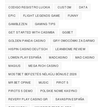
CODIGO REGISTRO LUCKIA
CUSTOM
DATA
EPIC
FLIGHT LEGENDS GAME
FUNNY
GAMBLEZEN
GAMING TIPS
GET STARTED WITH CASIMBA
GGBET
GOLDEN PANDA CASINO
GRY OWOCÓWKI ZA DARMO
HISPIN CASINO DEUTSCH
LEANBIOME REVIEW
LOWEN PLAY ESPAÑA
MADCASINO
MAD CASINO
MAGIUS
MEGA RICH CASINO
MOSTBET BEFIZETÉS NÉLKÜLI BÓNUSZ 2026
MR BET OPINIE
MUSIC
PIROT 5
PIROTS 5 DEMO
POLSKIE NOWE KASYNO
REVERY PLAY CASINO GR
SAVASPIN ESPAÑA