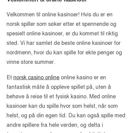
Velkommen til online kasinoer! Hvis du er en
norsk spiller som søker etter et spennende og
spesielt online kasinoer, er du kommet til riktig
sted. Vi har samlet de beste online kasinoer for
nordmenn, hvor du kan spille for ekte penger og
vinne store summer.
Et
norsk casino online
online kasino er en
fantastisk måte å oppleve spillet på, uten å
behøve å reise til et fysisk kasino. Med online
kasinoer kan du spille hvor som helst, når som
helst, og på din egen tid. Du kan også spille med
andre spillere fra hele verden, og delta i