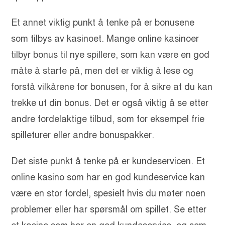
Et annet viktig punkt å tenke på er bonusene
som tilbys av kasinoet. Mange online kasinoer
tilbyr bonus til nye spillere, som kan være en god
måte å starte på, men det er viktig å lese og
forstå vilkårene for bonusen, for å sikre at du kan
trekke ut din bonus. Det er også viktig å se etter
andre fordelaktige tilbud, som for eksempel frie
spilleturer eller andre bonuspakker.
Det siste punkt å tenke på er kundeservicen. Et
online kasino som har en god kundeservice kan
være en stor fordel, spesielt hvis du møter noen
problemer eller har spørsmål om spillet. Se etter