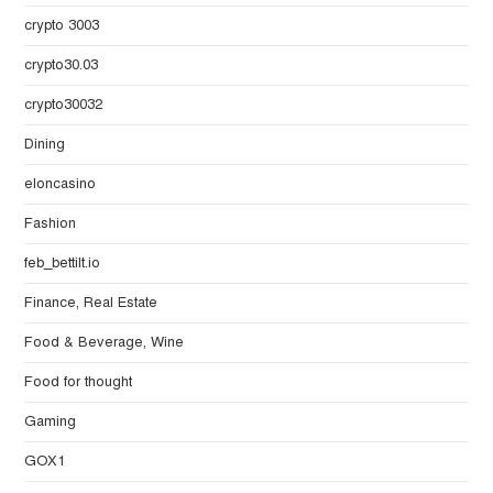
crypto 3003
crypto30.03
crypto30032
Dining
eloncasino
Fashion
feb_bettilt.io
Finance, Real Estate
Food & Beverage, Wine
Food for thought
Gaming
GOX1