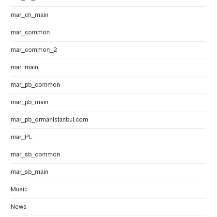
mar_ch_main
mar_common
mar_common_2
mar_main
mar_pb_common
mar_pb_main
mar_pb_ormanistanbul.com
mar_PL
mar_sb_common
mar_sb_main
Music
News