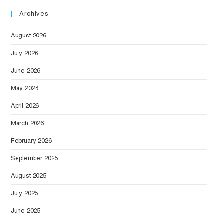
Archives
August 2026
July 2026
June 2026
May 2026
April 2026
March 2026
February 2026
September 2025
August 2025
July 2025
June 2025