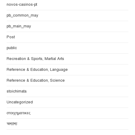
novos-casinos-pt
pb_common_may
pb_main_may
Post
public
Recreation & Sports, Martial Arts
Reference & Education, Language
Reference & Education, Science
stoichimata
Uncategorized
στοιχηματικες
অন্যান্য