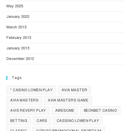
May 2025
January 2022
March 2013
February 2013
January 2013
December 2012
Tags
" CASINO LOWEN PLAY
AVIA MASTER
AVIA MASTERS
AVIA MASTERS GAME
AVIS REVERY PLAY
AWESOME
BEONBET CASINO
BETTING
CARS
CASSINO LOWEN PLAY