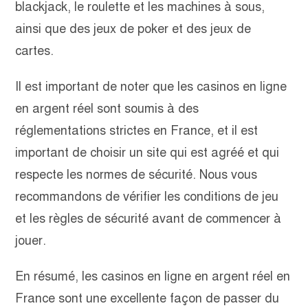
blackjack, le roulette et les machines à sous,
ainsi que des jeux de poker et des jeux de
cartes.
Il est important de noter que les casinos en ligne
en argent réel sont soumis à des
réglementations strictes en France, et il est
important de choisir un site qui est agréé et qui
respecte les normes de sécurité. Nous vous
recommandons de vérifier les conditions de jeu
et les règles de sécurité avant de commencer à
jouer.
En résumé, les casinos en ligne en argent réel en
France sont une excellente façon de passer du