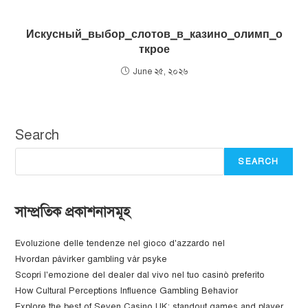
Искусный_выбор_слотов_в_казино_олимп_о
ткрое
June ২৫, ২০২৬
Search
SEARCH
সাম্প্রতিক প্রকাশনাসমূহ
Evoluzione delle tendenze nel gioco d'azzardo nel
Hvordan påvirker gambling vår psyke
Scopri l'emozione del dealer dal vivo nel tuo casinò preferito
How Cultural Perceptions Influence Gambling Behavior
Explore the best of Seven Casino UK: standout games and player