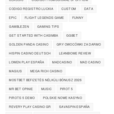
CLASSIC
CODIGO PROMOCIONAL SPORTIUM
CODIGO REGISTRO LUCKIA
CUSTOM
DATA
EPIC
FLIGHT LEGENDS GAME
FUNNY
GAMBLEZEN
GAMING TIPS
GET STARTED WITH CASIMBA
GGBET
GOLDEN PANDA CASINO
GRY OWOCÓWKI ZA DARMO
HISPIN CASINO DEUTSCH
LEANBIOME REVIEW
LOWEN PLAY ESPAÑA
MADCASINO
MAD CASINO
MAGIUS
MEGA RICH CASINO
MOSTBET BEFIZETÉS NÉLKÜLI BÓNUSZ 2026
MR BET OPINIE
MUSIC
PIROT 5
PIROTS 5 DEMO
POLSKIE NOWE KASYNO
REVERY PLAY CASINO GR
SAVASPIN ESPAÑA