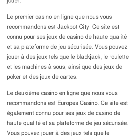
jouer.
Le premier casino en ligne que nous vous
recommandons est Jackpot City. Ce site est
connu pour ses jeux de casino de haute qualité
et sa plateforme de jeu sécurisée. Vous pouvez
jouer à des jeux tels que le blackjack, le roulette
et les machines à sous, ainsi que des jeux de
poker et des jeux de cartes.
Le deuxième casino en ligne que nous vous
recommandons est Europes Casino. Ce site est
également connu pour ses jeux de casino de
haute qualité et sa plateforme de jeu sécurisée.
Vous pouvez jouer à des jeux tels que le