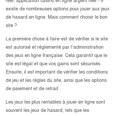
réel, application casino en ligne argent réel – il
existe de nombreuses options pour jouer aux jeux
de hasard en ligne. Mais comment choisir le bon
site ?
La première chose à faire est de vérifier si le site
est autorisé et réglementé par l’administration
des jeux en ligne française. Cela garantit que le
site est légal et que vos gains sont sécurisés.
Ensuite, il est important de vérifier les conditions
de jeu et les règles du site, ainsi que les options
de paiement et de retrait.
Les jeux les plus rentables à jouer en ligne sont
souvent les jeux de hasard, tels que les