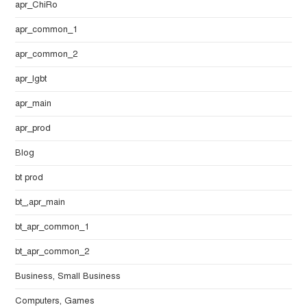
apr_ChiRo
apr_common_1
apr_common_2
apr_lgbt
apr_main
apr_prod
Blog
bt prod
bt_,apr_main
bt_apr_common_1
bt_apr_common_2
Business, Small Business
Computers, Games