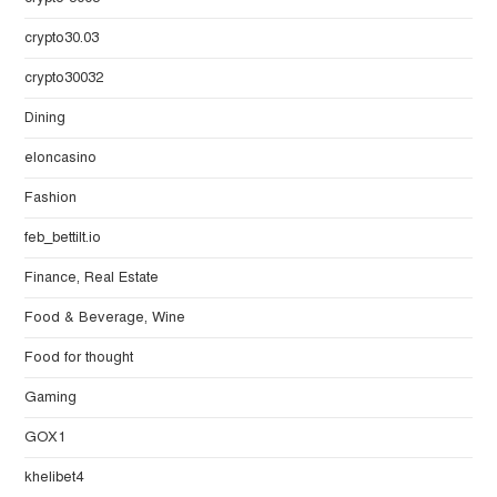
crypto30.03
crypto30032
Dining
eloncasino
Fashion
feb_bettilt.io
Finance, Real Estate
Food & Beverage, Wine
Food for thought
Gaming
GOX1
khelibet4