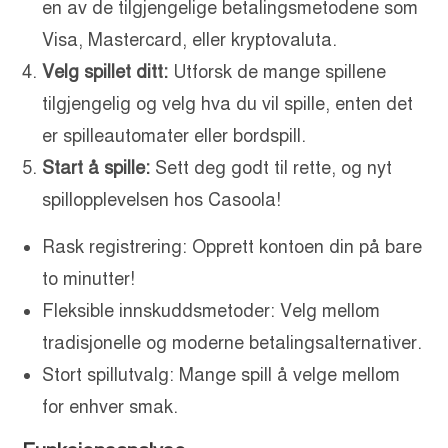
en av de tilgjengelige betalingsmetodene som
Visa, Mastercard, eller kryptovaluta.
Velg spillet ditt:
Utforsk de mange spillene
tilgjengelig og velg hva du vil spille, enten det
er spilleautomater eller bordspill.
Start å spille:
Sett deg godt til rette, og nyt
spillopplevelsen hos Casoola!
Rask registrering: Opprett kontoen din på bare
to minutter!
Fleksible innskuddsmetoder: Velg mellom
tradisjonelle og moderne betalingsalternativer.
Stort spillutvalg: Mange spill å velge mellom
for enhver smak.