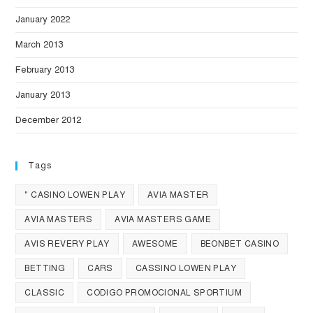
January 2022
March 2013
February 2013
January 2013
December 2012
Tags
" CASINO LOWEN PLAY
AVIA MASTER
AVIA MASTERS
AVIA MASTERS GAME
AVIS REVERY PLAY
AWESOME
BEONBET CASINO
BETTING
CARS
CASSINO LOWEN PLAY
CLASSIC
CODIGO PROMOCIONAL SPORTIUM