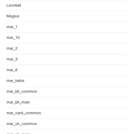
Leonbet
Magius
mar_1
mar_10
mar_2
mar_3
mar_6
mar_bahis
mar_bh_common
mar_bh_main
mar_canli_common
mar_ch_common