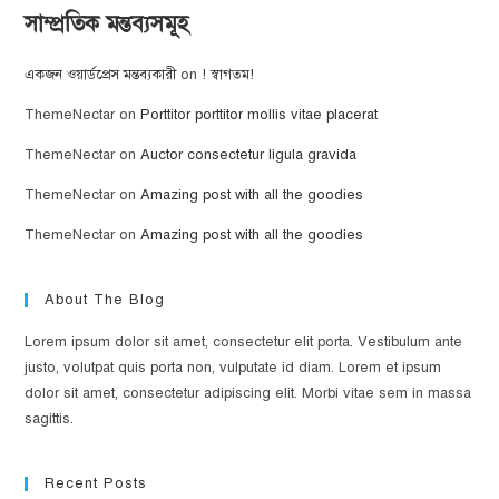
সাম্প্রতিক মন্তব্যসমূহ
একজন ওয়ার্ডপ্রেস মন্তব্যকারী
on
! স্বাগতম!
ThemeNectar
on
Porttitor porttitor mollis vitae placerat
ThemeNectar
on
Auctor consectetur ligula gravida
ThemeNectar
on
Amazing post with all the goodies
ThemeNectar
on
Amazing post with all the goodies
About The Blog
Lorem ipsum dolor sit amet, consectetur elit porta. Vestibulum ante
justo, volutpat quis porta non, vulputate id diam. Lorem et ipsum
dolor sit amet, consectetur adipiscing elit. Morbi vitae sem in massa
sagittis.
Recent Posts