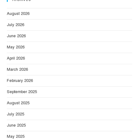
August 2026
July 2026
June 2026
May 2026
April 2026
March 2026
February 2026
September 2025
August 2025
July 2025
June 2025
May 2025