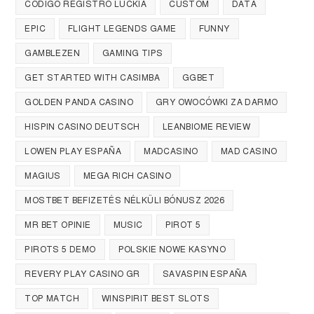
CODIGO REGISTRO LUCKIA
CUSTOM
DATA
EPIC
FLIGHT LEGENDS GAME
FUNNY
GAMBLEZEN
GAMING TIPS
GET STARTED WITH CASIMBA
GGBET
GOLDEN PANDA CASINO
GRY OWOCÓWKI ZA DARMO
HISPIN CASINO DEUTSCH
LEANBIOME REVIEW
LOWEN PLAY ESPAÑA
MADCASINO
MAD CASINO
MAGIUS
MEGA RICH CASINO
MOSTBET BEFIZETÉS NÉLKÜLI BÓNUSZ 2026
MR BET OPINIE
MUSIC
PIROT 5
PIROTS 5 DEMO
POLSKIE NOWE KASYNO
REVERY PLAY CASINO GR
SAVASPIN ESPAÑA
TOP MATCH
WINSPIRIT BEST SLOTS