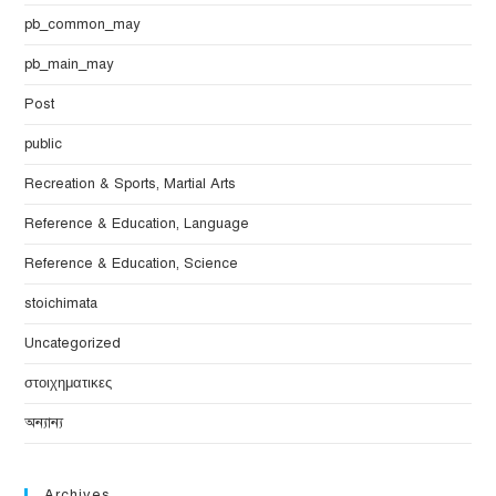
pb_common_may
pb_main_may
Post
public
Recreation & Sports, Martial Arts
Reference & Education, Language
Reference & Education, Science
stoichimata
Uncategorized
στοιχηματικες
অন্যান্য
Archives