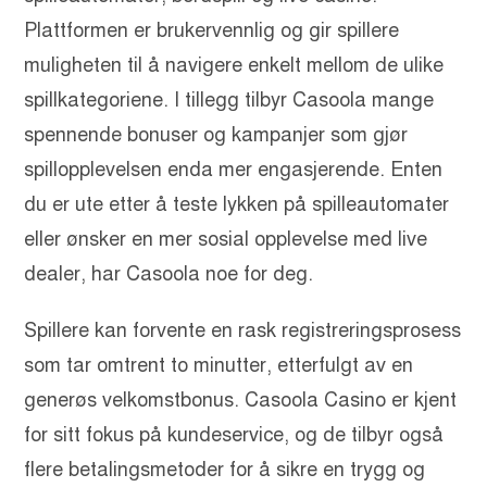
Plattformen er brukervennlig og gir spillere
muligheten til å navigere enkelt mellom de ulike
spillkategoriene. I tillegg tilbyr Casoola mange
spennende bonuser og kampanjer som gjør
spillopplevelsen enda mer engasjerende. Enten
du er ute etter å teste lykken på spilleautomater
eller ønsker en mer sosial opplevelse med live
dealer, har Casoola noe for deg.
Spillere kan forvente en rask registreringsprosess
som tar omtrent to minutter, etterfulgt av en
generøs velkomstbonus. Casoola Casino er kjent
for sitt fokus på kundeservice, og de tilbyr også
flere betalingsmetoder for å sikre en trygg og