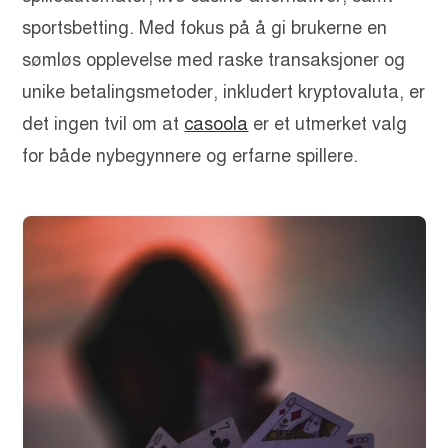
sportsbetting. Med fokus på å gi brukerne en
sømløs opplevelse med raske transaksjoner og
unike betalingsmetoder, inkludert kryptovaluta, er
det ingen tvil om at
casoola
er et utmerket valg
for både nybegynnere og erfarne spillere.