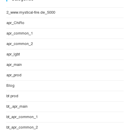
2_www.mystical-fire.de_5000
apr_ChiRo
apr_common_1
apr_common_2
apr_lgbt
apr_main
apr_prod
Blog
bt prod
bt_,apr_main
bt_apr_common_1
bt_apr_common_2