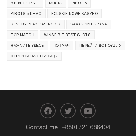
MR BET OPINIE
MUSIC
PIROT 5
PIROTS 5 DEMO
POLSKIE NOWE KASYNO
REVERY PLAY CASINO GR
SAVASPIN ESPAÑA
TOP MATCH
WINSPIRIT BEST SLOTS
НАЖМИТЕ ЗДЕСЬ
ТОПМАЧ
ПЕРЕЙТИ ДО РОЗДІЛУ
ПЕРЕЙТИ НА СТРАНИЦУ
Contact me:
+8801721 686404