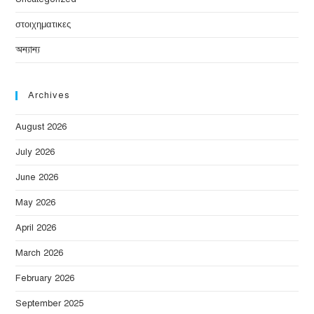
στοιχηματικες
অন্যান্য
Archives
August 2026
July 2026
June 2026
May 2026
April 2026
March 2026
February 2026
September 2025