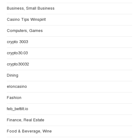
Business, Small Business
Casino Tips Winspirit
Computers, Games
crypto 3003
crypto30.03
crypto30032
Dining
eloncasino
Fashion
feb_bettilt.io
Finance, Real Estate
Food & Beverage, Wine