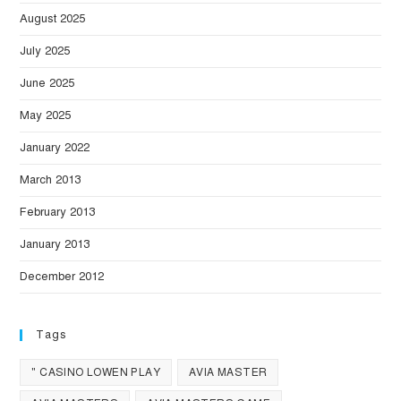
August 2025
July 2025
June 2025
May 2025
January 2022
March 2013
February 2013
January 2013
December 2012
Tags
" CASINO LOWEN PLAY
AVIA MASTER