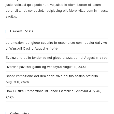
justo, volutpat quis porta non, vulputate id diam. Lorem et ipsum
dolor sit amet, consectetur adipiscing elit. Morbi vitae sem in massa
sagittis.
Recent Posts
Le emozioni del gioco scoprire le esperienze con i dealer dal vivo
di Winspirit Casino
August ৭, ২০২৬
Evoluzione delle tendenze nel gioco d'azzardo nel
August ৪, ২০২৬
Hvordan påvirker gambling vår psyke
August ৪, ২০২৬
Scopri l'emozione del dealer dal vivo nel tuo casinò preferito
August ৪, ২০২৬
How Cultural Perceptions Influence Gambling Behavior
July ২৪,
২০২৬
Categories