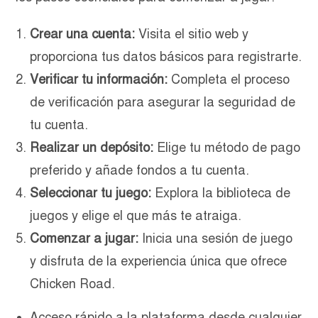
Crear una cuenta:
Visita el sitio web y
proporciona tus datos básicos para registrarte.
Verificar tu información:
Completa el proceso
de verificación para asegurar la seguridad de
tu cuenta.
Realizar un depósito:
Elige tu método de pago
preferido y añade fondos a tu cuenta.
Seleccionar tu juego:
Explora la biblioteca de
juegos y elige el que más te atraiga.
Comenzar a jugar:
Inicia una sesión de juego
y disfruta de la experiencia única que ofrece
Chicken Road.
Acceso rápido a la plataforma desde cualquier