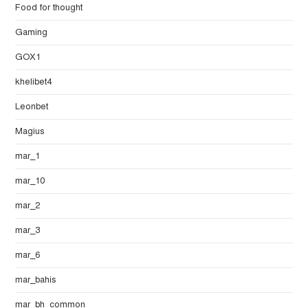
Food for thought
Gaming
GOX1
khelibet4
Leonbet
Magius
mar_1
mar_10
mar_2
mar_3
mar_6
mar_bahis
mar_bh_common