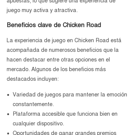
apuestas, lo que sugiere una experiencia de
juego muy activa y atractiva.
Beneficios clave de Chicken Road
La experiencia de juego en Chicken Road está
acompañada de numerosos beneficios que la
hacen destacar entre otras opciones en el
mercado. Algunos de los beneficios más
destacados incluyen:
Variedad de juegos para mantener la emoción
constantemente.
Plataforma accesible que funciona bien en
cualquier dispositivo.
Oportunidades de ganar grandes premios