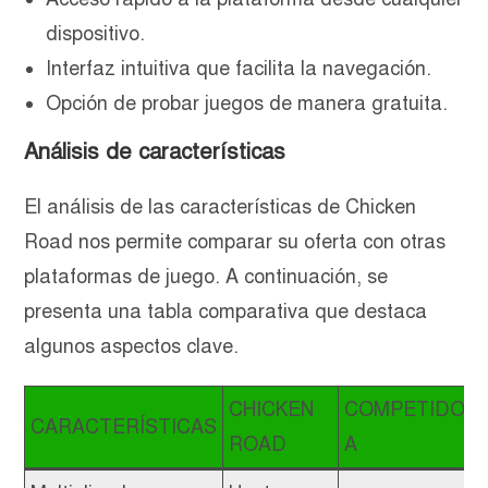
dispositivo.
Interfaz intuitiva que facilita la navegación.
Opción de probar juegos de manera gratuita.
Análisis de características
El análisis de las características de Chicken
Road nos permite comparar su oferta con otras
plataformas de juego. A continuación, se
presenta una tabla comparativa que destaca
algunos aspectos clave.
CHICKEN
COMPETIDOR
CARACTERÍSTICAS
ROAD
A