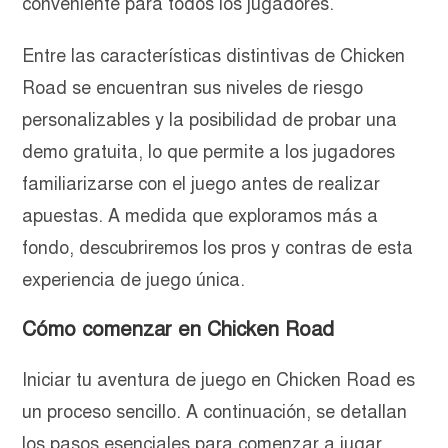
conveniente para todos los jugadores.
Entre las características distintivas de Chicken
Road se encuentran sus niveles de riesgo
personalizables y la posibilidad de probar una
demo gratuita, lo que permite a los jugadores
familiarizarse con el juego antes de realizar
apuestas. A medida que exploramos más a
fondo, descubriremos los pros y contras de esta
experiencia de juego única.
Cómo comenzar en Chicken Road
Iniciar tu aventura de juego en Chicken Road es
un proceso sencillo. A continuación, se detallan
los pasos esenciales para comenzar a jugar.