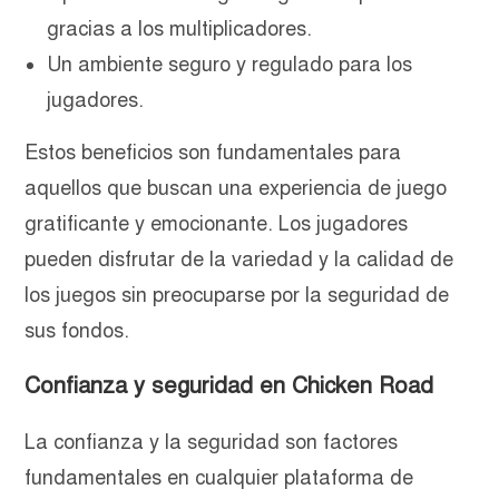
gracias a los multiplicadores.
Un ambiente seguro y regulado para los
jugadores.
Estos beneficios son fundamentales para
aquellos que buscan una experiencia de juego
gratificante y emocionante. Los jugadores
pueden disfrutar de la variedad y la calidad de
los juegos sin preocuparse por la seguridad de
sus fondos.
Confianza y seguridad en Chicken Road
La confianza y la seguridad son factores
fundamentales en cualquier plataforma de