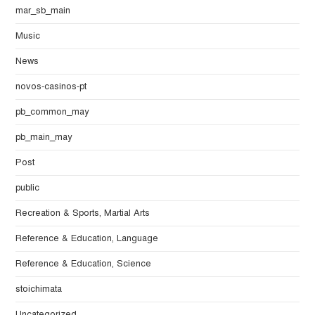
mar_sb_main
Music
News
novos-casinos-pt
pb_common_may
pb_main_may
Post
public
Recreation & Sports, Martial Arts
Reference & Education, Language
Reference & Education, Science
stoichimata
Uncategorized