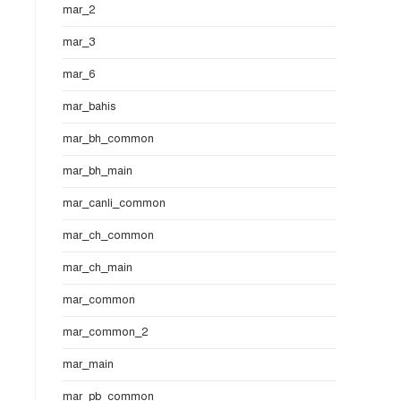
mar_2
mar_3
mar_6
mar_bahis
mar_bh_common
mar_bh_main
mar_canli_common
mar_ch_common
mar_ch_main
mar_common
mar_common_2
mar_main
mar_pb_common