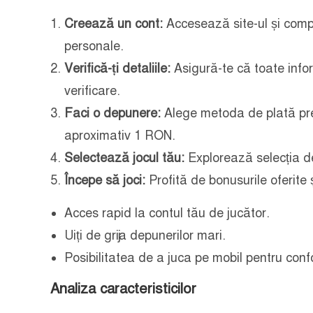
Creează un cont:
Accesează site-ul și compl
personale.
Verifică-ți detaliile:
Asigură-te că toate infor
verificare.
Faci o depunere:
Alege metoda de plată pr
aproximativ 1 RON.
Selectează jocul tău:
Explorează selecția de 
Începe să joci:
Profită de bonusurile oferite 
Acces rapid la contul tău de jucător.
Uiți de grija depunerilor mari.
Posibilitatea de a juca pe mobil pentru conf
Analiza caracteristicilor