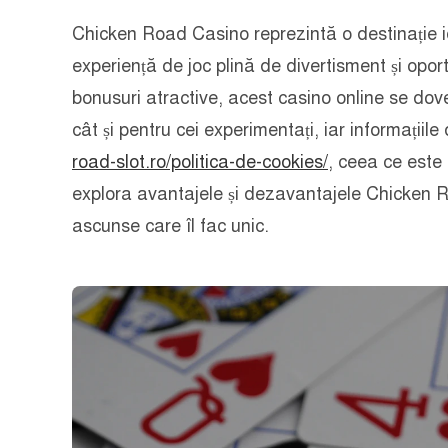
Chicken Road Casino reprezintă o destinație ide
experiență de joc plină de divertisment și oport
bonusuri atractive, acest casino online se dove
cât și pentru cei experimentați, iar informațiile
road-slot.ro/politica-de-cookies/
, ceea ce este 
explora avantajele și dezavantajele Chicken Ro
ascunse care îl fac unic.