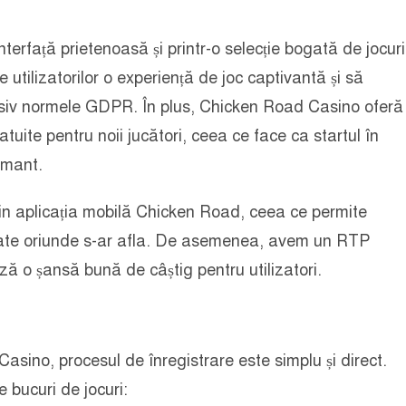
erfață prietenoasă și printr-o selecție bogată de jocuri
 utilizatorilor o experiență de joc captivantă și să
lusiv normele GDPR. În plus, Chicken Road Casino oferă
tuite pentru noii jucători, ceea ce face ca startul în
smant.
prin aplicația mobilă Chicken Road, ceea ce permite
eferate oriunde s-ar afla. De asemenea, avem un RTP
 o șansă bună de câștig pentru utilizatori.
asino, procesul de înregistrare este simplu și direct.
 bucuri de jocuri: