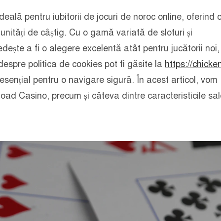
ală pentru iubitorii de jocuri de noroc online, oferind 
unități de câștig. Cu o gamă variată de sloturi și
dește a fi o alegere excelentă atât pentru jucătorii noi,
 despre politica de cookies pot fi găsite la
https://chicke
esențial pentru o navigare sigură. În acest articol, vom
ad Casino, precum și câteva dintre caracteristicile sal