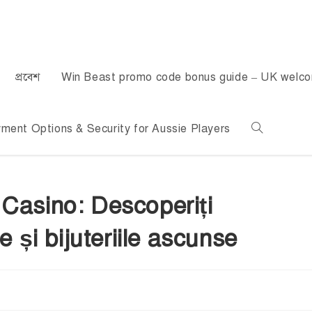
প্রবেশ
Win Beast promo code bonus guide – UK welc
ent Options & Security for Aussie Players
Casino: Descoperiți
 și bijuteriile ascunse