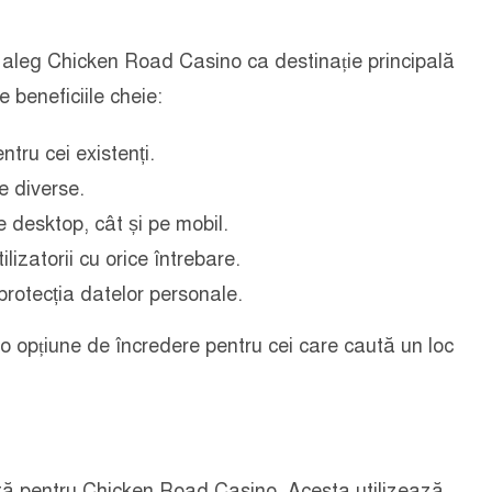
 aleg Chicken Road Casino ca destinație principală
e beneficiile cheie:
entru cei existenți.
e diverse.
e desktop, cât și pe mobil.
ilizatorii cu orice întrebare.
rotecția datelor personale.
o opțiune de încredere pentru cei care caută un loc
olută pentru Chicken Road Casino. Acesta utilizează