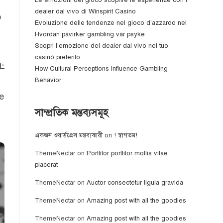
Le emozioni del gioco scoprire le esperienze con i
dealer dal vivo di Winspirit Casino
o
Evoluzione delle tendenze nel gioco d'azzardo nel
Hvordan påvirker gambling vår psyke
Scopri l'emozione del dealer dal vivo nel tuo
casinò preferito
n-
How Cultural Perceptions Influence Gambling
Behavior
e
সাম্প্রতিক মন্তব্যসমূহ
একজন ওয়ার্ডপ্রেস মন্তব্যকারী
on
! স্বাগতম!
ThemeNectar
on
Porttitor porttitor mollis vitae
placerat
ThemeNectar
on
Auctor consectetur ligula gravida
ThemeNectar
on
Amazing post with all the goodies
ThemeNectar
on
Amazing post with all the goodies