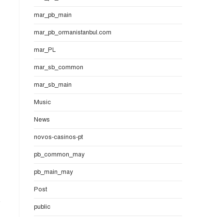
mar_pb_main
mar_pb_ormanistanbul.com
mar_PL
mar_sb_common
mar_sb_main
Music
News
novos-casinos-pt
pb_common_may
pb_main_may
Post
ă
public