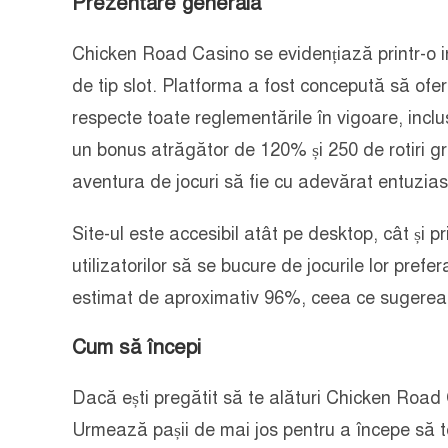
Prezentare generală
Chicken Road Casino se evidențiază printr-o int
de tip slot. Platforma a fost concepută să ofere
respecte toate reglementările în vigoare, inc
un bonus atrăgător de 120% și 250 de rotiri gra
aventura de jocuri să fie cu adevărat entuzia
Site-ul este accesibil atât pe desktop, cât și 
utilizatorilor să se bucure de jocurile lor pr
estimat de aproximativ 96%, ceea ce sugerează
Cum să începi
Dacă ești pregătit să te alături Chicken Road C
Urmează pașii de mai jos pentru a începe să te