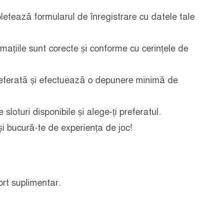
etează formularul de înregistrare cu datele tale
mațiile sunt corecte și conforme cu cerințele de
eferată și efectuează o depunere minimă de
sloturi disponibile și alege-ți preferatul.
și bucură-te de experiența de joc!
ort suplimentar.