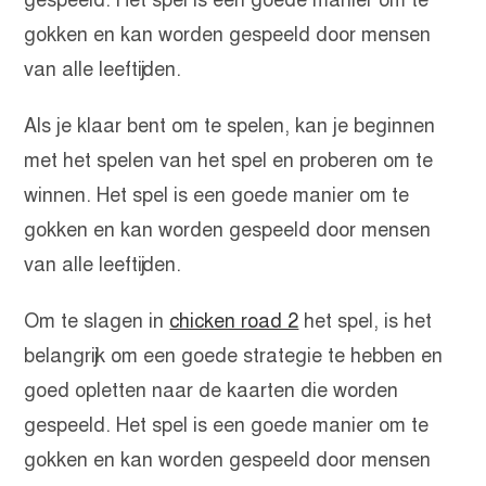
gespeeld. Het spel is een goede manier om te
gokken en kan worden gespeeld door mensen
van alle leeftijden.
Als je klaar bent om te spelen, kan je beginnen
met het spelen van het spel en proberen om te
winnen. Het spel is een goede manier om te
gokken en kan worden gespeeld door mensen
van alle leeftijden.
Om te slagen in
chicken road 2
het spel, is het
belangrijk om een goede strategie te hebben en
goed opletten naar de kaarten die worden
gespeeld. Het spel is een goede manier om te
gokken en kan worden gespeeld door mensen