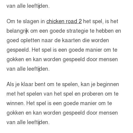
van alle leeftijden.
Om te slagen in
chicken road 2
het spel, is het
belangrijk om een goede strategie te hebben en
goed opletten naar de kaarten die worden
gespeeld. Het spel is een goede manier om te
gokken en kan worden gespeeld door mensen
van alle leeftijden.
Als je klaar bent om te spelen, kan je beginnen
met het spelen van het spel en proberen om te
winnen. Het spel is een goede manier om te
gokken en kan worden gespeeld door mensen
van alle leeftijden.