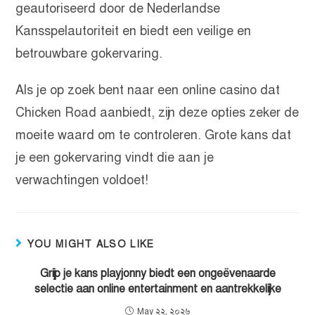
geautoriseerd door de Nederlandse
Kansspelautoriteit en biedt een veilige en
betrouwbare gokervaring.
Als je op zoek bent naar een online casino dat
Chicken Road aanbiedt, zijn deze opties zeker de
moeite waard om te controleren. Grote kans dat
je een gokervaring vindt die aan je
verwachtingen voldoet!
YOU MIGHT ALSO LIKE
Grijp je kans playjonny biedt een ongeëvenaarde
selectie aan online entertainment en aantrekkelijke
May ২২, ২০২৬