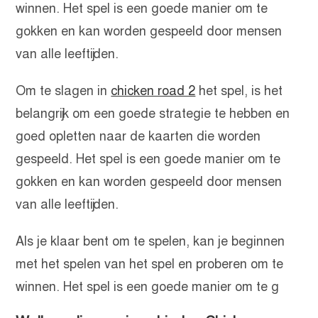
winnen. Het spel is een goede manier om te
gokken en kan worden gespeeld door mensen
van alle leeftijden.
Om te slagen in
chicken road 2
het spel, is het
belangrijk om een goede strategie te hebben en
goed opletten naar de kaarten die worden
gespeeld. Het spel is een goede manier om te
gokken en kan worden gespeeld door mensen
van alle leeftijden.
Als je klaar bent om te spelen, kan je beginnen
met het spelen van het spel en proberen om te
winnen. Het spel is een goede manier om te g