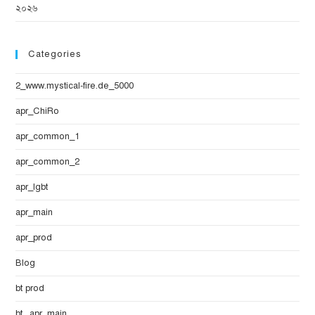
২০২৬
Categories
2_www.mystical-fire.de_5000
apr_ChiRo
apr_common_1
apr_common_2
apr_lgbt
apr_main
apr_prod
Blog
bt prod
bt_,apr_main