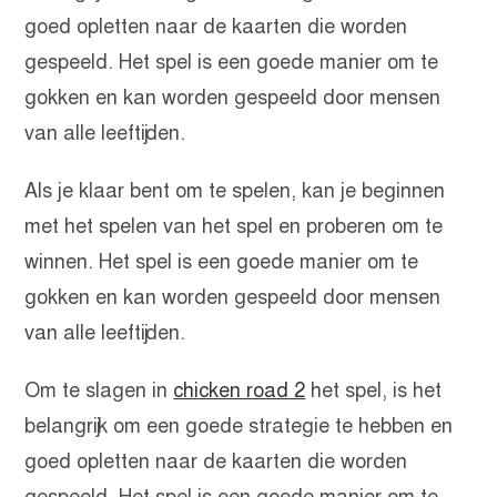
goed opletten naar de kaarten die worden
gespeeld. Het spel is een goede manier om te
gokken en kan worden gespeeld door mensen
van alle leeftijden.
Als je klaar bent om te spelen, kan je beginnen
met het spelen van het spel en proberen om te
winnen. Het spel is een goede manier om te
gokken en kan worden gespeeld door mensen
van alle leeftijden.
Om te slagen in
chicken road 2
het spel, is het
belangrijk om een goede strategie te hebben en
goed opletten naar de kaarten die worden