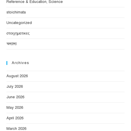
Reference & Education, Science
stoichimata
Uncategorized
στοιχηματικες
অন্যান্য
Archives
August 2026
July 2026
June 2026
May 2026
April 2026
March 2026