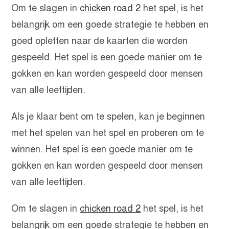
Om te slagen in
chicken road 2
het spel, is het
belangrijk om een goede strategie te hebben en
goed opletten naar de kaarten die worden
gespeeld. Het spel is een goede manier om te
gokken en kan worden gespeeld door mensen
van alle leeftijden.
Als je klaar bent om te spelen, kan je beginnen
met het spelen van het spel en proberen om te
winnen. Het spel is een goede manier om te
gokken en kan worden gespeeld door mensen
van alle leeftijden.
Om te slagen in
chicken road 2
het spel, is het
belangrijk om een goede strategie te hebben en