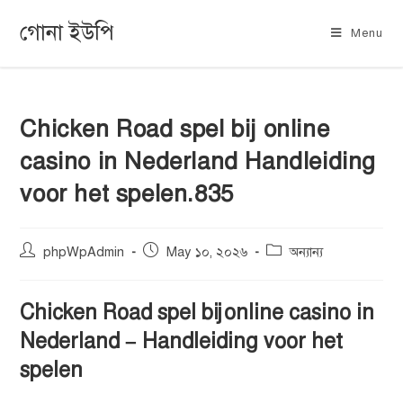
গোনা ইউপি
Menu
Chicken Road spel bij online
casino in Nederland Handleiding
voor het spelen.835
phpWpAdmin
May ১০, ২০২৬
অন্যান্য
Chicken Road spel bij online casino in
Nederland – Handleiding voor het
spelen