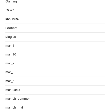
Gaming
GOX1
khelibet4
Leonbet
Magius
mar_1
mar_10
mar_2
mar_3
mar_6
mar_bahis
mar_bh_common
mar_bh_main