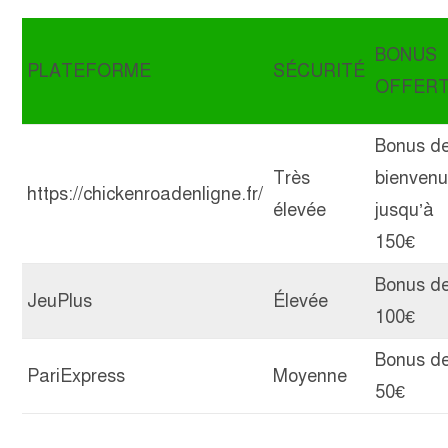
BONUS
PLATEFORME
SÉCURITÉ
OFFER
Bonus d
Très
bienven
https://chickenroadenligne.fr/
élevée
jusqu’à
150€
Bonus d
JeuPlus
Élevée
100€
Bonus d
PariExpress
Moyenne
50€