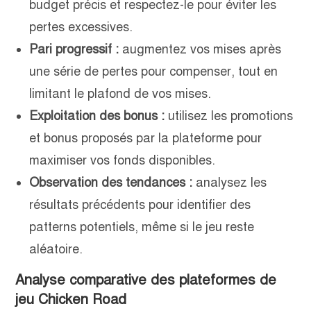
budget précis et respectez-le pour éviter les
pertes excessives.
Pari progressif :
augmentez vos mises après
une série de pertes pour compenser, tout en
limitant le plafond de vos mises.
Exploitation des bonus :
utilisez les promotions
et bonus proposés par la plateforme pour
maximiser vos fonds disponibles.
Observation des tendances :
analysez les
résultats précédents pour identifier des
patterns potentiels, même si le jeu reste
aléatoire.
Analyse comparative des plateformes de
jeu Chicken Road