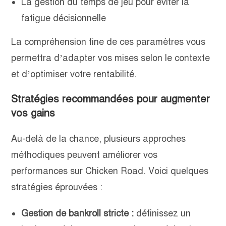
La gestion du temps de jeu pour éviter la
fatigue décisionnelle
La compréhension fine de ces paramètres vous
permettra d’adapter vos mises selon le contexte
et d’optimiser votre rentabilité.
Stratégies recommandées pour augmenter
vos gains
Au-delà de la chance, plusieurs approches
méthodiques peuvent améliorer vos
performances sur Chicken Road. Voici quelques
stratégies éprouvées :
Gestion de bankroll stricte :
définissez un