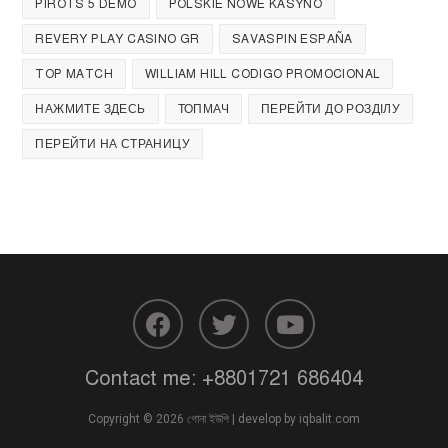
PIROTS 5 DEMO
POLSKIE NOWE KASYNO
REVERY PLAY CASINO GR
SAVASPIN ESPAÑA
TOP MATCH
WILLIAM HILL CODIGO PROMOCIONAL
НАЖМИТЕ ЗДЕСЬ
ТОПМАЧ
ПЕРЕЙТИ ДО РОЗДІЛУ
ПЕРЕЙТИ НА СТРАНИЦУ
Contact me:
+8801721 686404
Copyright © 2026 গোনা ইউপি | develop by
iqbalit.com