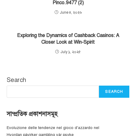
Pinco.9477 (2)
June ৪, ২০২৬
Exploring the Dynamics of Cashback Casinos: A
Closer Look at Win-Spirit
July ১, ২০২৫
Search
SEARCH
সাম্প্রতিক প্রকাশনাসমূহ
Evoluzione delle tendenze nel gioco d'azzardo nel
Hvordan påvirker gambling vår psyke