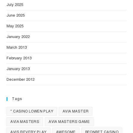
July 2025
June 2025
May 2025
January 2022
March 2013
February 2013
January 2013
December 2012
Tags
" CASINO LOWEN PLAY
AVIA MASTER
AVIA MASTERS
AVIA MASTERS GAME
AVIS REVERY PLAY
AWESOME
BEONBET CASINO