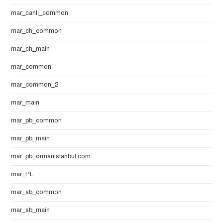
mar_canli_common
mar_ch_common
mar_ch_main
mar_common
mar_common_2
mar_main
mar_pb_common
mar_pb_main
mar_pb_ormanistanbul.com
mar_PL
mar_sb_common
mar_sb_main