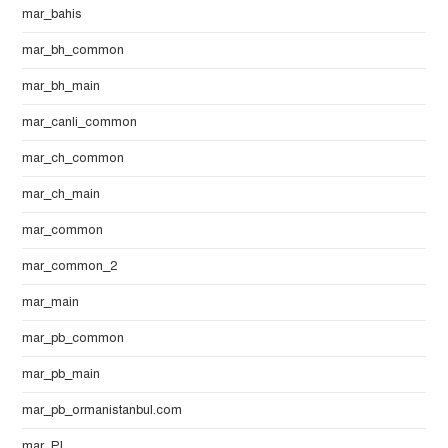
mar_bahis
mar_bh_common
mar_bh_main
mar_canli_common
mar_ch_common
mar_ch_main
mar_common
mar_common_2
mar_main
mar_pb_common
mar_pb_main
mar_pb_ormanistanbul.com
mar_PL