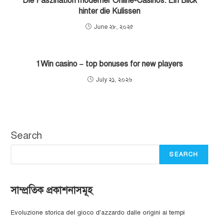
Die Faszination moderner Online-Casinos: Ein Blick
hinter die Kulissen
June ২৮, ২০২৫
1Win casino – top bonuses for new players
July ২১, ২০২৬
Search
SEARCH
সাম্প্রতিক প্রকাশনাসমূহ
Evoluzione storica del gioco d'azzardo dalle origini ai tempi