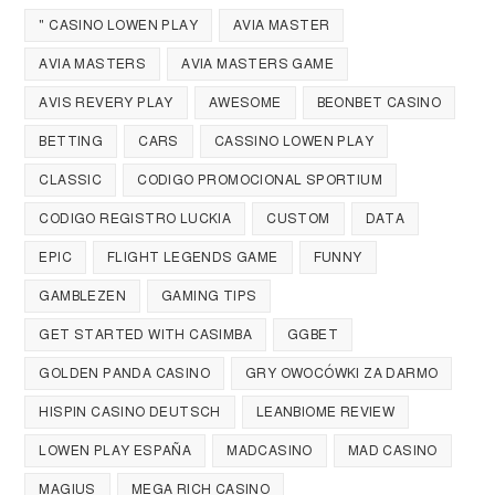
" CASINO LOWEN PLAY
AVIA MASTER
AVIA MASTERS
AVIA MASTERS GAME
AVIS REVERY PLAY
AWESOME
BEONBET CASINO
BETTING
CARS
CASSINO LOWEN PLAY
CLASSIC
CODIGO PROMOCIONAL SPORTIUM
CODIGO REGISTRO LUCKIA
CUSTOM
DATA
EPIC
FLIGHT LEGENDS GAME
FUNNY
GAMBLEZEN
GAMING TIPS
GET STARTED WITH CASIMBA
GGBET
GOLDEN PANDA CASINO
GRY OWOCÓWKI ZA DARMO
HISPIN CASINO DEUTSCH
LEANBIOME REVIEW
LOWEN PLAY ESPAÑA
MADCASINO
MAD CASINO
MAGIUS
MEGA RICH CASINO