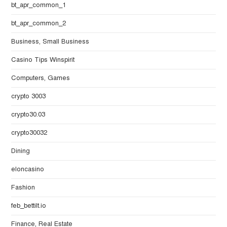
bt_apr_common_1
bt_apr_common_2
Business, Small Business
Casino Tips Winspirit
Computers, Games
crypto 3003
crypto30.03
crypto30032
Dining
eloncasino
Fashion
feb_bettilt.io
Finance, Real Estate