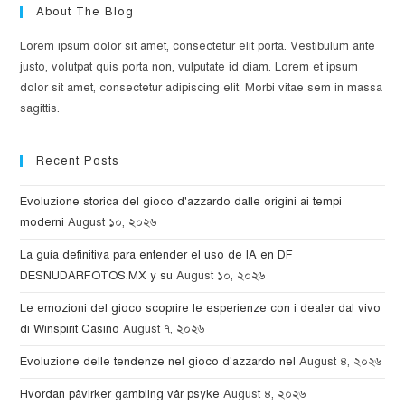
About The Blog
Lorem ipsum dolor sit amet, consectetur elit porta. Vestibulum ante
justo, volutpat quis porta non, vulputate id diam. Lorem et ipsum
dolor sit amet, consectetur adipiscing elit. Morbi vitae sem in massa
sagittis.
Recent Posts
Evoluzione storica del gioco d'azzardo dalle origini ai tempi
moderni
August ১০, ২০২৬
La guía definitiva para entender el uso de IA en DF
DESNUDARFOTOS.MX y su
August ১০, ২০২৬
Le emozioni del gioco scoprire le esperienze con i dealer dal vivo
di Winspirit Casino
August ৭, ২০২৬
Evoluzione delle tendenze nel gioco d'azzardo nel
August ৪, ২০২৬
Hvordan påvirker gambling vår psyke
August ৪, ২০২৬