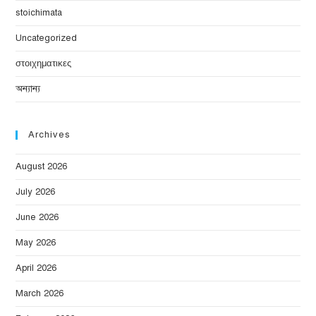
stoichimata
Uncategorized
στοιχηματικες
অন্যান্য
Archives
August 2026
July 2026
June 2026
May 2026
April 2026
March 2026