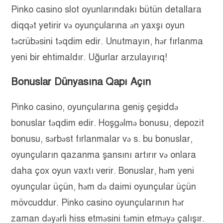
Pinko casino slot oyunlarındakı bütün detallara
diqqət yetirir və oyunçularına ən yaxşı oyun
təcrübəsini təqdim edir. Unutmayın, hər fırlanma
yeni bir ehtimaldır. Uğurlar arzulayırıq!
Bonuslar Dünyasına Qapı Açın
Pinko casino, oyunçularına geniş çeşiddə
bonuslar təqdim edir. Hoşgəlmə bonusu, depozit
bonusu, sərbəst fırlanmalar və s. bu bonuslar,
oyunçuların qazanma şansını artırır və onlara
daha çox oyun vaxtı verir. Bonuslar, həm yeni
oyunçular üçün, həm də daimi oyunçular üçün
mövcuddur. Pinko casino oyunçularının hər
zaman dəyərli hiss etməsini təmin etməyə çalışır.