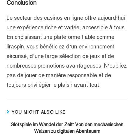
Conclusion
Le secteur des casinos en ligne offre aujourd’hui
une expérience riche et variée, accessible à tous.
En choisissant une plateforme fiable comme
liraspin
, vous bénéficiez d’un environnement
sécurisé, d’une large sélection de jeux et de
nombreuses promotions avantageuses. N’oubliez
pas de jouer de manière responsable et de
toujours privilégier le plaisir avant tout.
YOU MIGHT ALSO LIKE
Slotspiele im Wandel der Zeit: Von den mechanischen
Walzen zu digitalen Abenteuern