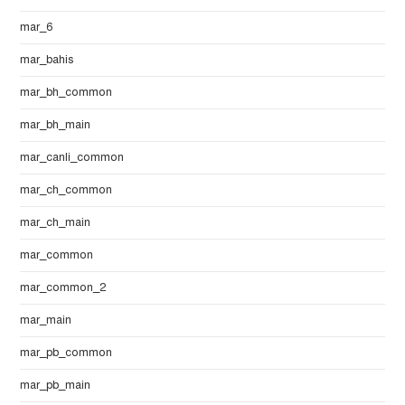
mar_6
mar_bahis
mar_bh_common
mar_bh_main
mar_canli_common
mar_ch_common
mar_ch_main
mar_common
mar_common_2
mar_main
mar_pb_common
mar_pb_main