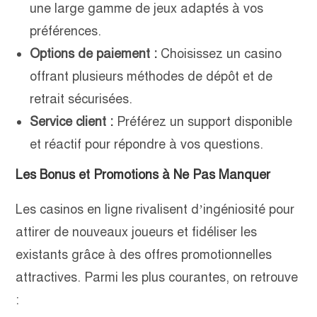
une large gamme de jeux adaptés à vos
préférences.
Options de paiement :
Choisissez un casino
offrant plusieurs méthodes de dépôt et de
retrait sécurisées.
Service client :
Préférez un support disponible
et réactif pour répondre à vos questions.
Les Bonus et Promotions à Ne Pas Manquer
Les casinos en ligne rivalisent d’ingéniosité pour
attirer de nouveaux joueurs et fidéliser les
existants grâce à des offres promotionnelles
attractives. Parmi les plus courantes, on retrouve
: