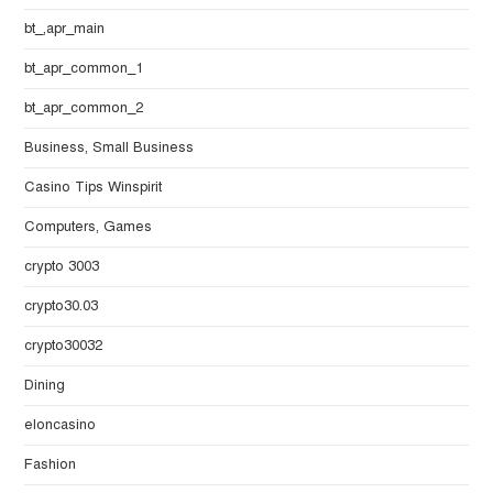
bt_,apr_main
bt_apr_common_1
bt_apr_common_2
Business, Small Business
Casino Tips Winspirit
Computers, Games
crypto 3003
crypto30.03
crypto30032
Dining
eloncasino
Fashion