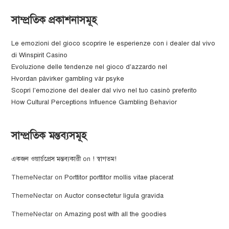
সাম্প্রতিক প্রকাশনাসমূহ
Le emozioni del gioco scoprire le esperienze con i dealer dal vivo
di Winspirit Casino
Evoluzione delle tendenze nel gioco d'azzardo nel
Hvordan påvirker gambling vår psyke
Scopri l'emozione del dealer dal vivo nel tuo casinò preferito
How Cultural Perceptions Influence Gambling Behavior
সাম্প্রতিক মন্তব্যসমূহ
একজন ওয়ার্ডপ্রেস মন্তব্যকারী
on
! স্বাগতম!
ThemeNectar
on
Porttitor porttitor mollis vitae placerat
ThemeNectar
on
Auctor consectetur ligula gravida
ThemeNectar
on
Amazing post with all the goodies