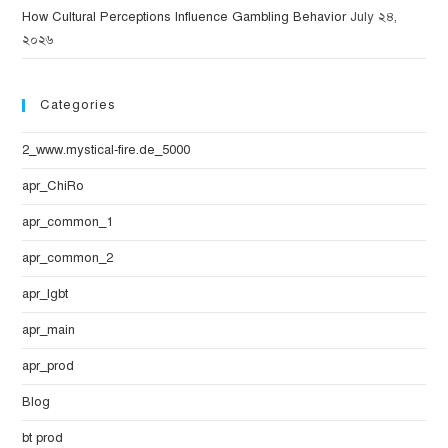
How Cultural Perceptions Influence Gambling Behavior
July ২৪,
২০২৬
Categories
2_www.mystical-fire.de_5000
apr_ChiRo
apr_common_1
apr_common_2
apr_lgbt
apr_main
apr_prod
Blog
bt prod