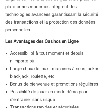
plateformes modernes intègrent des
technologies avancées garantissant la sécurité
des transactions et la protection des données
personnelles.
Les Avantages des Casinos en Ligne
Accessibilité à tout moment et depuis
n’importe où
Large choix de jeux : machines à sous, poker,
blackjack, roulette, etc.
Bonus de bienvenue et promotions régulières
Possibilité de jouer en mode démo pour
s’entraîner sans risque
Transactions rapides et sécurisées