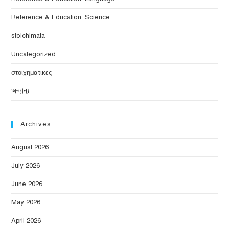
Reference & Education, Science
stoichimata
Uncategorized
στοιχηματικες
অন্যান্য
Archives
August 2026
July 2026
June 2026
May 2026
April 2026