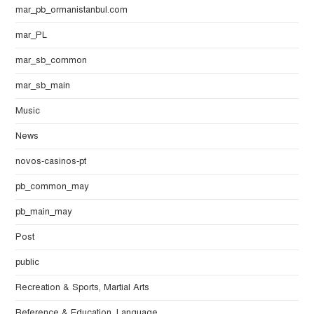
mar_pb_ormanistanbul.com
mar_PL
mar_sb_common
mar_sb_main
Music
News
novos-casinos-pt
pb_common_may
pb_main_may
Post
public
Recreation & Sports, Martial Arts
Reference & Education, Language