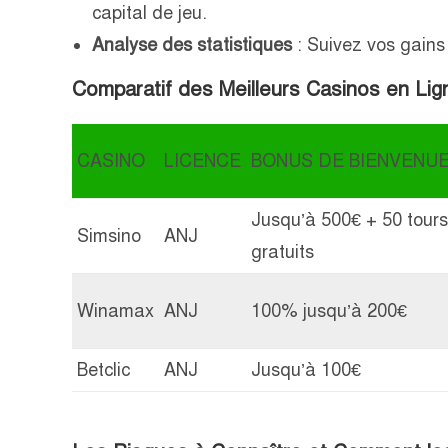
capital de jeu.
Analyse des statistiques
: Suivez vos gains 
Comparatif des Meilleurs Casinos en Lig
CASINO
LICENCE
BONUS DE BIENVENU
Jusqu’à 500€ + 50 tours
Simsino
ANJ
gratuits
Winamax
ANJ
100% jusqu’à 200€
Betclic
ANJ
Jusqu’à 100€