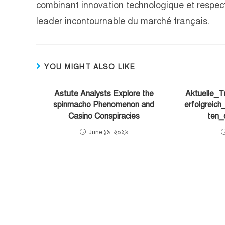
combinant innovation technologique et respe
leader incontournable du marché français.
YOU MIGHT ALSO LIKE
Astute Analysts Explore the
Aktuelle_
spinmacho Phenomenon and
erfolgreic
Casino Conspiracies
ten_
June ১৯, ২০২৬