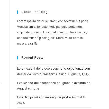
About The Blog
Lorem ipsum dolor sit amet, consectetur elit porta.
Vestibulum ante justo, volutpat quis porta non,
vulputate id diam. Lorem et ipsum dolor sit amet,
consectetur adipiscing elit. Morbi vitae sem in
massa sagittis.
Recent Posts
Le emozioni del gioco scoprire le esperienze con i
dealer dal vivo di Winspirit Casino
August ৭, ২০২৬
.
Evoluzione delle tendenze nel gioco d'azzardo nel
August ৪, ২০২৬
Hvordan påvirker gambling vår psyke
August ৪,
২০২৬