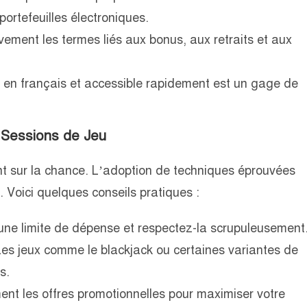
ortefeuilles électroniques.
ivement les termes liés aux bonus, aux retraits et aux
e en français et accessible rapidement est un gage de
 Sessions de Jeu
t sur la chance. L’adoption de techniques éprouvées
 Voici quelques conseils pratiques :
une limite de dépense et respectez-la scrupuleusement
Les jeux comme le blackjack ou certaines variantes de
s.
ment les offres promotionnelles pour maximiser votre