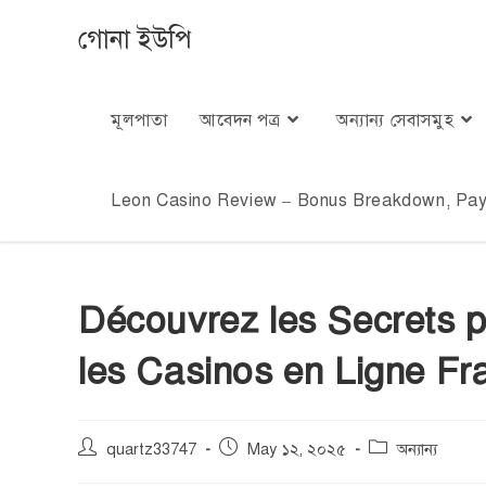
গোনা ইউপি
মূলপাতা
আবেদন পত্র
অন্যান্য সেবাসমুহ
Leon Casino Review – Bonus Breakdown, Paym
Découvrez les Secrets p
les Casinos en Ligne Fr
quartz33747
May ১২, ২০২৫
অন্যান্য