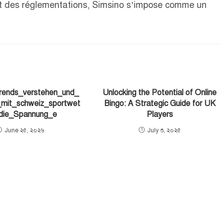
ct des réglementations, Simsino s’impose comme un
Trends_verstehen_und_
Unlocking the Potential of Online
h_mit_schweiz_sportwet
Bingo: A Strategic Guide for UK
die_Spannung_e
Players
June ২৫, ২০২৬
July ৩, ২০২৫