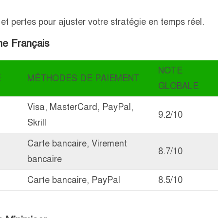
et pertes pour ajuster votre stratégie en temps réel.
ne Français
NOTE
E
MÉTHODES DE PAIEMENT
GLOBALE
Visa, MasterCard, PayPal,
9.2/10
Skrill
Carte bancaire, Virement
8.7/10
bancaire
Carte bancaire, PayPal
8.5/10