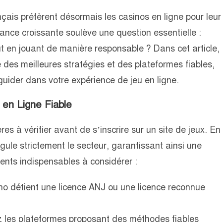
ais préfèrent désormais les casinos en ligne pour leur
ndance croissante soulève une question essentielle :
 en jouant de manière responsable ? Dans cet article,
es meilleures stratégies et des plateformes fiables,
guider dans votre expérience de jeu en ligne.
 en Ligne Fiable
ères à vérifier avant de s’inscrire sur un site de jeux. En
gule strictement le secteur, garantissant ainsi une
ments indispensables à considérer :
no détient une licence ANJ ou une licence reconnue
ez les plateformes proposant des méthodes fiables