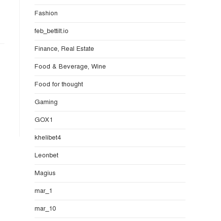
Fashion
feb_bettilt.io
Finance, Real Estate
Food & Beverage, Wine
Food for thought
Gaming
GOX1
khelibet4
Leonbet
Magius
mar_1
mar_10