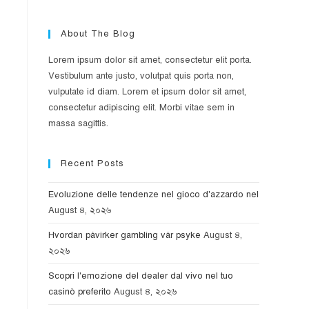
About The Blog
Lorem ipsum dolor sit amet, consectetur elit porta.
Vestibulum ante justo, volutpat quis porta non,
vulputate id diam. Lorem et ipsum dolor sit amet,
consectetur adipiscing elit. Morbi vitae sem in
massa sagittis.
Recent Posts
Evoluzione delle tendenze nel gioco d'azzardo nel
August ৪, ২০২৬
Hvordan påvirker gambling vår psyke
August ৪,
২০২৬
Scopri l'emozione del dealer dal vivo nel tuo
casinò preferito
August ৪, ২০২৬