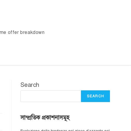
ome offer breakdown
Search
SEARCH
সাম্প্রতিক প্রকাশনাসমূহ