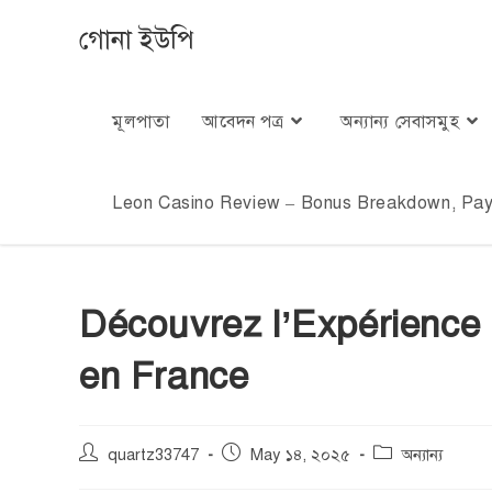
গোনা ইউপি
মূলপাতা
আবেদন পত্র
অন্যান্য সেবাসমুহ
Leon Casino Review – Bonus Breakdown, Paym
Découvrez l’Expérience
en France
quartz33747
May ১৪, ২০২৫
অন্যান্য