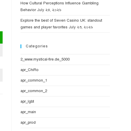
How Cultural Perceptions Influence Gambling
Behavior
July ২৪, ২০২৬
Explore the best of Seven Casino UK: standout
games and player favorites
July ২৩, ২০২৬
Categories
2_www.mystical-fire.de_5000
apr_ChiRo
apr_common_1
apr_common_2
apr_lgbt
apr_main
apr_prod