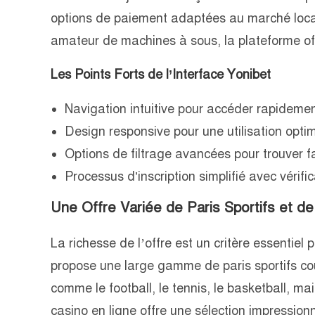
options de paiement adaptées au marché local
amateur de machines à sous, la plateforme off
Les Points Forts de l’Interface Yonibet
Navigation intuitive pour accéder rapidement
Design responsive pour une utilisation optim
Options de filtrage avancées pour trouver f
Processus d’inscription simplifié avec vérifi
Une Offre Variée de Paris Sportifs et d
La richesse de l’offre est un critère essentiel 
propose une large gamme de paris sportifs couv
comme le football, le tennis, le basketball, ma
casino en ligne offre une sélection impressio