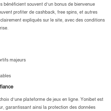
ts bénéficient souvent d’un bonus de bienvenue
euvent profiter de cashback, free spins, et autres
lairement expliqués sur le site, avec des conditions
rise.
rtifs majeurs
eables
fiance
choix d’une plateforme de jeux en ligne. Yonibet est
r, garantissant ainsi la protection des données