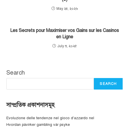
May ২৪, ২০২৬
Les Secrets pour Maximiser vos Gains sur les Casinos
en Ligne
July ৩, ২০২৫
Search
SEARCH
সাম্প্রতিক প্রকাশনাসমূহ
Evoluzione delle tendenze nel gioco d'azzardo nel
Hvordan påvirker gambling vår psyke