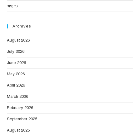
অন্যান্য
Archives
August 2026
July 2026
June 2026
May 2026
April 2026
March 2026
February 2026
September 2025
August 2025