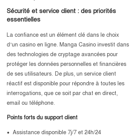
Sécurité et service client : des priorités
essentielles
La confiance est un élément clé dans le choix
d’un casino en ligne. Manga Casino investit dans
des technologies de cryptage avancées pour
protéger les données personnelles et financières
de ses utilisateurs. De plus, un service client
réactif est disponible pour répondre à toutes les
interrogations, que ce soit par chat en direct,
email ou téléphone.
Points forts du support client
Assistance disponible 7j/7 et 24h/24