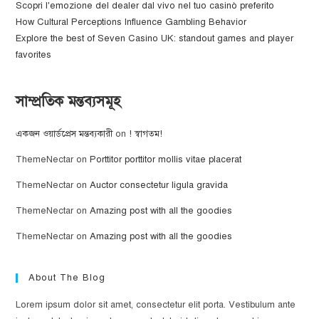
Scopri l'emozione del dealer dal vivo nel tuo casinò preferito
How Cultural Perceptions Influence Gambling Behavior
Explore the best of Seven Casino UK: standout games and player
favorites
সাম্প্রতিক মন্তব্যসমূহ
একজন ওয়ার্ডপ্রেস মন্তব্যকারী
on
! স্বাগতম!
ThemeNectar
on
Porttitor porttitor mollis vitae placerat
ThemeNectar
on
Auctor consectetur ligula gravida
ThemeNectar
on
Amazing post with all the goodies
ThemeNectar
on
Amazing post with all the goodies
About The Blog
Lorem ipsum dolor sit amet, consectetur elit porta. Vestibulum ante