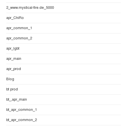
2_www.mystical-fire.de_5000
apr_ChiRo
apr_common_1
apr_common_2
apr_lgbt
apr_main
apr_prod
Blog
bt prod
bt_,apr_main
bt_apr_common_1
bt_apr_common_2