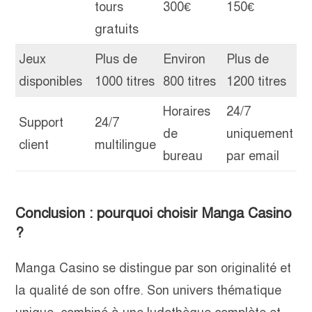
tours
300€
150€
gratuits
Jeux
Plus de
Environ
Plus de
disponibles
1000 titres
800 titres
1200 titres
Horaires
24/7
Support
24/7
de
uniquement
client
multilingue
bureau
par email
Conclusion : pourquoi choisir Manga Casino
?
Manga Casino se distingue par son originalité et
la qualité de son offre. Son univers thématique