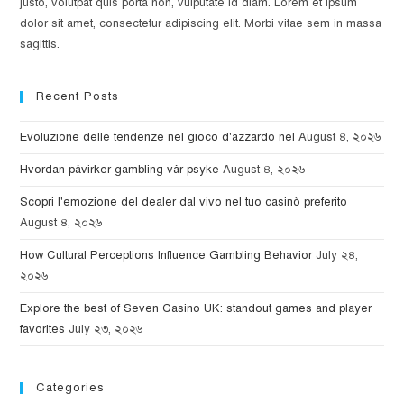
justo, volutpat quis porta non, vulputate id diam. Lorem et ipsum
dolor sit amet, consectetur adipiscing elit. Morbi vitae sem in massa
sagittis.
Recent Posts
Evoluzione delle tendenze nel gioco d'azzardo nel
August ৪, ২০২৬
Hvordan påvirker gambling vår psyke
August ৪, ২০২৬
Scopri l'emozione del dealer dal vivo nel tuo casinò preferito
August ৪, ২০২৬
How Cultural Perceptions Influence Gambling Behavior
July ২৪,
২০২৬
Explore the best of Seven Casino UK: standout games and player
favorites
July ২৩, ২০২৬
Categories