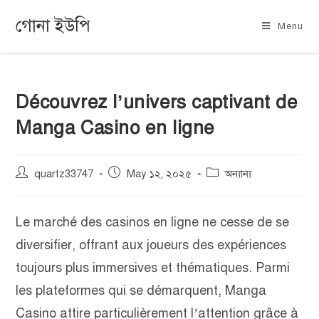
গোনা ইউপি
Menu
Découvrez l’univers captivant de
Manga Casino en ligne
quartz33747
May ১২, ২০২৫
অন্যান্য
Le marché des casinos en ligne ne cesse de se
diversifier, offrant aux joueurs des expériences
toujours plus immersives et thématiques. Parmi
les plateformes qui se démarquent, Manga
Casino attire particulièrement l’attention grâce à