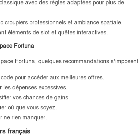
classique avec des règles adaptées pour plus de
ec croupiers professionnels et ambiance spatiale.
t éléments de slot et quêtes interactives.
 Space Fortuna
ur Space Fortuna, quelques recommandations s’imposent 
 code pour accéder aux meilleures offres.
er les dépenses excessives.
sifier vos chances de gains.
ouer où que vous soyez.
r ne rien manquer.
rs français