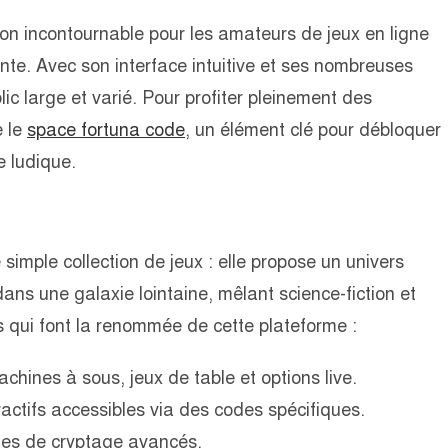
n incontournable pour les amateurs de jeux en ligne
te. Avec son interface intuitive et ses nombreuses
lic large et varié. Pour profiter pleinement des
e le
space fortuna code
, un élément clé pour débloquer
e ludique.
simple collection de jeux : elle propose un univers
ans une galaxie lointaine, mêlant science-fiction et
ts qui font la renommée de cette plateforme :
chines à sous, jeux de table et options live.
actifs accessibles via des codes spécifiques.
les de cryptage avancés.