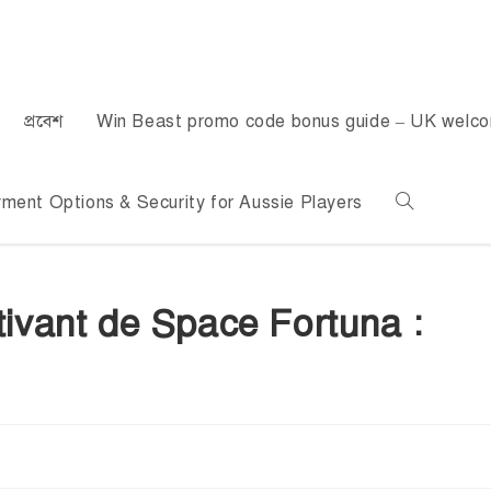
প্রবেশ
Win Beast promo code bonus guide – UK welc
ent Options & Security for Aussie Players
tivant de Space Fortuna :