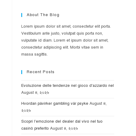
About The Blog
Lorem ipsum dolor sit amet, consectetur elit porta.
Vestibulum ante justo, volutpat quis porta non,
vulputate id diam. Lorem et ipsum dolor sit amet,
consectetur adipiscing elit. Morbi vitae sem in
massa sagittis.
Recent Posts
Evoluzione delle tendenze nel gioco d'azzardo nel
August ৪, ২০২৬
Hvordan påvirker gambling vår psyke
August ৪,
২০২৬
Scopri l'emozione del dealer dal vivo nel tuo
casinò preferito
August ৪, ২০২৬