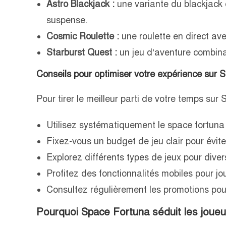
Astro Blackjack :
une variante du blackjack 
suspense.
Cosmic Roulette :
une roulette en direct av
Starburst Quest :
un jeu d’aventure combinan
Conseils pour optimiser votre expérience sur
Pour tirer le meilleur parti de votre temps s
Utilisez systématiquement le space fortuna
Fixez-vous un budget de jeu clair pour évit
Explorez différents types de jeux pour diver
Profitez des fonctionnalités mobiles pour j
Consultez régulièrement les promotions pou
Pourquoi Space Fortuna séduit les joueu