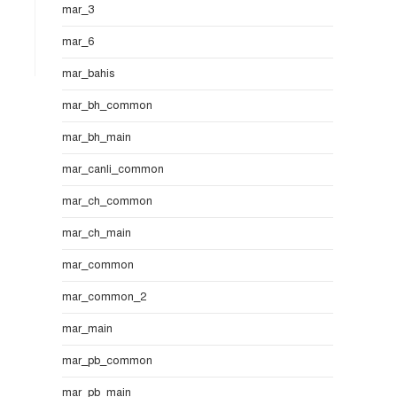
mar_3
mar_6
mar_bahis
mar_bh_common
mar_bh_main
mar_canli_common
mar_ch_common
mar_ch_main
mar_common
mar_common_2
mar_main
mar_pb_common
mar_pb_main