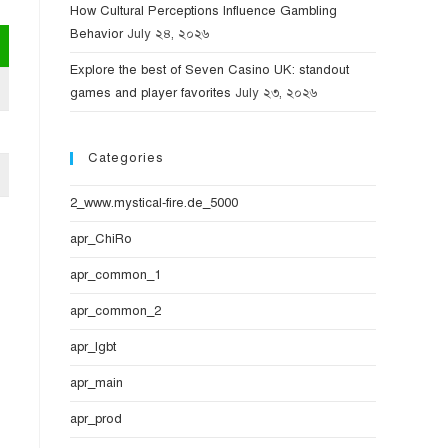
How Cultural Perceptions Influence Gambling
Behavior
July ২৪, ২০২৬
Explore the best of Seven Casino UK: standout
games and player favorites
July ২৩, ২০২৬
Categories
2_www.mystical-fire.de_5000
apr_ChiRo
apr_common_1
apr_common_2
apr_lgbt
apr_main
apr_prod