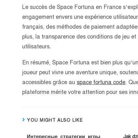
Le succès de Space Fortuna en France s’expli
engagement envers une expérience utilisateur
français, des méthodes de paiement adaptées 
plus, la transparence des conditions de jeu et
utilisateurs.
En résumé, Space Fortuna est bien plus qu’un 
joueur peut vivre une aventure unique, soute
accessibles grâce au
space fortuna code
. Qu
plateforme mérite votre attention pour ses in
YOU MIGHT ALSO LIKE
Интересные_стратегии_игры
Jak dz