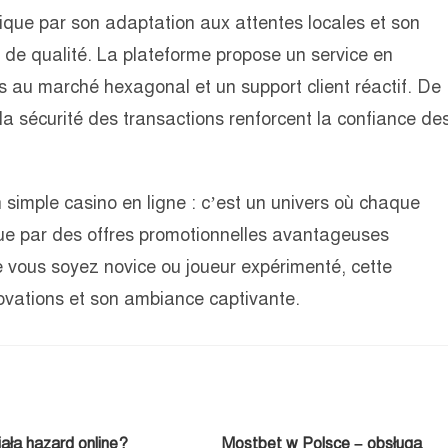
que par son adaptation aux attentes locales et son
 de qualité. La plateforme propose un service en
au marché hexagonal et un support client réactif. De
 la sécurité des transactions renforcent la confiance de
simple casino en ligne : c’est un univers où chaque
nue par des offres promotionnelles avantageuses
e vous soyez novice ou joueur expérimenté, cette
novations et son ambiance captivante.
iała hazard online?
Mostbet w Polsce – obsługa