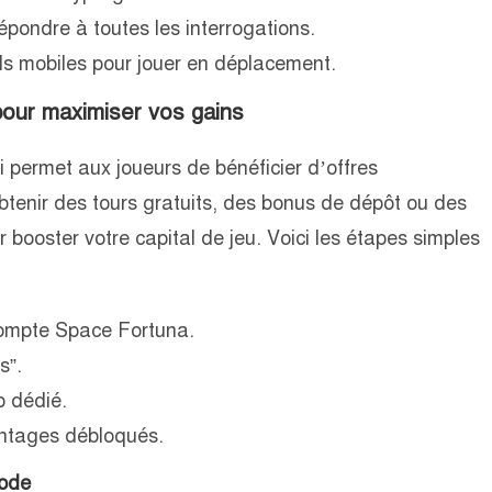
épondre à toutes les interrogations.
ls mobiles pour jouer en déplacement.
pour maximiser vos gains
i permet aux joueurs de bénéficier d’offres
btenir des tours gratuits, des bonus de dépôt ou des
 booster votre capital de jeu. Voici les étapes simples
compte Space Fortuna.
s”.
p dédié.
antages débloqués.
code