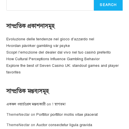
SEARCH
সাম্প্রতিক প্রকাশনাসমূহ
Evoluzione delle tendenze nel gioco d'azzardo nel
Hvordan påvirker gambling vår psyke
Scopri l'emozione del dealer dal vivo nel tuo casinò preferito
How Cultural Perceptions Influence Gambling Behavior
Explore the best of Seven Casino UK: standout games and player
favorites
সাম্প্রতিক মন্তব্যসমূহ
একজন ওয়ার্ডপ্রেস মন্তব্যকারী
on
! স্বাগতম!
ThemeNectar
on
Porttitor porttitor mollis vitae placerat
ThemeNectar
on
Auctor consectetur ligula gravida