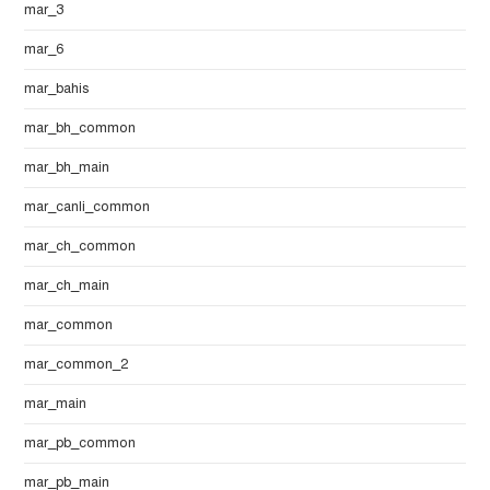
mar_3
mar_6
mar_bahis
mar_bh_common
mar_bh_main
mar_canli_common
mar_ch_common
mar_ch_main
mar_common
mar_common_2
mar_main
mar_pb_common
mar_pb_main