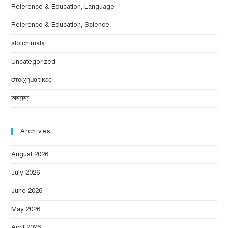
Reference & Education, Language
Reference & Education, Science
stoichimata
Uncategorized
στοιχηματικες
অন্যান্য
Archives
August 2026
July 2026
June 2026
May 2026
April 2026