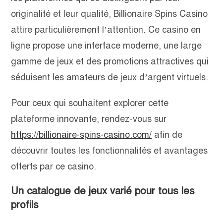
originalité et leur qualité, Billionaire Spins Casino
attire particulièrement l’attention. Ce casino en
ligne propose une interface moderne, une large
gamme de jeux et des promotions attractives qui
séduisent les amateurs de jeux d’argent virtuels.
Pour ceux qui souhaitent explorer cette
plateforme innovante, rendez-vous sur
https://billionaire-spins-casino.com/
afin de
découvrir toutes les fonctionnalités et avantages
offerts par ce casino.
Un catalogue de jeux varié pour tous les
profils