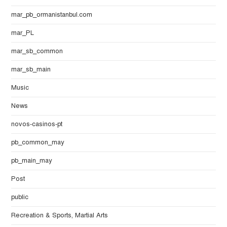
mar_pb_ormanistanbul.com
mar_PL
mar_sb_common
mar_sb_main
Music
News
novos-casinos-pt
pb_common_may
pb_main_may
Post
public
Recreation & Sports, Martial Arts