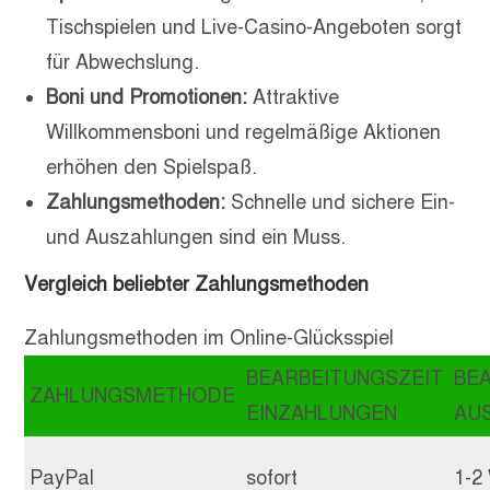
Tischspielen und Live-Casino-Angeboten sorgt
für Abwechslung.
Boni und Promotionen:
Attraktive
Willkommensboni und regelmäßige Aktionen
erhöhen den Spielspaß.
Zahlungsmethoden:
Schnelle und sichere Ein-
und Auszahlungen sind ein Muss.
Vergleich beliebter Zahlungsmethoden
Zahlungsmethoden im Online-Glücksspiel
BEARBEITUNGSZEIT
BE
ZAHLUNGSMETHODE
EINZAHLUNGEN
AU
PayPal
sofort
1-2