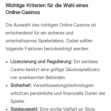
Wichtige Kriterien für die Wahl eines
Online-Casinos
Die Auswahl des richtigen Online-Casinos ist
entscheidend für ein sicheres und
unterhaltsames Spielerlebnis. Dabei sollten
folgende Faktoren berücksichtigt werden:
Lizenzierung und Regulierung:
Ein seriöses
Casino besitzt eine gültige Glücksspiellizenz
von anerkannten Behörden.
Sicherheit:
Verschlüsselungstechnologien
schützen persönliche und finanzielle Daten der
Spieler.
Spielauswahl:
Eine große Vielfalt an Slots,