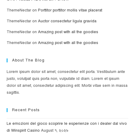
ThemeNectar
on
Porttitor porttitor mollis vitae placerat
ThemeNectar
on
Auctor consectetur ligula gravida
ThemeNectar
on
Amazing post with all the goodies
ThemeNectar
on
Amazing post with all the goodies
About The Blog
Lorem ipsum dolor sit amet, consectetur elit porta. Vestibulum ante
justo, volutpat quis porta non, vulputate id diam. Lorem et ipsum
dolor sit amet, consectetur adipiscing elit. Morbi vitae sem in massa
sagittis.
Recent Posts
Le emozioni del gioco scoprire le esperienze con i dealer dal vivo
di Winspirit Casino
August ৭, ২০২৬