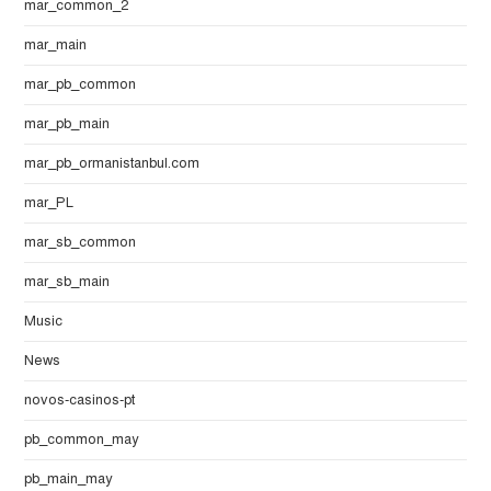
mar_common_2
mar_main
mar_pb_common
mar_pb_main
mar_pb_ormanistanbul.com
mar_PL
mar_sb_common
mar_sb_main
Music
News
novos-casinos-pt
pb_common_may
pb_main_may