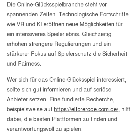
Die Online-Glücksspielbranche steht vor
spannenden Zeiten. Technologische Fortschritte
wie VR und KI eröffnen neue Möglichkeiten für
ein intensiveres Spielerlebnis. Gleichzeitig
erhöhen strengere Regulierungen und ein
stärkerer Fokus auf Spielerschutz die Sicherheit
und Fairness.
Wer sich für das Online-Glücksspiel interessiert,
sollte sich gut informieren und auf seriöse
Anbieter setzen. Eine fundierte Recherche,
beispielsweise auf
https://eltorerode.com.de/
, hilft
dabei, die besten Plattformen zu finden und
verantwortungsvoll zu spielen.