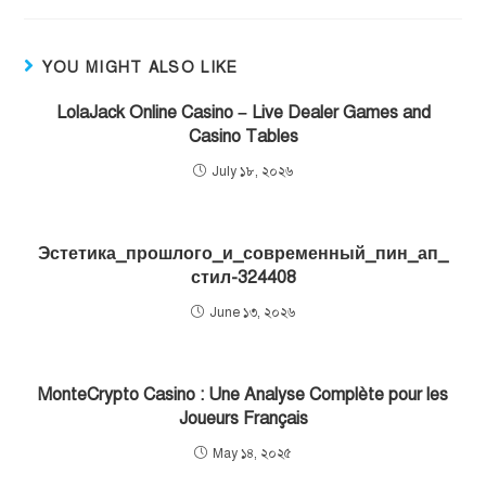
YOU MIGHT ALSO LIKE
LolaJack Online Casino – Live Dealer Games and
Casino Tables
July ১৮, ২০২৬
Эстетика_прошлого_и_современный_пин_ап_
стил-324408
June ১৩, ২০২৬
MonteCrypto Casino : Une Analyse Complète pour les
Joueurs Français
May ১৪, ২০২৫