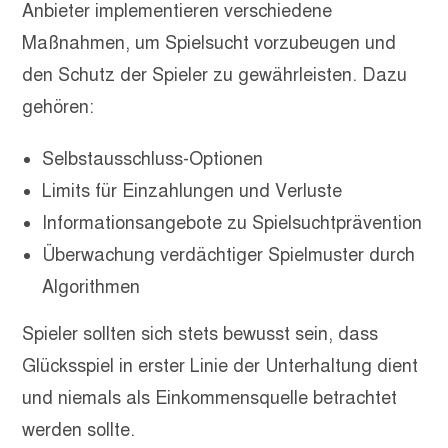
Anbieter implementieren verschiedene
Maßnahmen, um Spielsucht vorzubeugen und
den Schutz der Spieler zu gewährleisten. Dazu
gehören:
Selbstausschluss-Optionen
Limits für Einzahlungen und Verluste
Informationsangebote zu Spielsuchtprävention
Überwachung verdächtiger Spielmuster durch
Algorithmen
Spieler sollten sich stets bewusst sein, dass
Glücksspiel in erster Linie der Unterhaltung dient
und niemals als Einkommensquelle betrachtet
werden sollte.