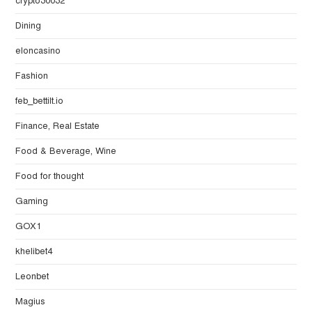
crypto30032
Dining
eloncasino
Fashion
feb_bettilt.io
Finance, Real Estate
Food & Beverage, Wine
Food for thought
Gaming
GOX1
khelibet4
Leonbet
Magius