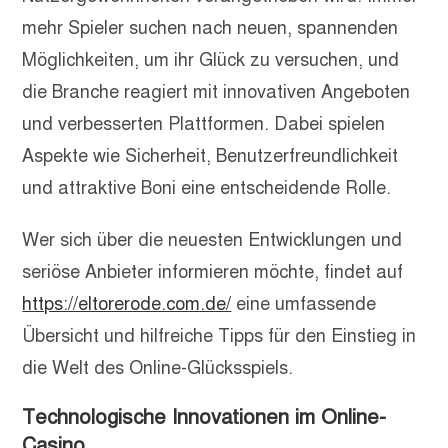
mehr Spieler suchen nach neuen, spannenden
Möglichkeiten, um ihr Glück zu versuchen, und
die Branche reagiert mit innovativen Angeboten
und verbesserten Plattformen. Dabei spielen
Aspekte wie Sicherheit, Benutzerfreundlichkeit
und attraktive Boni eine entscheidende Rolle.
Wer sich über die neuesten Entwicklungen und
seriöse Anbieter informieren möchte, findet auf
https://eltorerode.com.de/
eine umfassende
Übersicht und hilfreiche Tipps für den Einstieg in
die Welt des Online-Glücksspiels.
Technologische Innovationen im Online-
Casino