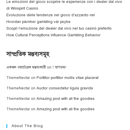
Le emozioni del gioco scoprire le esperienze con i dealer dal vivo
di Winspirit Casino
Evoluzione delle tendenze nel gioco d'azzardo nel
Hvordan påvirker gambling vår psyke
Scopri l'emozione del dealer dal vivo nel tuo casinò preferito
How Cultural Perceptions Influence Gambling Behavior
সাম্প্রতিক মন্তব্যসমূহ
একজন ওয়ার্ডপ্রেস মন্তব্যকারী
on
! স্বাগতম!
ThemeNectar
on
Porttitor porttitor mollis vitae placerat
ThemeNectar
on
Auctor consectetur ligula gravida
ThemeNectar
on
Amazing post with all the goodies
ThemeNectar
on
Amazing post with all the goodies
About The Blog