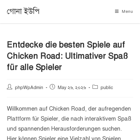
গোনা ইউপি
Menu
Entdecke die besten Spiele auf
Chicken Road: Ultimativer Spaß
für alle Spieler
phpWpAdmin
May ২৬, ২০২৬
public
Willkommen auf Chicken Road, der aufregenden
Plattform für Spieler, die nach interaktivem Spaß
und spannenden Herausforderungen suchen.
Hier können Spieler eine Vielzahl von Spielen