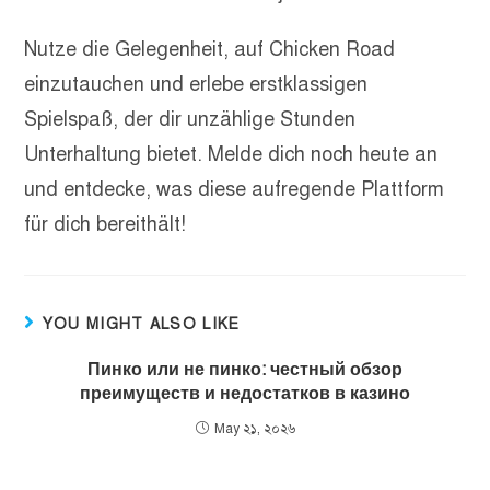
Nutze die Gelegenheit, auf Chicken Road
einzutauchen und erlebe erstklassigen
Spielspaß, der dir unzählige Stunden
Unterhaltung bietet. Melde dich noch heute an
und entdecke, was diese aufregende Plattform
für dich bereithält!
YOU MIGHT ALSO LIKE
Пинко или не пинко: честный обзор
преимуществ и недостатков в казино
May ২১, ২০২৬