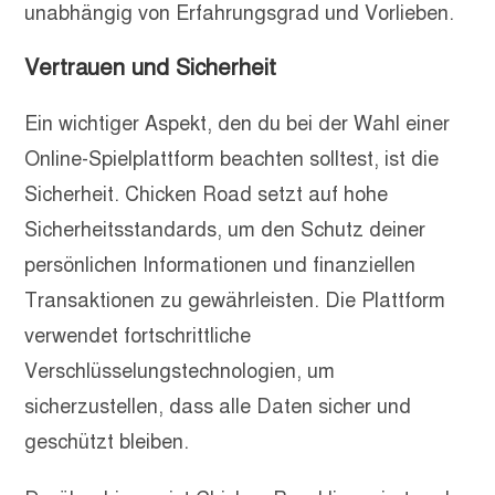
unabhängig von Erfahrungsgrad und Vorlieben.
Vertrauen und Sicherheit
Ein wichtiger Aspekt, den du bei der Wahl einer
Online-Spielplattform beachten solltest, ist die
Sicherheit. Chicken Road setzt auf hohe
Sicherheitsstandards, um den Schutz deiner
persönlichen Informationen und finanziellen
Transaktionen zu gewährleisten. Die Plattform
verwendet fortschrittliche
Verschlüsselungstechnologien, um
sicherzustellen, dass alle Daten sicher und
geschützt bleiben.