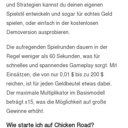
und Strategien kannst du deinen eigenen
Spielstil entwickeln und sogar für echtes Geld
spielen, oder einfach in der kostenlosen
Demoversion ausprobieren.
Die aufregenden Spielrunden dauern in der
Regel weniger als 60 Sekunden, was für
schnelles und spannendes Gameplay sorgt. Mit
Einsätzen, die von nur 0,01 $ bis zu 200 $
reichen, ist für jeden Geldbeutel etwas dabei.
Der maximale Multiplikator im Basismodell
beträgt x15, was die Möglichkeit auf große
Gewinne erhöht.
Wie starte ich auf Chicken Road?