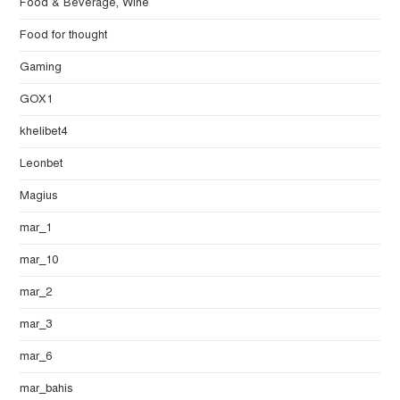
Food & Beverage, Wine
Food for thought
Gaming
GOX1
khelibet4
Leonbet
Magius
mar_1
mar_10
mar_2
mar_3
mar_6
mar_bahis