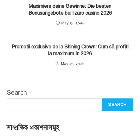
Maximiere deine Gewinne: Die besten
Bonusangebote bei lizaro casino 2026
May ২৪, ২০২৬
Promotii exclusive de la Shining Crown: Cum să profiti
la maximum în 2026
May ২৬, ২০২৬
Search
SEARCH
সাম্প্রতিক প্রকাশনাসমূহ