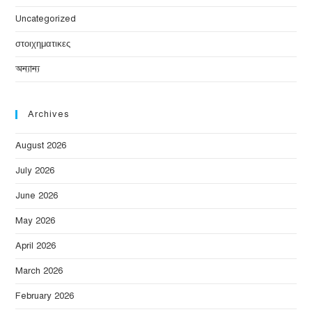
Uncategorized
στοιχηματικες
অন্যান্য
Archives
August 2026
July 2026
June 2026
May 2026
April 2026
March 2026
February 2026