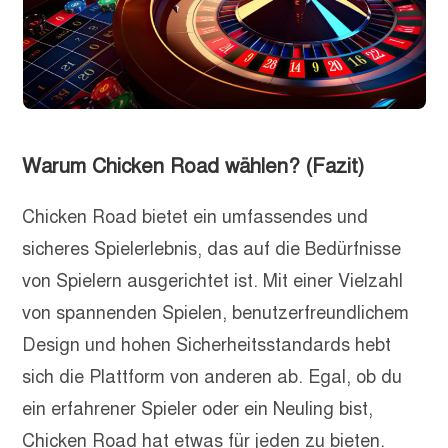
Warum Chicken Road wählen? (Fazit)
Chicken Road bietet ein umfassendes und
sicheres Spielerlebnis, das auf die Bedürfnisse
von Spielern ausgerichtet ist. Mit einer Vielzahl
von spannenden Spielen, benutzerfreundlichem
Design und hohen Sicherheitsstandards hebt
sich die Plattform von anderen ab. Egal, ob du
ein erfahrener Spieler oder ein Neuling bist,
Chicken Road hat etwas für jeden zu bieten.