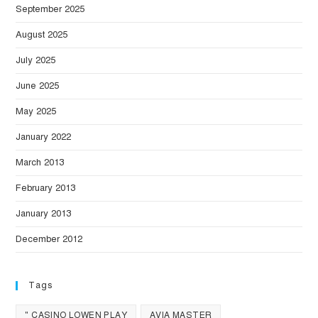
September 2025
August 2025
July 2025
June 2025
May 2025
January 2022
March 2013
February 2013
January 2013
December 2012
Tags
" CASINO LOWEN PLAY
AVIA MASTER