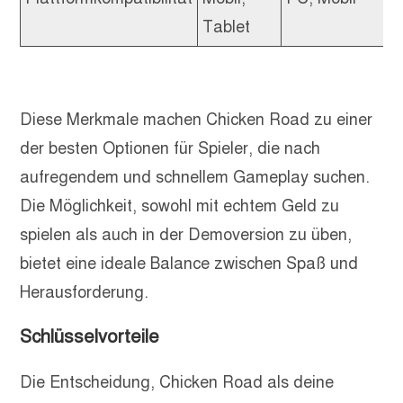
Tablet
Diese Merkmale machen Chicken Road zu einer
der besten Optionen für Spieler, die nach
aufregendem und schnellem Gameplay suchen.
Die Möglichkeit, sowohl mit echtem Geld zu
spielen als auch in der Demoversion zu üben,
bietet eine ideale Balance zwischen Spaß und
Herausforderung.
Schlüsselvorteile
Die Entscheidung, Chicken Road als deine