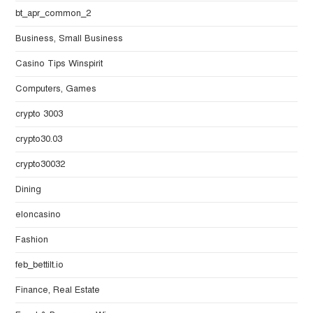
bt_apr_common_2
Business, Small Business
Casino Tips Winspirit
Computers, Games
crypto 3003
crypto30.03
crypto30032
Dining
eloncasino
Fashion
feb_bettilt.io
Finance, Real Estate