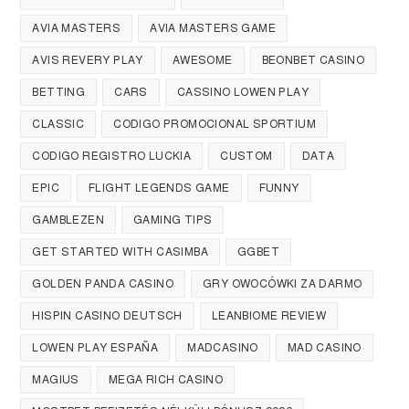
AVIA MASTERS
AVIA MASTERS GAME
AVIS REVERY PLAY
AWESOME
BEONBET CASINO
BETTING
CARS
CASSINO LOWEN PLAY
CLASSIC
CODIGO PROMOCIONAL SPORTIUM
CODIGO REGISTRO LUCKIA
CUSTOM
DATA
EPIC
FLIGHT LEGENDS GAME
FUNNY
GAMBLEZEN
GAMING TIPS
GET STARTED WITH CASIMBA
GGBET
GOLDEN PANDA CASINO
GRY OWOCÓWKI ZA DARMO
HISPIN CASINO DEUTSCH
LEANBIOME REVIEW
LOWEN PLAY ESPAÑA
MADCASINO
MAD CASINO
MAGIUS
MEGA RICH CASINO