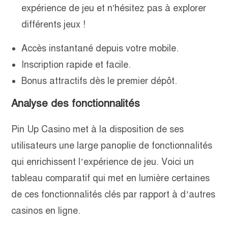
expérience de jeu et n’hésitez pas à explorer
différents jeux !
Accès instantané depuis votre mobile.
Inscription rapide et facile.
Bonus attractifs dès le premier dépôt.
Analyse des fonctionnalités
Pin Up Casino met à la disposition de ses
utilisateurs une large panoplie de fonctionnalités
qui enrichissent l’expérience de jeu. Voici un
tableau comparatif qui met en lumière certaines
de ces fonctionnalités clés par rapport à d’autres
casinos en ligne.