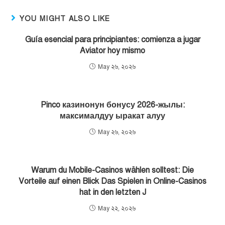
YOU MIGHT ALSO LIKE
Guía esencial para principiantes: comienza a jugar
Aviator hoy mismo
May ২৬, ২০২৬
Pinco казинонун бонусу 2026-жылы:
максималдуу ыракат алуу
May ২৬, ২০২৬
Warum du Mobile-Casinos wählen solltest: Die
Vorteile auf einen Blick Das Spielen in Online-Casinos
hat in den letzten J
May ২২, ২০২৬