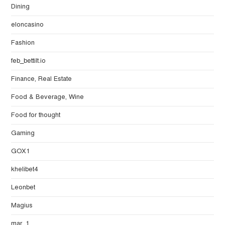
Dining
eloncasino
Fashion
feb_bettilt.io
Finance, Real Estate
Food & Beverage, Wine
Food for thought
Gaming
GOX1
khelibet4
Leonbet
Magius
mar_1