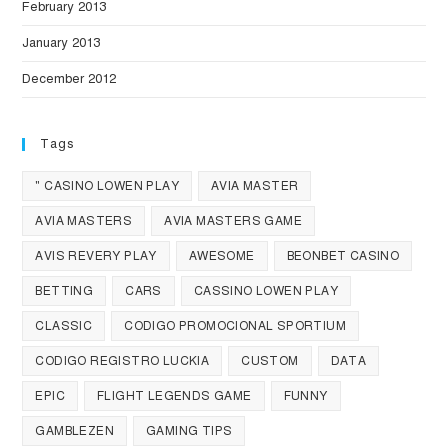
February 2013
January 2013
December 2012
Tags
" CASINO LOWEN PLAY
AVIA MASTER
AVIA MASTERS
AVIA MASTERS GAME
AVIS REVERY PLAY
AWESOME
BEONBET CASINO
BETTING
CARS
CASSINO LOWEN PLAY
CLASSIC
CODIGO PROMOCIONAL SPORTIUM
CODIGO REGISTRO LUCKIA
CUSTOM
DATA
EPIC
FLIGHT LEGENDS GAME
FUNNY
GAMBLEZEN
GAMING TIPS