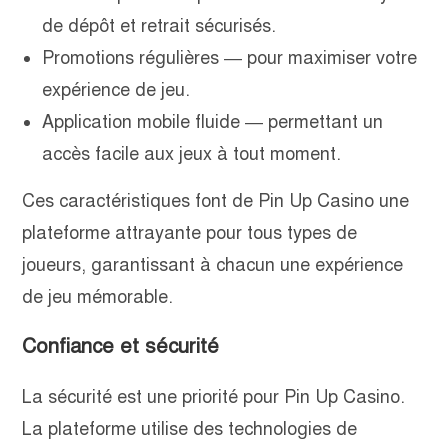
de dépôt et retrait sécurisés.
Promotions régulières — pour maximiser votre
expérience de jeu.
Application mobile fluide — permettant un
accès facile aux jeux à tout moment.
Ces caractéristiques font de Pin Up Casino une
plateforme attrayante pour tous types de
joueurs, garantissant à chacun une expérience
de jeu mémorable.
Confiance et sécurité
La sécurité est une priorité pour Pin Up Casino.
La plateforme utilise des technologies de