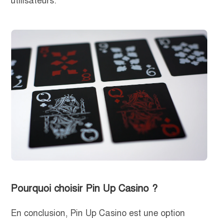
utilisateurs.
Pourquoi choisir Pin Up Casino ?
En conclusion, Pin Up Casino est une option