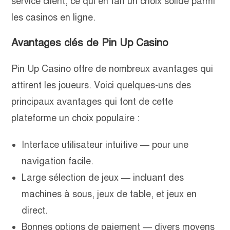
service client, ce qui en fait un choix solide parmi
les casinos en ligne.
Avantages clés de Pin Up Casino
Pin Up Casino offre de nombreux avantages qui
attirent les joueurs. Voici quelques-uns des
principaux avantages qui font de cette
plateforme un choix populaire :
Interface utilisateur intuitive — pour une
navigation facile.
Large sélection de jeux — incluant des
machines à sous, jeux de table, et jeux en
direct.
Bonnes options de paiement — divers moyens