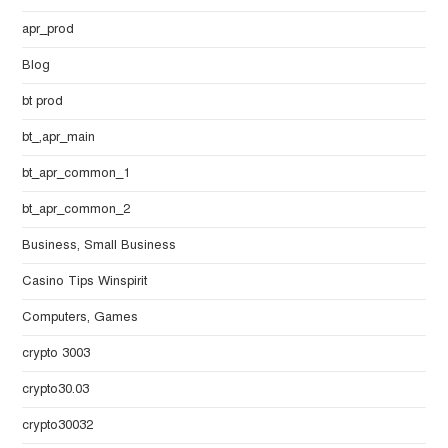
apr_prod
Blog
bt prod
bt_,apr_main
bt_apr_common_1
bt_apr_common_2
Business, Small Business
Casino Tips Winspirit
Computers, Games
crypto 3003
crypto30.03
crypto30032