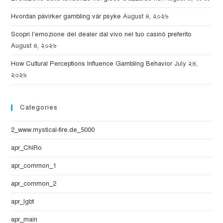
Hvordan påvirker gambling vår psyke
August ৪, ২০২৬
Scopri l'emozione del dealer dal vivo nel tuo casinò preferito
August ৪, ২০২৬
How Cultural Perceptions Influence Gambling Behavior
July ২৪,
২০২৬
Categories
2_www.mystical-fire.de_5000
apr_ChiRo
apr_common_1
apr_common_2
apr_lgbt
apr_main