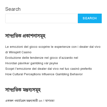
Search
SEARCH
সাম্প্রতিক প্রকাশনাসমূহ
Le emozioni del gioco scoprire le esperienze con i dealer dal vivo
di Winspirit Casino
Evoluzione delle tendenze nel gioco d'azzardo nel
Hvordan påvirker gambling vår psyke
Scopri l'emozione del dealer dal vivo nel tuo casinò preferito
How Cultural Perceptions Influence Gambling Behavior
সাম্প্রতিক মন্তব্যসমূহ
একজন ওয়ার্ডপ্রেস মন্তব্যকারী
on
! স্বাগতম!