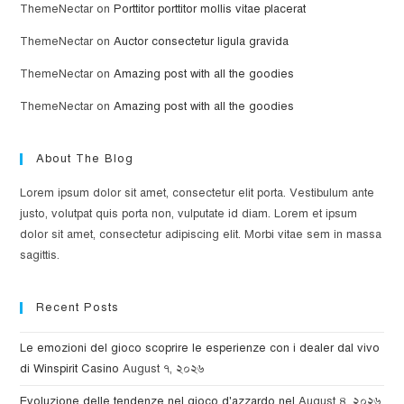
ThemeNectar
on
Porttitor porttitor mollis vitae placerat
ThemeNectar
on
Auctor consectetur ligula gravida
ThemeNectar
on
Amazing post with all the goodies
ThemeNectar
on
Amazing post with all the goodies
About The Blog
Lorem ipsum dolor sit amet, consectetur elit porta. Vestibulum ante
justo, volutpat quis porta non, vulputate id diam. Lorem et ipsum
dolor sit amet, consectetur adipiscing elit. Morbi vitae sem in massa
sagittis.
Recent Posts
Le emozioni del gioco scoprire le esperienze con i dealer dal vivo
di Winspirit Casino
August ৭, ২০২৬
Evoluzione delle tendenze nel gioco d'azzardo nel
August ৪, ২০২৬