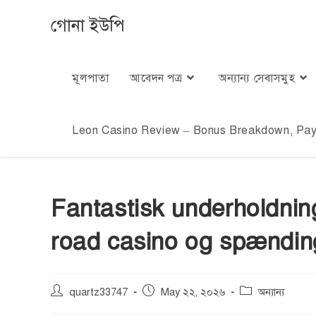
গোনা ইউপি
মূলপাতা
আবেদন পত্র
অন্যান্য সেবাসমুহ
Leon Casino Review – Bonus Breakdown, Paym
Fantastisk underholdning
road casino og spændin
quartz33747
May ২২, ২০২৬
অন্যান্য