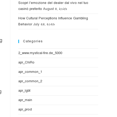
Scopri l'emozione del dealer dal vivo nel tuo
casinò preferito
August ৪, ২০২৬
How Cultural Perceptions Influence Gambling
Behavior
July ২৪, ২০২৬
ig
Categories
2_www.mystical-fire.de_5000
apr_ChiRo
apr_common_1
apr_common_2
g
apr_lgbt
apr_main
apr_prod