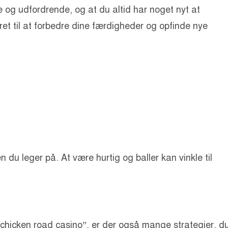
de og udfordrende, og at du altid har noget nyt at
ret til at forbedre dine færdigheder og opfinde nye
du leger på. At være hurtig og baller kan vinkle til
 “chicken road casino”, er der også mange strategier, d