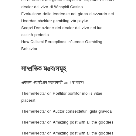
Le emozioni del gioco scoprire le esperienze con i
dealer dal vivo di Winspirit Casino
Evoluzione delle tendenze nel gioco d'azzardo nel
Hvordan påvirker gambling vår psyke
Scopri l'emozione del dealer dal vivo nel tuo
casinò preferito
How Cultural Perceptions Influence Gambling
Behavior
সাম্প্রতিক মন্তব্যসমূহ
একজন ওয়ার্ডপ্রেস মন্তব্যকারী
on
! স্বাগতম!
ThemeNectar
on
Porttitor porttitor mollis vitae
placerat
ThemeNectar
on
Auctor consectetur ligula gravida
ThemeNectar
on
Amazing post with all the goodies
ThemeNectar
on
Amazing post with all the goodies