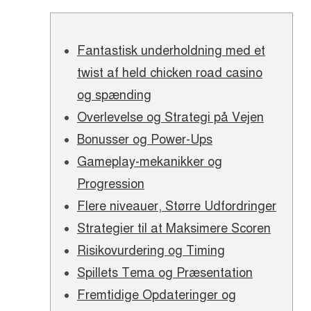
Fantastisk underholdning med et
twist af held chicken road casino
og spænding
Overlevelse og Strategi på Vejen
Bonusser og Power-Ups
Gameplay-mekanikker og
Progression
Flere niveauer, Større Udfordringer
Strategier til at Maksimere Scoren
Risikovurdering og Timing
Spillets Tema og Præsentation
Fremtidige Opdateringer og