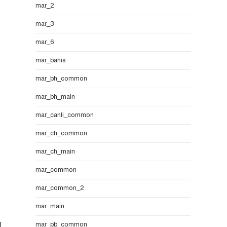
mar_2
mar_3
mar_6
mar_bahis
mar_bh_common
mar_bh_main
mar_canli_common
mar_ch_common
mar_ch_main
mar_common
mar_common_2
mar_main
u
mar_pb_common