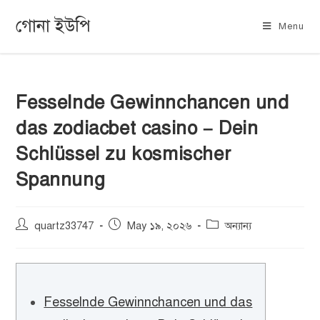
গোনা ইউপি
Menu
Fesselnde Gewinnchancen und
das zodiacbet casino – Dein
Schlüssel zu kosmischer
Spannung
quartz33747
May ১৯, ২০২৬
অন্যান্য
Fesselnde Gewinnchancen und das