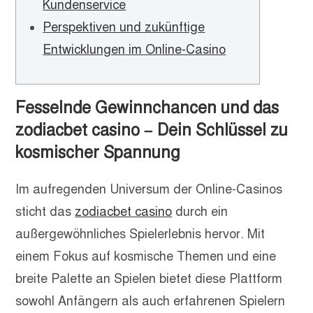
Kundenservice
Perspektiven und zukünftige
Entwicklungen im Online-Casino
Fesselnde Gewinnchancen und das
zodiacbet casino – Dein Schlüssel zu
kosmischer Spannung
Im aufregenden Universum der Online-Casinos
sticht das
zodiacbet casino
durch ein
außergewöhnliches Spielerlebnis hervor. Mit
einem Fokus auf kosmische Themen und eine
breite Palette an Spielen bietet diese Plattform
sowohl Anfängern als auch erfahrenen Spielern