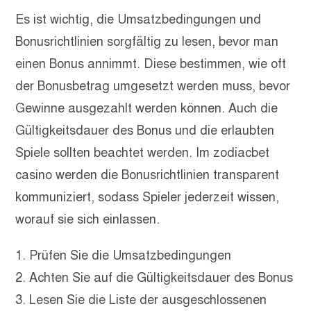
Es ist wichtig, die Umsatzbedingungen und
Bonusrichtlinien sorgfältig zu lesen, bevor man
einen Bonus annimmt. Diese bestimmen, wie oft
der Bonusbetrag umgesetzt werden muss, bevor
Gewinne ausgezahlt werden können. Auch die
Gültigkeitsdauer des Bonus und die erlaubten
Spiele sollten beachtet werden. Im zodiacbet
casino werden die Bonusrichtlinien transparent
kommuniziert, sodass Spieler jederzeit wissen,
worauf sie sich einlassen.
Prüfen Sie die Umsatzbedingungen
Achten Sie auf die Gültigkeitsdauer des Bonus
Lesen Sie die Liste der ausgeschlossenen