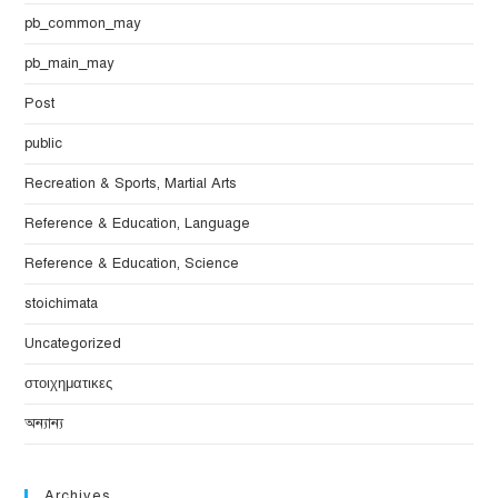
pb_common_may
pb_main_may
Post
public
Recreation & Sports, Martial Arts
Reference & Education, Language
Reference & Education, Science
stoichimata
Uncategorized
στοιχηματικες
অন্যান্য
Archives