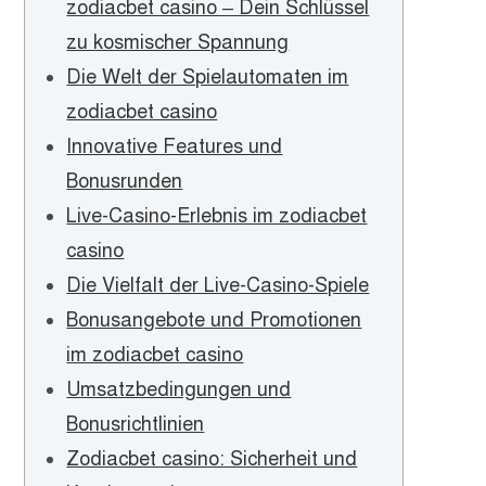
zodiacbet casino – Dein Schlüssel
zu kosmischer Spannung
Die Welt der Spielautomaten im
zodiacbet casino
Innovative Features und
Bonusrunden
Live-Casino-Erlebnis im zodiacbet
casino
Die Vielfalt der Live-Casino-Spiele
Bonusangebote und Promotionen
im zodiacbet casino
Umsatzbedingungen und
Bonusrichtlinien
Zodiacbet casino: Sicherheit und