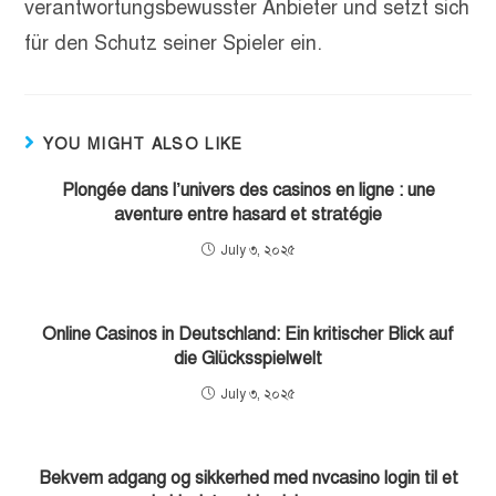
verantwortungsbewusster Anbieter und setzt sich
für den Schutz seiner Spieler ein.
YOU MIGHT ALSO LIKE
Plongée dans l’univers des casinos en ligne : une
aventure entre hasard et stratégie
July ৩, ২০২৫
Online Casinos in Deutschland: Ein kritischer Blick auf
die Glücksspielwelt
July ৩, ২০২৫
Bekvem adgang og sikkerhed med nvcasino login til et