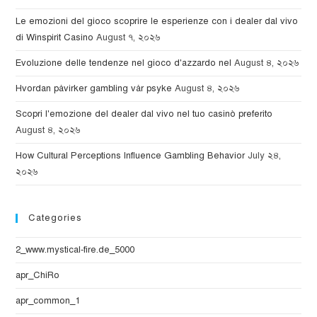
Le emozioni del gioco scoprire le esperienze con i dealer dal vivo
di Winspirit Casino
August ৭, ২০২৬
Evoluzione delle tendenze nel gioco d'azzardo nel
August ৪, ২০২৬
Hvordan påvirker gambling vår psyke
August ৪, ২০২৬
Scopri l'emozione del dealer dal vivo nel tuo casinò preferito
August ৪, ২০২৬
How Cultural Perceptions Influence Gambling Behavior
July ২৪,
২০২৬
Categories
2_www.mystical-fire.de_5000
apr_ChiRo
apr_common_1