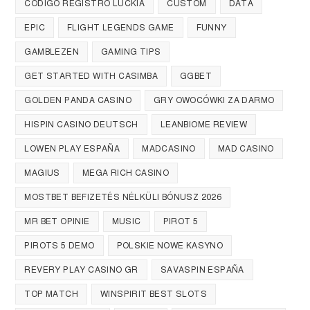
CODIGO REGISTRO LUCKIA
CUSTOM
DATA
EPIC
FLIGHT LEGENDS GAME
FUNNY
GAMBLEZEN
GAMING TIPS
GET STARTED WITH CASIMBA
GGBET
GOLDEN PANDA CASINO
GRY OWOCÓWKI ZA DARMO
HISPIN CASINO DEUTSCH
LEANBIOME REVIEW
LOWEN PLAY ESPAÑA
MADCASINO
MAD CASINO
MAGIUS
MEGA RICH CASINO
MOSTBET BEFIZETÉS NÉLKÜLI BÓNUSZ 2026
MR BET OPINIE
MUSIC
PIROT 5
PIROTS 5 DEMO
POLSKIE NOWE KASYNO
REVERY PLAY CASINO GR
SAVASPIN ESPAÑA
TOP MATCH
WINSPIRIT BEST SLOTS