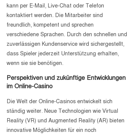
kann per E-Mail, Live-Chat oder Telefon
kontaktiert werden. Die Mitarbeiter sind
freundlich, kompetent und sprechen
verschiedene Sprachen. Durch den schnellen und
zuverlässigen Kundenservice wird sichergestellt,
dass Spieler jederzeit Unterstützung erhalten,
wenn sie sie benötigen.
Perspektiven und zukünftige Entwicklungen
im Online-Casino
Die Welt der Online-Casinos entwickelt sich
ständig weiter. Neue Technologien wie Virtual
Reality (VR) und Augmented Reality (AR) bieten
innovative Möglichkeiten für ein noch