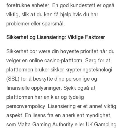
foretrukne enheter. En god kundestøtt er også
viktig, slik at du kan få hjelp hvis du har
problemer eller spørsmål.
Sikkerhet og Lisensiering: Viktige Faktorer
Sikkerhet bør være din høyeste prioritet når du
velger en online casino-plattform. Sørg for at
plattformen bruker sikker krypteringsteknologi
(SSL) for å beskytte dine personlige og
finansielle opplysninger. Sjekk også at
plattformen har en klar og tydelig
personvernpolicy. Lisensiering er et annet viktig
aspekt. En lisens fra en anerkjent myndighet,
som Malta Gaming Authority eller UK Gambling