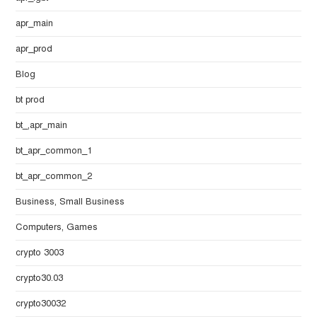
apr_main
apr_prod
Blog
bt prod
bt_,apr_main
bt_apr_common_1
bt_apr_common_2
Business, Small Business
Computers, Games
crypto 3003
crypto30.03
crypto30032