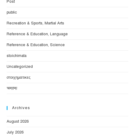
Post
public
Recreation & Sports, Martial Arts
Reference & Education, Language
Reference & Education, Science
stoichimata
Uncategorized
στοιχηματικες
অন্যান্য
Archives
August 2026
July 2026