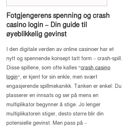
Fotgjengerens spenning og crash
casino login – Din guide til
øyeblikkelig gevinst
I den digitale verden av online casinoer har et
nytt og spennende konsept tatt form – crash-spill.
Disse spillene, som ofte kalles “
crash casino
login
“, er kjent for sin enkle, men svært
engasjerende spillmekanikk. Tanken er enkel: Du
plasserer en innsats og ser på mens en
multiplikator begynner å stige. Jo lenger
multiplikatoren stiger, desto større blir din
potensielle gevinst. Men pass på –