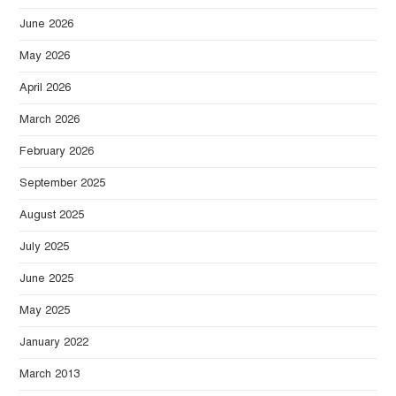
June 2026
May 2026
April 2026
March 2026
February 2026
September 2025
August 2025
July 2025
June 2025
May 2025
January 2022
March 2013