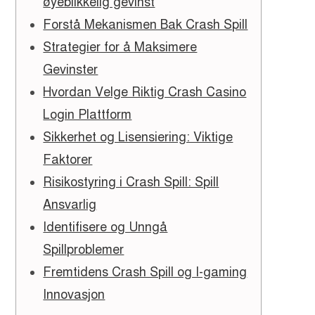
øyeblikkelig gevinst
Forstå Mekanismen Bak Crash Spill
Strategier for å Maksimere
Gevinster
Hvordan Velge Riktig Crash Casino
Login Plattform
Sikkerhet og Lisensiering: Viktige
Faktorer
Risikostyring i Crash Spill: Spill
Ansvarlig
Identifisere og Unngå
Spillproblemer
Fremtidens Crash Spill og I-gaming
Innovasjon