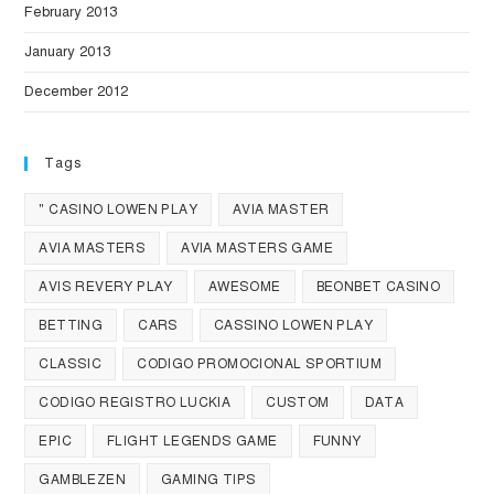
February 2013
January 2013
December 2012
Tags
" CASINO LOWEN PLAY
AVIA MASTER
AVIA MASTERS
AVIA MASTERS GAME
AVIS REVERY PLAY
AWESOME
BEONBET CASINO
BETTING
CARS
CASSINO LOWEN PLAY
CLASSIC
CODIGO PROMOCIONAL SPORTIUM
CODIGO REGISTRO LUCKIA
CUSTOM
DATA
EPIC
FLIGHT LEGENDS GAME
FUNNY
GAMBLEZEN
GAMING TIPS