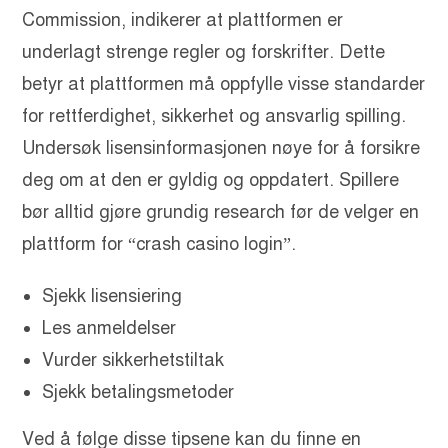
Commission, indikerer at plattformen er
underlagt strenge regler og forskrifter. Dette
betyr at plattformen må oppfylle visse standarder
for rettferdighet, sikkerhet og ansvarlig spilling.
Undersøk lisensinformasjonen nøye for å forsikre
deg om at den er gyldig og oppdatert. Spillere
bør alltid gjøre grundig research før de velger en
plattform for “crash casino login”.
Sjekk lisensiering
Les anmeldelser
Vurder sikkerhetstiltak
Sjekk betalingsmetoder
Ved å følge disse tipsene kan du finne en