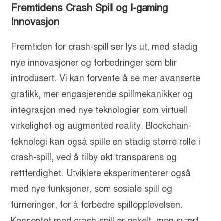
Fremtidens Crash Spill og I-gaming
Innovasjon
Fremtiden for crash-spill ser lys ut, med stadig
nye innovasjoner og forbedringer som blir
introdusert. Vi kan forvente å se mer avanserte
grafikk, mer engasjerende spillmekanikker og
integrasjon med nye teknologier som virtuell
virkelighet og augmented reality. Blockchain-
teknologi kan også spille en stadig større rolle i
crash-spill, ved å tilby økt transparens og
rettferdighet. Utviklere eksperimenterer også
med nye funksjoner, som sosiale spill og
turneringer, for å forbedre spillopplevelsen.
Konseptet med crash-spill er enkelt, men svært