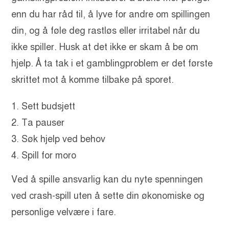
enn du har råd til, å lyve for andre om spillingen
din, og å føle deg rastløs eller irritabel når du
ikke spiller. Husk at det ikke er skam å be om
hjelp. Å ta tak i et gamblingproblem er det første
skrittet mot å komme tilbake på sporet.
Sett budsjett
Ta pauser
Søk hjelp ved behov
Spill for moro
Ved å spille ansvarlig kan du nyte spenningen
ved crash-spill uten å sette din økonomiske og
personlige velvære i fare.