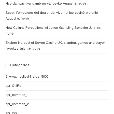
Hvordan påvirker gambling vår psyke
August ৪, ২০২৬
Scopri l'emozione del dealer dal vivo nel tuo casinò preferito
August ৪, ২০২৬
How Cultural Perceptions Influence Gambling Behavior
July ২৪,
২০২৬
Explore the best of Seven Casino UK: standout games and player
favorites
July ২৩, ২০২৬
Categories
2_www.mystical-fire.de_5000
apr_ChiRo
apr_common_1
apr_common_2
apr_lgbt