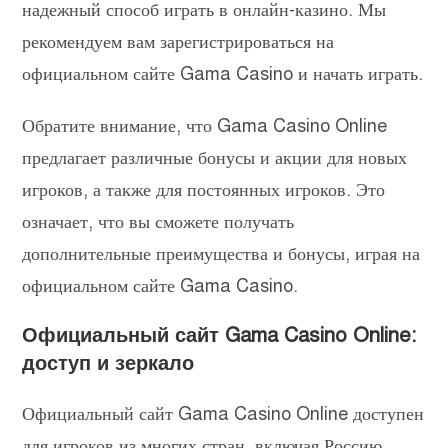
надежный способ играть в онлайн-казино. Мы
рекомендуем вам зарегистрироваться на
официальном сайте Gama Casino и начать играть.
Обратите внимание, что Gama Casino Online
предлагает различные бонусы и акции для новых
игроков, а также для постоянных игроков. Это
означает, что вы сможете получать
дополнительные преимущества и бонусы, играя на
официальном сайте Gama Casino.
Официальный сайт Gama Casino Online:
доступ и зеркало
Официальный сайт Gama Casino Online доступен
для игроков из многих стран, включая Россию.