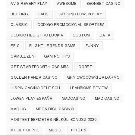
AVIS REVERY PLAY
AWESOME
BEONBET CASINO
BETTING
CARS
CASSINO LOWEN PLAY
CLASSIC
CODIGO PROMOCIONAL SPORTIUM
CODIGO REGISTRO LUCKIA
CUSTOM
DATA
EPIC
FLIGHT LEGENDS GAME
FUNNY
GAMBLEZEN
GAMING TIPS
GET STARTED WITH CASIMBA
GGBET
GOLDEN PANDA CASINO
GRY OWOCÓWKI ZA DARMO
HISPIN CASINO DEUTSCH
LEANBIOME REVIEW
LOWEN PLAY ESPAÑA
MADCASINO
MAD CASINO
MAGIUS
MEGA RICH CASINO
MOSTBET BEFIZETÉS NÉLKÜLI BÓNUSZ 2026
MR BET OPINIE
MUSIC
PIROT 5