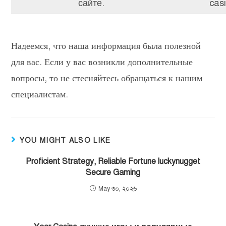
сайте.
casi
Надеемся, что наша информация была полезной
для вас. Если у вас возникли дополнительные
вопросы, то не стесняйтесь обращаться к нашим
специалистам.
YOU MIGHT ALSO LIKE
Proficient Strategy, Reliable Fortune luckynugget
Secure Gaming
May ৩০, ২০২৬