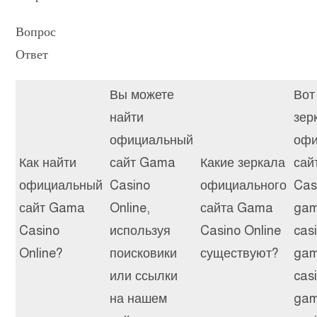
Вопрос
Ответ
Вы можете
Вот
найти
зер
официальный
офи
Как найти
сайт Gama
Какие зеркала
сай
официальный
Casino
официального
Cas
сайт Gama
Online,
сайта Gama
gam
Casino
используя
Casino Online
cas
Online?
поисковики
существуют?
gam
или ссылки
casi
на нашем
gam