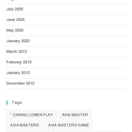
July 2025
June 2025
May 2025
January 2022
March 2013
February 2013
January 2013
December 2012
Tags
" CASINO LOWEN PLAY
AVIA MASTER
AVIA MASTERS
AVIA MASTERS GAME