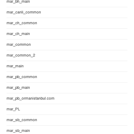
mar_bh_main
mar_canli_common
mar_ch_common
mar_ch_main
mar_common
mar_common_2
mar_main
mar_pb_common
mar_pb_main
mar_pb_ormanistanbul.com
mar_PL
mar_sb_common
mar_sb_main