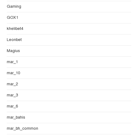
Gaming
GOX1
khelibet4
Leonbet
Magius
mar_1
mar_10
mar_2
mar_3
mar_6
mar_bahis
mar_bh_common