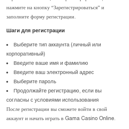
нажмите на кнопку “Зарегистрироваться” и
заполните форму регистрации.
Шаги для регистрации
Выберите тип аккаунта (личный или
корпоративный)
Введите ваше имя и фамилию
Введите ваш электронный адрес
Выберите пароль
Продолжайте регистрацию, если вы
согласны с условиями использования
После регистрации вы сможете войти в свой
аккаунт и начать играть в Gama Casino Online.