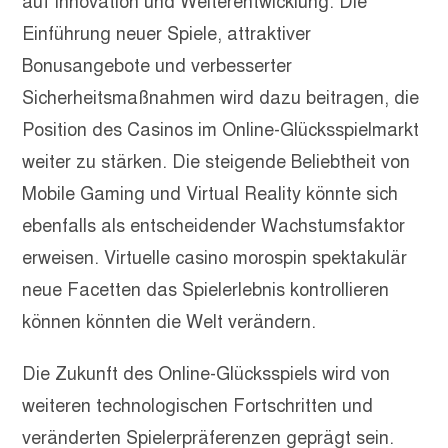
auf Innovation und Weiterentwicklung. Die
Einführung neuer Spiele, attraktiver
Bonusangebote und verbesserter
Sicherheitsmaßnahmen wird dazu beitragen, die
Position des Casinos im Online-Glücksspielmarkt
weiter zu stärken. Die steigende Beliebtheit von
Mobile Gaming und Virtual Reality könnte sich
ebenfalls als entscheidender Wachstumsfaktor
erweisen. Virtuelle casino morospin spektakulär
neue Facetten das Spielerlebnis kontrollieren
können könnten die Welt verändern.
Die Zukunft des Online-Glücksspiels wird von
weiteren technologischen Fortschritten und
veränderten Spielerpräferenzen geprägt sein.