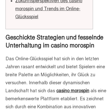
Zukunftsperspektiven des casino
morospin und Trends im Online-
Glücksspiel
Geschickte Strategien und fesselnde
Unterhaltung im casino morospin
Das Online-Glücksspiel hat sich in den letzten
Jahren rasant entwickelt und bietet Spielern eine
breite Palette an Möglichkeiten, ihr Glück zu
versuchen. Innerhalb dieser dynamischen
Landschaft hat sich das
casino morospin
als eine
bemerkenswerte Plattform etabliert. Es zeichnet
sich durch eine Kombination aus innovativen