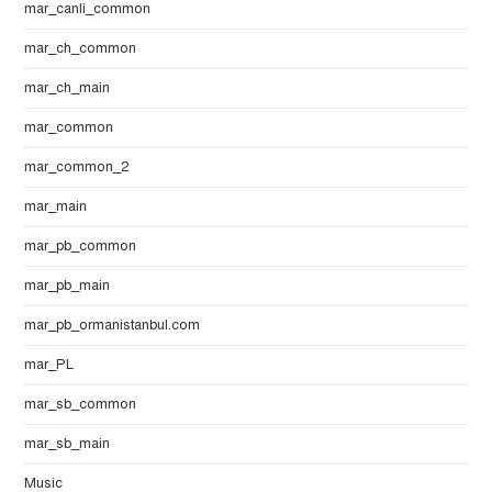
mar_canli_common
mar_ch_common
mar_ch_main
mar_common
mar_common_2
mar_main
mar_pb_common
mar_pb_main
mar_pb_ormanistanbul.com
mar_PL
mar_sb_common
mar_sb_main
Music