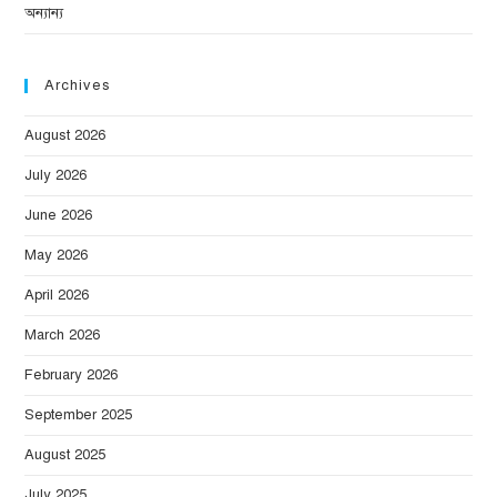
অন্যান্য
Archives
August 2026
July 2026
June 2026
May 2026
April 2026
March 2026
February 2026
September 2025
August 2025
July 2025