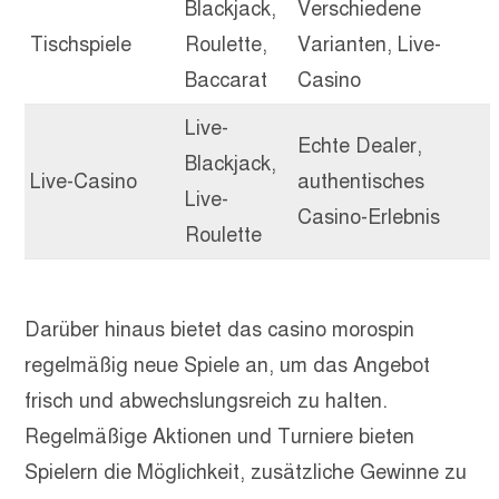
Blackjack,
Verschiedene
Tischspiele
Roulette,
Varianten, Live-
Baccarat
Casino
Live-
Echte Dealer,
Blackjack,
Live-Casino
authentisches
Live-
Casino-Erlebnis
Roulette
Darüber hinaus bietet das casino morospin
regelmäßig neue Spiele an, um das Angebot
frisch und abwechslungsreich zu halten.
Regelmäßige Aktionen und Turniere bieten
Spielern die Möglichkeit, zusätzliche Gewinne zu