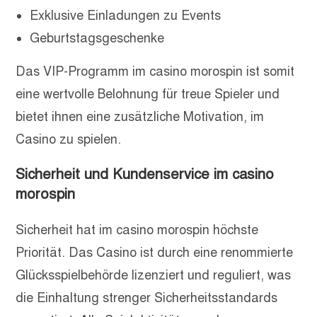
Exklusive Einladungen zu Events
Geburtstagsgeschenke
Das VIP-Programm im casino morospin ist somit
eine wertvolle Belohnung für treue Spieler und
bietet ihnen eine zusätzliche Motivation, im
Casino zu spielen.
Sicherheit und Kundenservice im casino
morospin
Sicherheit hat im casino morospin höchste
Priorität. Das Casino ist durch eine renommierte
Glücksspielbehörde lizenziert und reguliert, was
die Einhaltung strenger Sicherheitsstandards