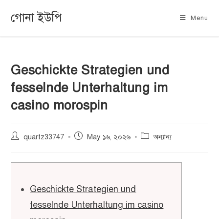
গোনা ইউপি
Menu
Geschickte Strategien und
fesselnde Unterhaltung im
casino morospin
quartz33747
May ১৬, ২০২৬
অন্যান্য
Geschickte Strategien und
fesselnde Unterhaltung im casino