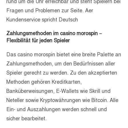
rund um die Uhr erreichbar und steht Spielern bei
Fragen und Problemen zur Seite. Aer
Kundenservice spricht Deutsch
Zahlungsmethoden im casino morospin –
Flexibilität für jeden Spieler
Das casino morospin bietet eine breite Palette an
Zahlungsmethoden, um den Bedürfnissen aller
Spieler gerecht zu werden. Zu den akzeptierten
Methoden gehören Kreditkarten,
Banküberweisungen, E-Wallets wie Skrill und
Neteller sowie Kryptowährungen wie Bitcoin. Alle
Ein- und Auszahlungen werden schnell und
sicher bearbeitet.