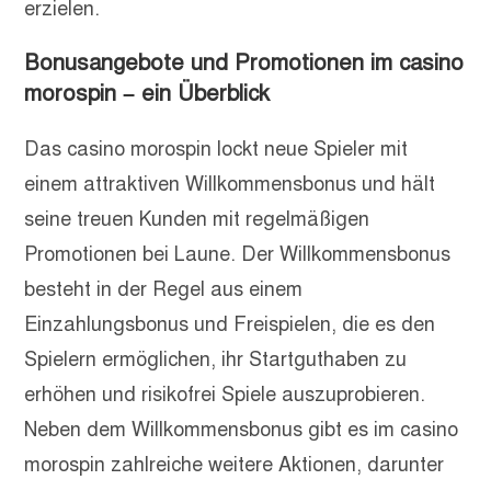
erzielen.
Bonusangebote und Promotionen im casino
morospin – ein Überblick
Das casino morospin lockt neue Spieler mit
einem attraktiven Willkommensbonus und hält
seine treuen Kunden mit regelmäßigen
Promotionen bei Laune. Der Willkommensbonus
besteht in der Regel aus einem
Einzahlungsbonus und Freispielen, die es den
Spielern ermöglichen, ihr Startguthaben zu
erhöhen und risikofrei Spiele auszuprobieren.
Neben dem Willkommensbonus gibt es im casino
morospin zahlreiche weitere Aktionen, darunter