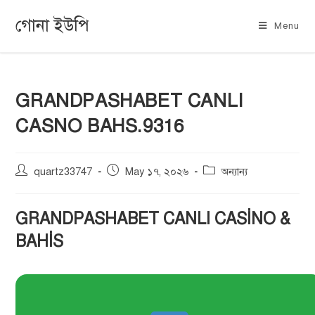
গোনা ইউপি
Menu
GRANDPASHABET CANLI
CASNO BAHS.9316
quartz33747
May ১৭, ২০২৬
অন্যান্য
GRANDPASHABET CANLI CASİNO &
BAHİS