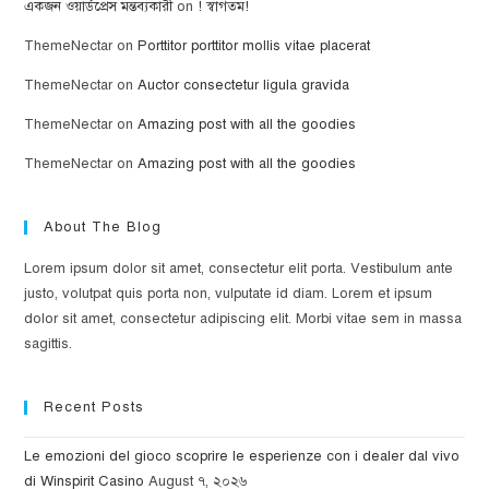
একজন ওয়ার্ডপ্রেস মন্তব্যকারী
on
! স্বাগতম!
ThemeNectar
on
Porttitor porttitor mollis vitae placerat
ThemeNectar
on
Auctor consectetur ligula gravida
ThemeNectar
on
Amazing post with all the goodies
ThemeNectar
on
Amazing post with all the goodies
About The Blog
Lorem ipsum dolor sit amet, consectetur elit porta. Vestibulum ante
justo, volutpat quis porta non, vulputate id diam. Lorem et ipsum
dolor sit amet, consectetur adipiscing elit. Morbi vitae sem in massa
sagittis.
Recent Posts
Le emozioni del gioco scoprire le esperienze con i dealer dal vivo
di Winspirit Casino
August ৭, ২০২৬