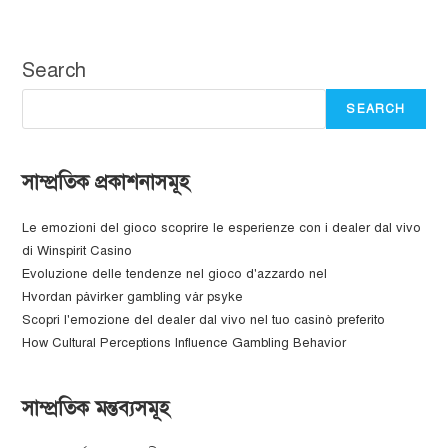
Search
SEARCH
সাম্প্রতিক প্রকাশনাসমূহ
Le emozioni del gioco scoprire le esperienze con i dealer dal vivo
di Winspirit Casino
Evoluzione delle tendenze nel gioco d'azzardo nel
Hvordan påvirker gambling vår psyke
Scopri l'emozione del dealer dal vivo nel tuo casinò preferito
How Cultural Perceptions Influence Gambling Behavior
সাম্প্রতিক মন্তব্যসমূহ