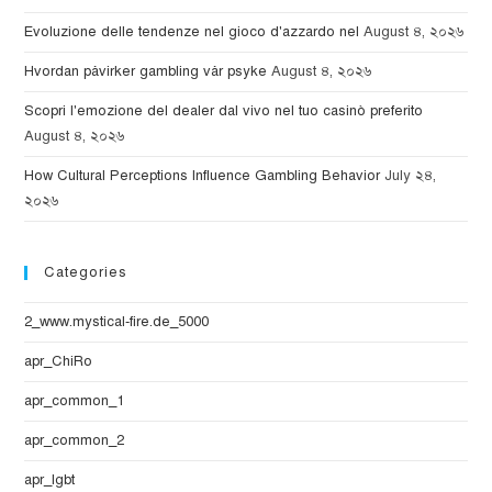
Evoluzione delle tendenze nel gioco d'azzardo nel
August ৪, ২০২৬
Hvordan påvirker gambling vår psyke
August ৪, ২০২৬
Scopri l'emozione del dealer dal vivo nel tuo casinò preferito
August ৪, ২০২৬
How Cultural Perceptions Influence Gambling Behavior
July ২৪,
২০২৬
Categories
2_www.mystical-fire.de_5000
apr_ChiRo
apr_common_1
apr_common_2
apr_lgbt