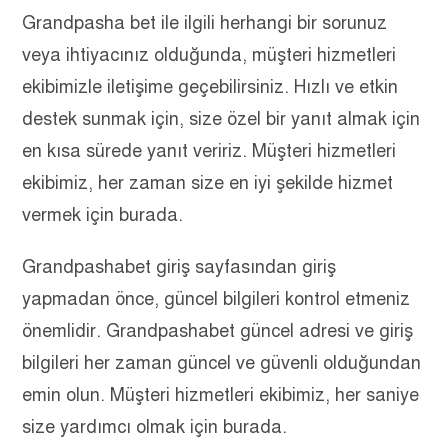
Grandpasha bet ile ilgili herhangi bir sorunuz
veya ihtiyacınız olduğunda, müşteri hizmetleri
ekibimizle iletişime geçebilirsiniz. Hızlı ve etkin
destek sunmak için, size özel bir yanıt almak için
en kısa sürede yanıt veririz. Müşteri hizmetleri
ekibimiz, her zaman size en iyi şekilde hizmet
vermek için burada.
Grandpashabet giriş sayfasından giriş
yapmadan önce, güncel bilgileri kontrol etmeniz
önemlidir. Grandpashabet güncel adresi ve giriş
bilgileri her zaman güncel ve güvenli olduğundan
emin olun. Müşteri hizmetleri ekibimiz, her saniye
size yardımcı olmak için burada.