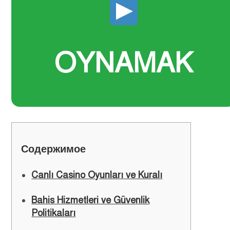
OYNAMAK
Содержимое
Canlı Casino Oyunları ve Kuralı
Bahis Hizmetleri ve Güvenlik
Politikaları