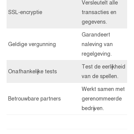
Versleutelt alle
SSL-encryptie
transacties en
gegevens.
Garandeert
Geldige vergunning
naleving van
regelgeving.
Test de eerlijkheid
Onafhankelijke tests
van de spellen.
Werkt samen met
Betrouwbare partners
gerenommeerde
bedrijven.