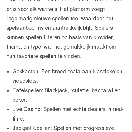
er is voor elk wat wils. Het platform voegt
regelmatig nieuwe spellen toe, waardoor het
spelaanbod fris en aantrekkelijk blijft. Spelers
kunnen spellen filteren op basis van provider,
thema en type, wat het gemakkelijk maakt om
hun favoriete spellen te vinden.
Gokkasten: Een breed scala aan klassieke en
videoslots.
Tafelspellen: Blackjack, roulette, baccarat en
poker.
Live Casino: Spellen met echte dealers in real-
time.
Jackpot Spellen: Spellen met progressieve