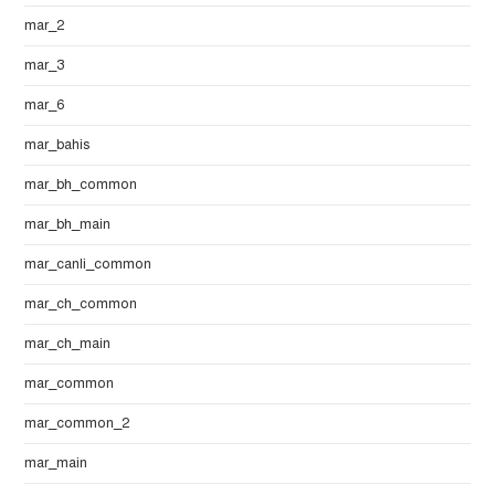
mar_2
mar_3
mar_6
mar_bahis
mar_bh_common
mar_bh_main
mar_canli_common
mar_ch_common
mar_ch_main
mar_common
mar_common_2
mar_main