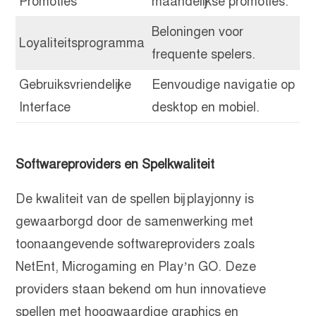
Promoties
maandelijkse promoties.
Beloningen voor
Loyaliteitsprogramma
frequente spelers.
Gebruiksvriendelijke
Eenvoudige navigatie op
Interface
desktop en mobiel.
Softwareproviders en Spelkwaliteit
De kwaliteit van de spellen bij playjonny is
gewaarborgd door de samenwerking met
toonaangevende softwareproviders zoals
NetEnt, Microgaming en Play’n GO. Deze
providers staan bekend om hun innovatieve
spellen met hoogwaardige graphics en