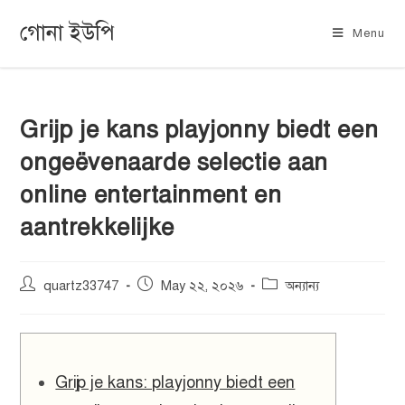
গোনা ইউপি
Menu
Grijp je kans playjonny biedt een
ongeëvenaarde selectie aan
online entertainment en
aantrekkelijke
quartz33747
May ২২, ২০২৬
অন্যান্য
Grijp je kans: playjonny biedt een