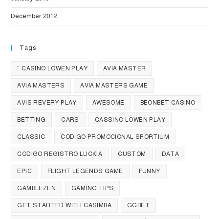
December 2012
Tags
" CASINO LOWEN PLAY
AVIA MASTER
AVIA MASTERS
AVIA MASTERS GAME
AVIS REVERY PLAY
AWESOME
BEONBET CASINO
BETTING
CARS
CASSINO LOWEN PLAY
CLASSIC
CODIGO PROMOCIONAL SPORTIUM
CODIGO REGISTRO LUCKIA
CUSTOM
DATA
EPIC
FLIGHT LEGENDS GAME
FUNNY
GAMBLEZEN
GAMING TIPS
GET STARTED WITH CASIMBA
GGBET