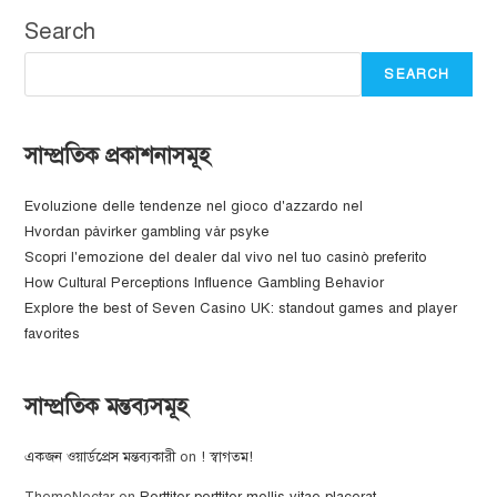
Search
SEARCH
সাম্প্রতিক প্রকাশনাসমূহ
Evoluzione delle tendenze nel gioco d'azzardo nel
Hvordan påvirker gambling vår psyke
Scopri l'emozione del dealer dal vivo nel tuo casinò preferito
How Cultural Perceptions Influence Gambling Behavior
Explore the best of Seven Casino UK: standout games and player
favorites
সাম্প্রতিক মন্তব্যসমূহ
একজন ওয়ার্ডপ্রেস মন্তব্যকারী
on
! স্বাগতম!