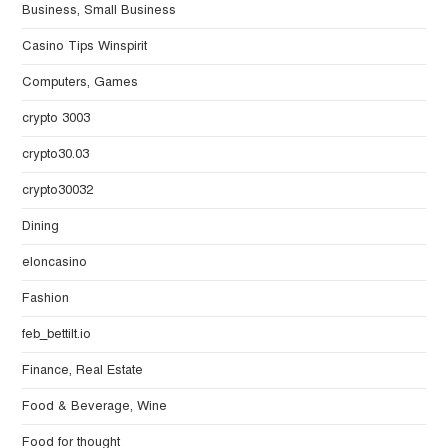
Business, Small Business
Casino Tips Winspirit
Computers, Games
crypto 3003
crypto30.03
crypto30032
Dining
eloncasino
Fashion
feb_bettilt.io
Finance, Real Estate
Food & Beverage, Wine
Food for thought