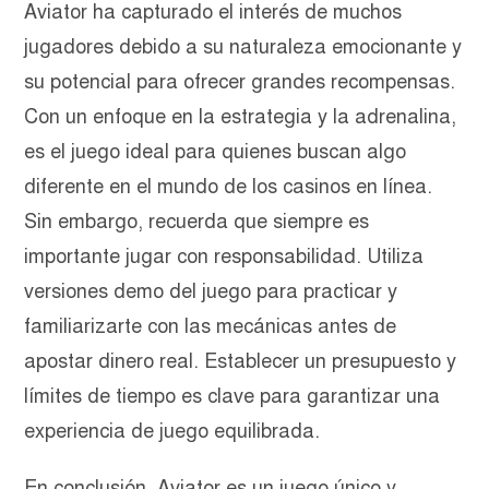
Aviator ha capturado el interés de muchos
jugadores debido a su naturaleza emocionante y
su potencial para ofrecer grandes recompensas.
Con un enfoque en la estrategia y la adrenalina,
es el juego ideal para quienes buscan algo
diferente en el mundo de los casinos en línea.
Sin embargo, recuerda que siempre es
importante jugar con responsabilidad. Utiliza
versiones demo del juego para practicar y
familiarizarte con las mecánicas antes de
apostar dinero real. Establecer un presupuesto y
límites de tiempo es clave para garantizar una
experiencia de juego equilibrada.
En conclusión, Aviator es un juego único y