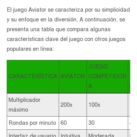
El juego Aviator se caracteriza por su simplicidad
y su enfoque en la diversión. A continuación, se
presenta una tabla que compara algunas
características clave del juego con otros juegos
populares en línea:
JUEGO
J
CARACTERÍSTICA
AVIATOR
COMPETIDOR
C
A
B
Multiplicador
200x
100x
15
máximo
Rondas por minuto
60
30
45
Interfaz de usuario
Intuitiva
Moderada
Co