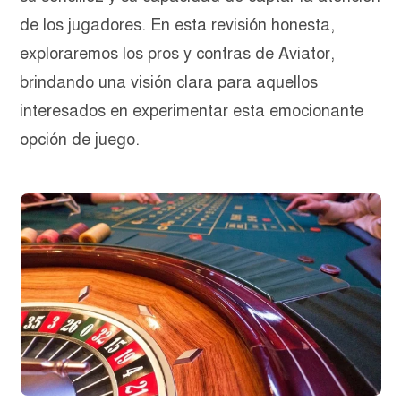
de los jugadores. En esta revisión honesta,
exploraremos los pros y contras de Aviator,
brindando una visión clara para aquellos
interesados en experimentar esta emocionante
opción de juego.