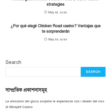
strategies
May ২৫, ২০২৬
¿Por qué elegir Chicken Road casino? Ventajas que
te sorprenderán
May ২৬, ২০২৬
Search
SEARCH
সাম্প্রতিক প্রকাশনাসমূহ
Le emozioni del gioco scoprire le esperienze con i dealer dal vivo
di Winspirit Casino