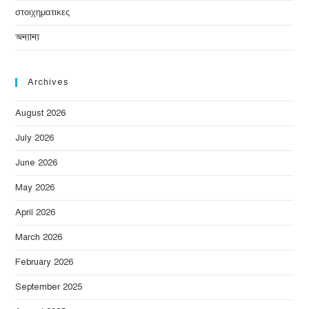
στοιχηματικες
অন্যান্য
Archives
August 2026
July 2026
June 2026
May 2026
April 2026
March 2026
February 2026
September 2025