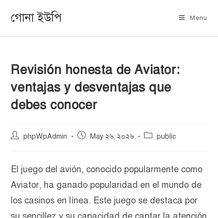
গোনা ইউপি
Menu
Revisión honesta de Aviator:
ventajas y desventajas que
debes conocer
phpWpAdmin
May ২৬, ২০২৬
public
El juego del avión, conocido popularmente como
Aviator, ha ganado popularidad en el mundo de
los casinos en línea. Este juego se destaca por
su sencillez y su capacidad de captar la atención