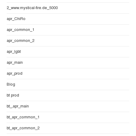
2_www.mystical-fire.de_5000
apr_ChiRo
apr_common_1
apr_common_2
apr_lgbt
apr_main
apr_prod
Blog
bt prod
bt_,apr_main
bt_apr_common_1
bt_apr_common_2