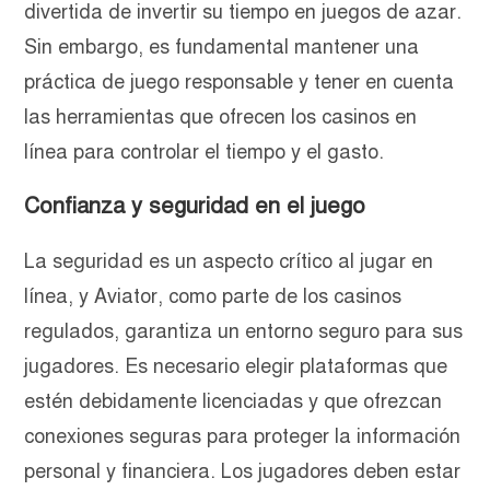
divertida de invertir su tiempo en juegos de azar.
Sin embargo, es fundamental mantener una
práctica de juego responsable y tener en cuenta
las herramientas que ofrecen los casinos en
línea para controlar el tiempo y el gasto.
Confianza y seguridad en el juego
La seguridad es un aspecto crítico al jugar en
línea, y Aviator, como parte de los casinos
regulados, garantiza un entorno seguro para sus
jugadores. Es necesario elegir plataformas que
estén debidamente licenciadas y que ofrezcan
conexiones seguras para proteger la información
personal y financiera. Los jugadores deben estar