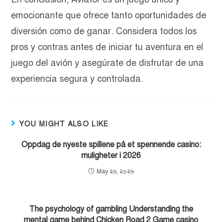
emocionante que ofrece tanto oportunidades de
diversión como de ganar. Considera todos los
pros y contras antes de iniciar tu aventura en el
juego del avión y asegúrate de disfrutar de una
experiencia segura y controlada.
YOU MIGHT ALSO LIKE
Oppdag de nyeste spillene på et spennende casino:
muligheter i 2026
May ২৬, ২০২৬
The psychology of gambling Understanding the
mental game behind Chicken Road 2 Game casino