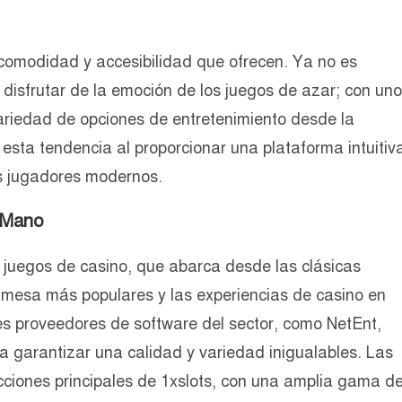
a comodidad y accesibilidad que ofrecen. Ya no es
 disfrutar de la emoción de los juegos de azar; con un
ariedad de opciones de entretenimiento desde la
esta tendencia al proporcionar una plataforma intuitiv
os jugadores modernos.
 Mano
e juegos de casino, que abarca desde las clásicas
mesa más populares y las experiencias de casino en
les proveedores de software del sector, como NetEnt,
a garantizar una calidad y variedad inigualables. Las
iones principales de 1xslots, con una amplia gama d