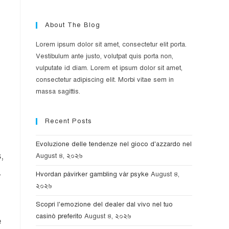
About The Blog
Lorem ipsum dolor sit amet, consectetur elit porta.
Vestibulum ante justo, volutpat quis porta non,
vulputate id diam. Lorem et ipsum dolor sit amet,
consectetur adipiscing elit. Morbi vitae sem in
massa sagittis.
Recent Posts
Evoluzione delle tendenze nel gioco d'azzardo nel
,
August ৪, ২০২৬
a
Hvordan påvirker gambling vår psyke
August ৪,
২০২৬
Scopri l'emozione del dealer dal vivo nel tuo
casinò preferito
August ৪, ২০২৬
e