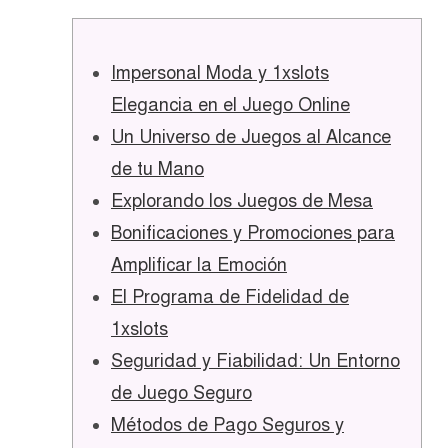
Impersonal Moda y 1xslots
Elegancia en el Juego Online
Un Universo de Juegos al Alcance
de tu Mano
Explorando los Juegos de Mesa
Bonificaciones y Promociones para
Amplificar la Emoción
El Programa de Fidelidad de
1xslots
Seguridad y Fiabilidad: Un Entorno
de Juego Seguro
Métodos de Pago Seguros y