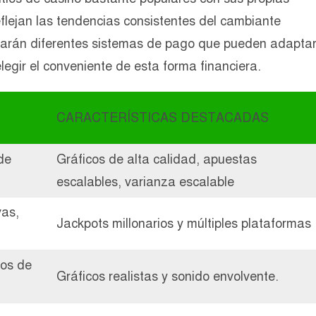
eflejan las tendencias consistentes del cambiante
rarán diferentes sistemas de pago que pueden adapta
legir el conveniente de esta forma financiera.
CARACTERÍSTICAS DESTACADAS
de
Gráficos de alta calidad, apuestas
escalables, varianza escalable
as,
Jackpots millonarios y múltiples plataformas
os de
Gráficos realistas y sonido envolvente.