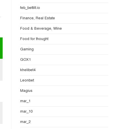
feb_bettilt.io
r
Finance, Real Estate
Food & Beverage, Wine
Food for thought
Gaming
GOX1
khelibet4
Leonbet
Magius
mar_1
mar_10
mar_2