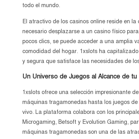
todo el mundo.
El atractivo de los casinos online reside en l
necesario desplazarse a un casino físico para
pocos clics, se puede acceder a una amplia v
comodidad del hogar. 1xslots ha capitalizado 
y segura que satisface las necesidades de l
Un Universo de Juegos al Alcance de tu
1xslots ofrece una selección impresionante d
máquinas tragamonedas hasta los juegos de 
vivo. La plataforma colabora con los principa
Microgaming, Betsoft y Evolution Gaming, par
máquinas tragamonedas son una de las atracc