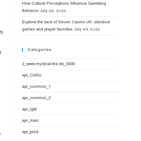
How Cultural Perceptions Influence Gambling
Behavior
July ২৪, ২০২৬
Explore the best of Seven Casino UK: standout
games and player favorites
July ২৩, ২০২৬
os
Categories
a
2_www.mystical-fire.de_5000
apr_ChiRo
apr_common_1
apr_common_2
apr_lgbt
apr_main
apr_prod
e