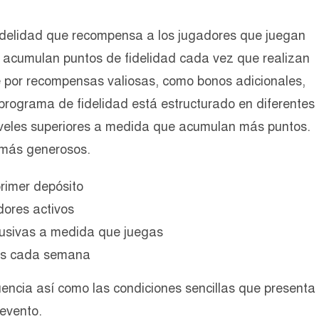
idelidad que recompensa a los jugadores que juegan
 acumulan puntos de fidelidad cada vez que realizan
 por recompensas valiosas, como bonos adicionales,
l programa de fidelidad está estructurado en diferentes
niveles superiores a medida que acumulan más puntos.
n más generosos.
rimer depósito
dores activos
usivas a medida que juegas
es cada semana
uencia así como las condiciones sencillas que presenta
 evento.