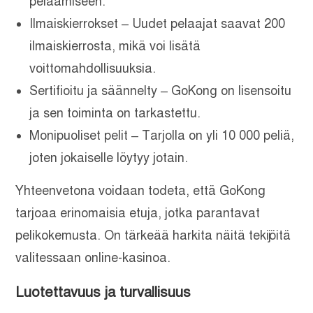
pelaamiseen.
Ilmaiskierrokset – Uudet pelaajat saavat 200
ilmaiskierrosta, mikä voi lisätä
voittomahdollisuuksia.
Sertifioitu ja säännelty – GoKong on lisensoitu
ja sen toiminta on tarkastettu.
Monipuoliset pelit – Tarjolla on yli 10 000 peliä,
joten jokaiselle löytyy jotain.
Yhteenvetona voidaan todeta, että GoKong
tarjoaa erinomaisia etuja, jotka parantavat
pelikokemusta. On tärkeää harkita näitä tekijöitä
valitessaan online-kasinoa.
Luotettavuus ja turvallisuus