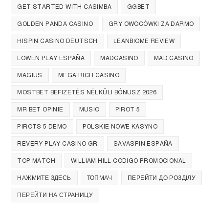
GET STARTED WITH CASIMBA
GGBET
GOLDEN PANDA CASINO
GRY OWOCÓWKI ZA DARMO
HISPIN CASINO DEUTSCH
LEANBIOME REVIEW
LOWEN PLAY ESPAÑA
MADCASINO
MAD CASINO
MAGIUS
MEGA RICH CASINO
MOSTBET BEFIZETÉS NÉLKÜLI BÓNUSZ 2026
MR BET OPINIE
MUSIC
PIROT 5
PIROTS 5 DEMO
POLSKIE NOWE KASYNO
REVERY PLAY CASINO GR
SAVASPIN ESPAÑA
TOP MATCH
WILLIAM HILL CODIGO PROMOCIONAL
НАЖМИТЕ ЗДЕСЬ
ТОПМАЧ
ПЕРЕЙТИ ДО РОЗДІЛУ
ПЕРЕЙТИ НА СТРАНИЦУ