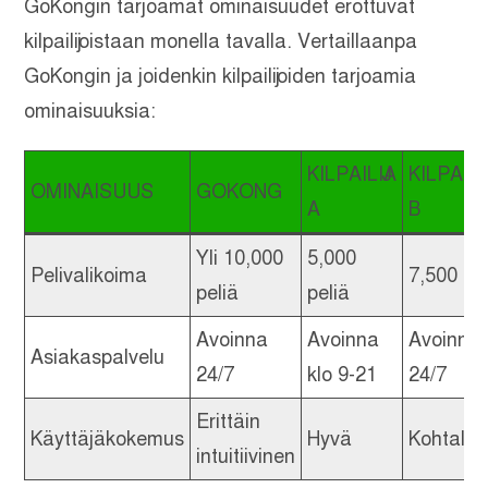
GoKongin tarjoamat ominaisuudet erottuvat
kilpailijoistaan monella tavalla. Vertaillaanpa
GoKongin ja joidenkin kilpailijoiden tarjoamia
ominaisuuksia:
KILPAILIJA
KILPAILI
OMINAISUUS
GOKONG
A
B
Yli 10,000
5,000
Pelivalikoima
7,500 pe
peliä
peliä
Avoinna
Avoinna
Avoinna
Asiakaspalvelu
24/7
klo 9-21
24/7
Erittäin
Käyttäjäkokemus
Hyvä
Kohtalai
intuitiivinen