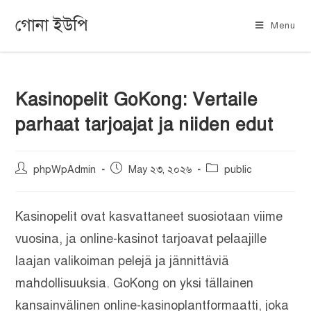
গোনা ইউপি
Menu
Kasinopelit GoKong: Vertaile
parhaat tarjoajat ja niiden edut
phpWpAdmin
May ২৩, ২০২৬
public
Kasinopelit ovat kasvattaneet suosiotaan viime
vuosina, ja online-kasinot tarjoavat pelaajille
laajan valikoiman pelejä ja jännittäviä
mahdollisuuksia. GoKong on yksi tällainen
kansainvälinen online-kasinoplantformaatti, joka