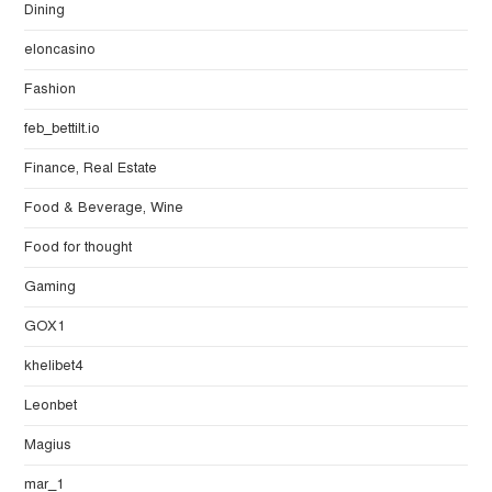
Dining
eloncasino
Fashion
feb_bettilt.io
Finance, Real Estate
Food & Beverage, Wine
Food for thought
Gaming
GOX1
khelibet4
Leonbet
Magius
mar_1