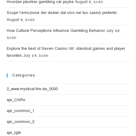
Hvordan påvirker gambling vår psyke
August ৪, ২০২৬
Scopri l'emozione del dealer dal vivo nel tuo casinò preferito
August ৪, ২০২৬
How Cultural Perceptions Influence Gambling Behavior
July ২৪,
২০২৬
Explore the best of Seven Casino UK: standout games and player
favorites
July ২৩, ২০২৬
Categories
2_www.mystical-fire.de_5000
apr_ChiRo
apr_common_1
apr_common_2
apr_lgbt