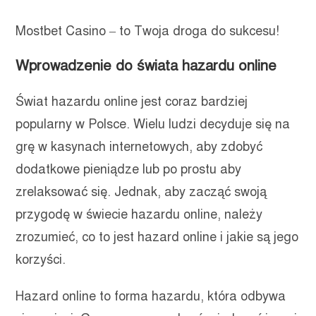
Mostbet Casino – to Twoja droga do sukcesu!
Wprowadzenie do świata hazardu online
Świat hazardu online jest coraz bardziej
popularny w Polsce. Wielu ludzi decyduje się na
grę w kasynach internetowych, aby zdobyć
dodatkowe pieniądze lub po prostu aby
zrelaksować się. Jednak, aby zacząć swoją
przygodę w świecie hazardu online, należy
zrozumieć, co to jest hazard online i jakie są jego
korzyści.
Hazard online to forma hazardu, która odbywa