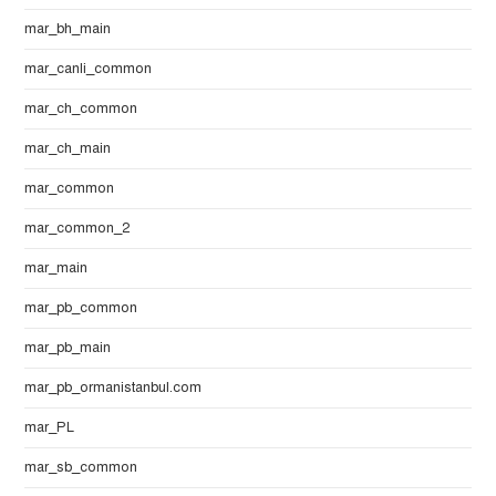
mar_bh_main
mar_canli_common
mar_ch_common
mar_ch_main
mar_common
mar_common_2
mar_main
mar_pb_common
mar_pb_main
mar_pb_ormanistanbul.com
mar_PL
mar_sb_common