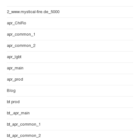
2_www.mystical-fire.de_5000
apr_ChiRo
apr_common_1
apr_common_2
apr_lgbt
apr_main
apr_prod
Blog
bt prod
bt_,apr_main
bt_apr_common_1
bt_apr_common_2