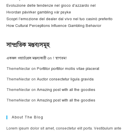
Evoluzione delle tendenze nel gioco d'azzardo nel
Hvordan påvirker gambling vår psyke
Scopri l'emozione del dealer dal vivo nel tuo casinò preferito
How Cultural Perceptions Influence Gambling Behavior
সাম্প্রতিক মন্তব্যসমূহ
একজন ওয়ার্ডপ্রেস মন্তব্যকারী
on
! স্বাগতম!
ThemeNectar
on
Porttitor porttitor mollis vitae placerat
ThemeNectar
on
Auctor consectetur ligula gravida
ThemeNectar
on
Amazing post with all the goodies
ThemeNectar
on
Amazing post with all the goodies
About The Blog
Lorem ipsum dolor sit amet, consectetur elit porta. Vestibulum ante