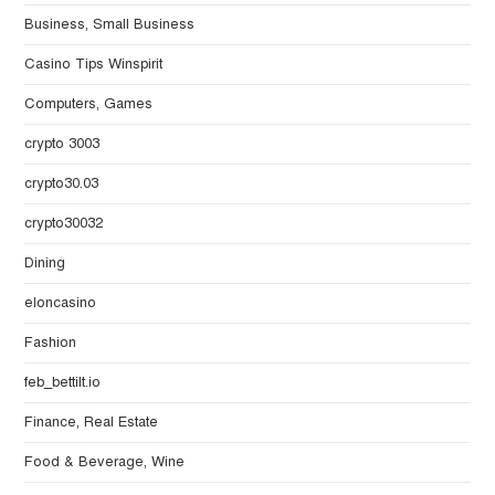
Business, Small Business
Casino Tips Winspirit
Computers, Games
crypto 3003
crypto30.03
crypto30032
Dining
eloncasino
Fashion
feb_bettilt.io
Finance, Real Estate
Food & Beverage, Wine