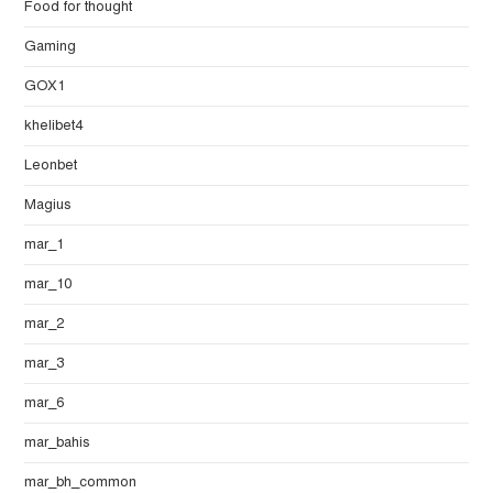
Food for thought
Gaming
GOX1
khelibet4
Leonbet
Magius
mar_1
mar_10
mar_2
mar_3
mar_6
mar_bahis
mar_bh_common