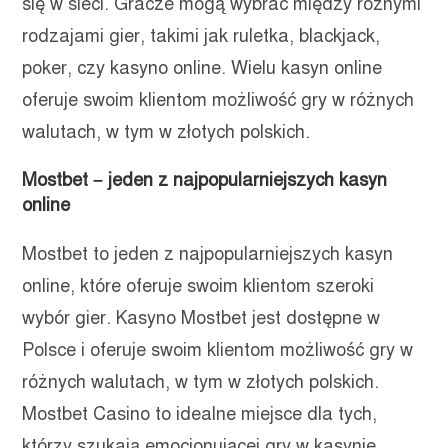
się w sieci. Gracze mogą wybrać między różnymi
rodzajami gier, takimi jak ruletka, blackjack,
poker, czy kasyno online. Wielu kasyn online
oferuje swoim klientom możliwość gry w różnych
walutach, w tym w złotych polskich.
Mostbet – jeden z najpopularniejszych kasyn
online
Mostbet to jeden z najpopularniejszych kasyn
online, które oferuje swoim klientom szeroki
wybór gier. Kasyno Mostbet jest dostępne w
Polsce i oferuje swoim klientom możliwość gry w
różnych walutach, w tym w złotych polskich.
Mostbet Casino to idealne miejsce dla tych,
którzy szukają emocjonującej gry w kasynie