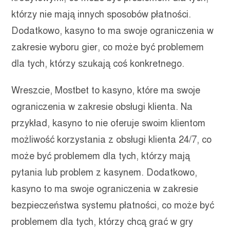
którzy nie mają innych sposobów płatności.
Dodatkowo, kasyno to ma swoje ograniczenia w
zakresie wyboru gier, co może być problemem
dla tych, którzy szukają coś konkretnego.
Wreszcie, Mostbet to kasyno, które ma swoje
ograniczenia w zakresie obsługi klienta. Na
przykład, kasyno to nie oferuje swoim klientom
możliwość korzystania z obsługi klienta 24/7, co
może być problemem dla tych, którzy mają
pytania lub problem z kasynem. Dodatkowo,
kasyno to ma swoje ograniczenia w zakresie
bezpieczeństwa systemu płatności, co może być
problemem dla tych, którzy chcą grać w gry