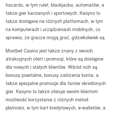
hazardu, w tym rulet, blackjacka, automatów, a
także gier karcianych i sportowych. Kasyno to
także dostępne na różnych platformach, w tym
na komputerach i urządzeniach mobilnych, co
sprawia, że gracze mogą grać, gdziekolwiek są.
Mostbet Casino jest także znany z swoich
atrakcyjnych ofert i promocji, które są dostępne
dla nowych i stałych klientów. Wśród nich są
bonusy powitalne, bonusy załóżenia konta, a
także specjalne promocje dla fanów określonych
gier. Kasyno to także oferuje swoim klientom
możliwość korzystania z różnych metod
płatności, w tym kart kredytowych, e-walletów, a