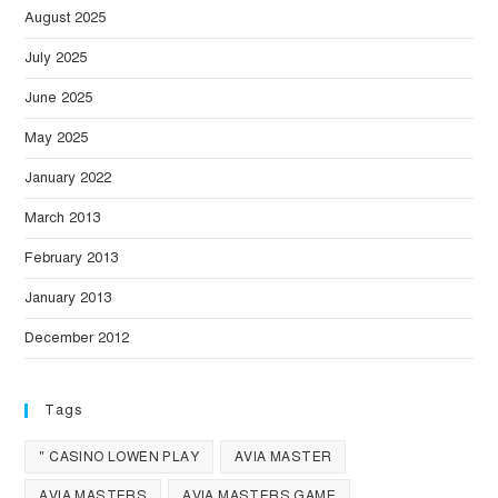
August 2025
July 2025
June 2025
May 2025
January 2022
March 2013
February 2013
January 2013
December 2012
Tags
" CASINO LOWEN PLAY
AVIA MASTER
AVIA MASTERS
AVIA MASTERS GAME