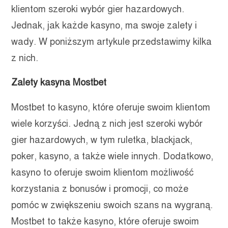
klientom szeroki wybór gier hazardowych.
Jednak, jak każde kasyno, ma swoje zalety i
wady. W poniższym artykule przedstawimy kilka
z nich.
Zalety kasyna Mostbet
Mostbet to kasyno, które oferuje swoim klientom
wiele korzyści. Jedną z nich jest szeroki wybór
gier hazardowych, w tym ruletka, blackjack,
poker, kasyno, a także wiele innych. Dodatkowo,
kasyno to oferuje swoim klientom możliwość
korzystania z bonusów i promocji, co może
pomóc w zwiększeniu swoich szans na wygraną.
Mostbet to także kasyno, które oferuje swoim