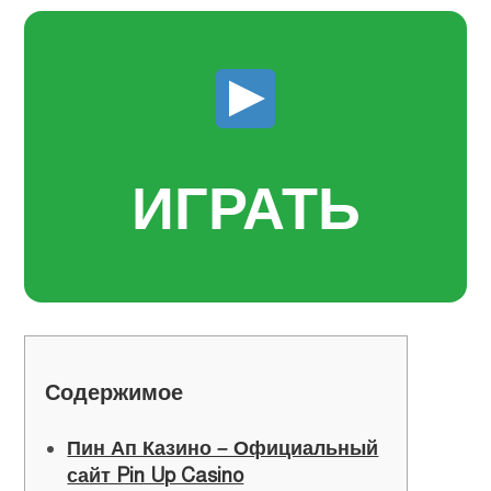
ИГРАТЬ
Содержимое
Пин Ап Казино – Официальный
сайт Pin Up Casino