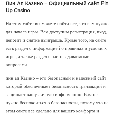
Пин Ап Казино – Официальный сайт Pin
Up Casino
На этом сайте вы можете найти все, что вам нужно
для начала игры. Вам доступны регистрация, вход,
депозит и снятие выигрыша. Кроме того, на сайте
есть раздел с информацией о правилах и условиях
игры, а также раздел с часто задаваемыми
вопросами.
пин ап
Казино – это безопасный и надежный сайт,
который обеспечивает безопасность транзакций и
защищает вашу личную информацию. Вам не
нужно беспокоиться о безопасности, потому что на
этом сайте все сделано для вашего комфорта и