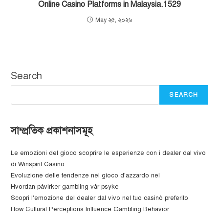
Online Casino Platforms in Malaysia.1529
May ২৫, ২০২৬
Search
SEARCH
সাম্প্রতিক প্রকাশনাসমূহ
Le emozioni del gioco scoprire le esperienze con i dealer dal vivo
di Winspirit Casino
Evoluzione delle tendenze nel gioco d'azzardo nel
Hvordan påvirker gambling vår psyke
Scopri l'emozione del dealer dal vivo nel tuo casinò preferito
How Cultural Perceptions Influence Gambling Behavior