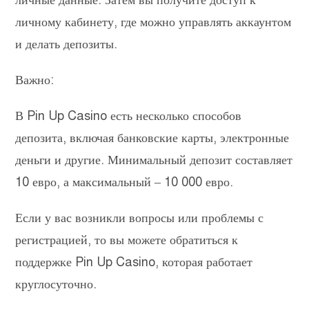
личные данные. Затем вы получите доступ к
личному кабинету, где можно управлять аккаунтом
и делать депозиты.
Важно:
В Pin Up Casino есть несколько способов
депозита, включая банковские карты, электронные
деньги и другие. Минимальный депозит составляет
10 евро, а максимальный – 10 000 евро.
Если у вас возникли вопросы или проблемы с
регистрацией, то вы можете обратиться к
поддержке Pin Up Casino, которая работает
круглосуточно.