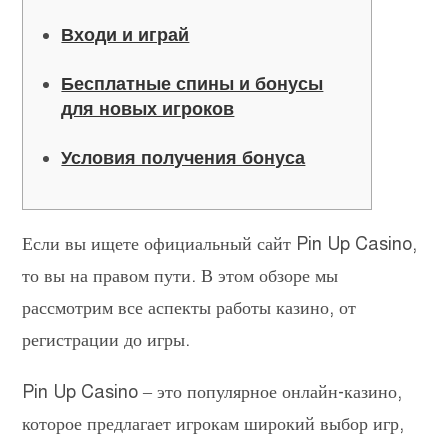
Входи и играй
Бесплатные спины и бонусы
для новых игроков
Условия получения бонуса
Если вы ищете официальный сайт Pin Up Casino,
то вы на правом пути. В этом обзоре мы
рассмотрим все аспекты работы казино, от
регистрации до игры.
Pin Up Casino – это популярное онлайн-казино,
которое предлагает игрокам широкий выбор игр,