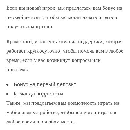
Если вы новый игрок, мы предлагаем вам бонус на
первый депозит, чтобы вы могли начать играть и
получать выигрыши.
Кроме того, у нас есть команда поддержки, которая
работает круглосуточно, чтобы помочь вам в любое
время, если у вас возникнут вопросы или
проблемы.
Бонус на первый депозит
Команда поддержки
Также, мы предлагаем вам возможность играть на
мобильном устройстве, чтобы вы могли играть в
любое время и в любом месте.