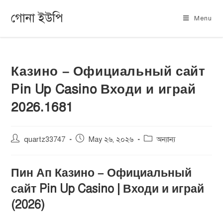
গোনা ইউপি
Menu
Казино – Официальный сайт
Pin Up Casino Входи и играй
2026.1681
quartz33747
May ২৬, ২০২৬
অন্যান্য
Пин Ап Казино – Официальный
сайт Pin Up Casino | Входи и играй
(2026)