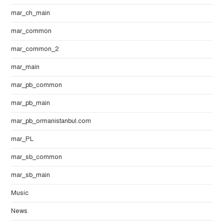
mar_ch_main
mar_common
mar_common_2
mar_main
mar_pb_common
mar_pb_main
mar_pb_ormanistanbul.com
mar_PL
mar_sb_common
mar_sb_main
Music
News