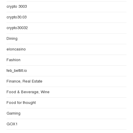
crypto 3003
crypto30.03
crypto30032
Dining
eloncasino
Fashion
feb_bettilt.io
Finance, Real Estate
Food & Beverage, Wine
Food for thought
Gaming
GOX1