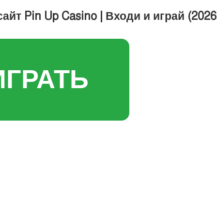
т Pin Up Casino | Входи и играй (2026
ГРАТЬ