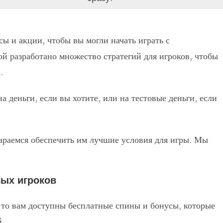
ы и акции, чтобы вы могли начать играть с
 разработано множество стратегий для игроков, чтобы
.
а деньги, если вы хотите, или на тестовые деньги, если
араемся обеспечить им лучшие условия для игры. Мы
ых игроков
, то вам доступны бесплатные спины и бонусы, которые
й.