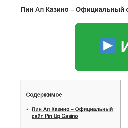
Пин Ап Казино – Официальный сай
И
Содержимое
Пин Ап Казино – Официальный
сайт Pin Up Casino