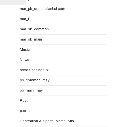
mar_pb_ormanistanbul.com
mar_PL
mar_sb_common
mar_sb_main
Music
News
novos-casinos-pt
pb_common_may
pb_main_may
Post
public
Recreation & Sports, Martial Arts