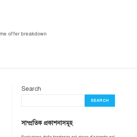
ome offer breakdown
Search
SEARCH
সাম্প্রতিক প্রকাশনাসমূহ