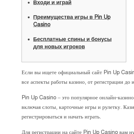
Входи и играй
Преимущества игры в Pin Up
Casino
Бесплатные спины и бонусы
для новых игроков
Если вы ищете официальный сайт Pin Up Casin
все аспекты работы казино, от регистрации до
Pin Up Casino – это популярное онлайн-казино
включая слоты, карточные игры и рулетку. Каз
регистрироваться и начать играть.
Для регистрации на сайте Pin Up Casino вам н