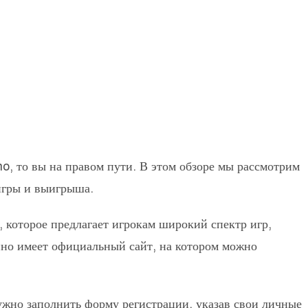
o, то вы на правом пути. В этом обзоре мы рассмотрим
 игры и выигрыша.
, которое предлагает игрокам широкий спектр игр,
ино имеет официальный сайт, на котором можно
ужно заполнить форму регистрации, указав свои личные