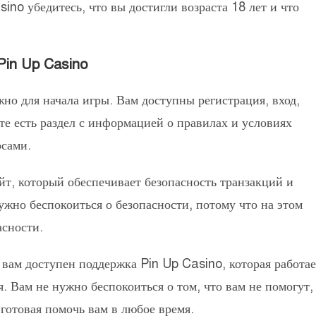
ino убедитесь, что вы достигли возраста 18 лет и что
in Up Casino
жно для начала игры. Вам доступны регистрация, вход,
те есть раздел с информацией о правилах и условиях
осами.
т, который обеспечивает безопасность транзакций и
но беспокоиться о безопасности, потому что на этом
асности.
 вам доступен поддержка Pin Up Casino, которая работае
. Вам не нужно беспокоиться о том, что вам не помогут,
 готовая помочь вам в любое время.