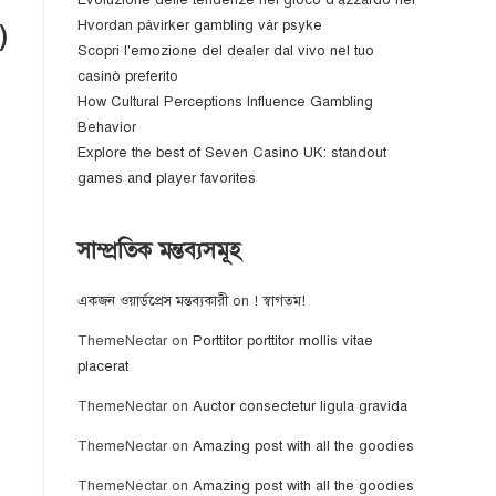
Evoluzione delle tendenze nel gioco d'azzardo nel
Hvordan påvirker gambling vår psyke
)
Scopri l'emozione del dealer dal vivo nel tuo
casinò preferito
How Cultural Perceptions Influence Gambling
Behavior
Explore the best of Seven Casino UK: standout
games and player favorites
সাম্প্রতিক মন্তব্যসমূহ
একজন ওয়ার্ডপ্রেস মন্তব্যকারী
on
! স্বাগতম!
ThemeNectar
on
Porttitor porttitor mollis vitae
placerat
ThemeNectar
on
Auctor consectetur ligula gravida
ThemeNectar
on
Amazing post with all the goodies
ThemeNectar
on
Amazing post with all the goodies