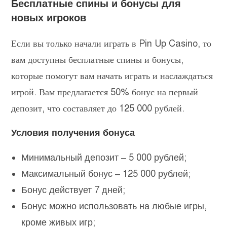
Бесплатные спины и бонусы для
новых игроков
Если вы только начали играть в Pin Up Casino, то
вам доступны бесплатные спины и бонусы,
которые помогут вам начать играть и наслаждаться
игрой. Вам предлагается 50% бонус на первый
депозит, что составляет до 125 000 рублей.
Условия получения бонуса
Минимальный депозит – 5 000 рублей;
Максимальный бонус – 125 000 рублей;
Бонус действует 7 дней;
Бонус можно использовать на любые игры,
кроме живых игр;