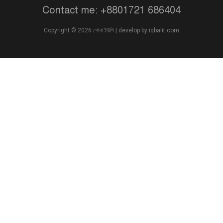
Contact me:
+8801721 686404
Copyright © 2026 গোনা ইউপি | develop by
iqbalit.com