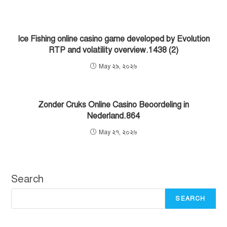
Ice Fishing online casino game developed by Evolution
RTP and volatility overview.1438 (2)
May ২৯, ২০২৬
Zonder Cruks Online Casino Beoordeling in
Nederland.864
May ২৭, ২০২৬
Search
SEARCH