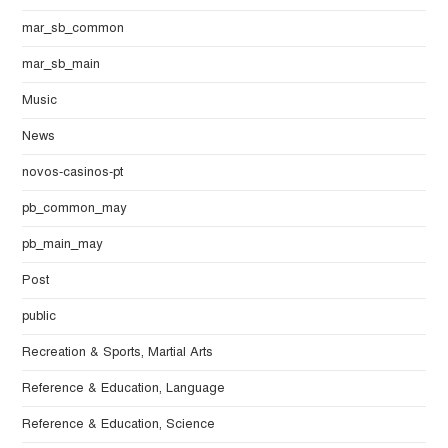
mar_sb_common
mar_sb_main
Music
News
novos-casinos-pt
pb_common_may
pb_main_may
Post
public
Recreation & Sports, Martial Arts
Reference & Education, Language
Reference & Education, Science