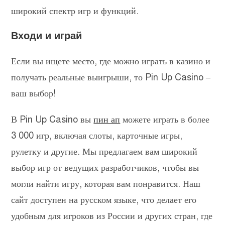
широкий спектр игр и функций.
Входи и играй
Если вы ищете место, где можно играть в казино и
получать реальные выигрыши, то Pin Up Casino –
ваш выбор!
В Pin Up Casino вы
пин ап
можете играть в более
3 000 игр, включая слоты, карточные игры,
рулетку и другие. Мы предлагаем вам широкий
выбор игр от ведущих разработчиков, чтобы вы
могли найти игру, которая вам понравится. Наш
сайт доступен на русском языке, что делает его
удобным для игроков из России и других стран, где