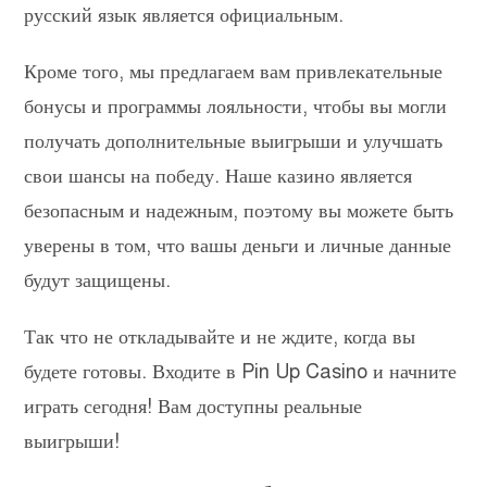
русский язык является официальным.
Кроме того, мы предлагаем вам привлекательные
бонусы и программы лояльности, чтобы вы могли
получать дополнительные выигрыши и улучшать
свои шансы на победу. Наше казино является
безопасным и надежным, поэтому вы можете быть
уверены в том, что вашы деньги и личные данные
будут защищены.
Так что не откладывайте и не ждите, когда вы
будете готовы. Входите в Pin Up Casino и начните
играть сегодня! Вам доступны реальные
выигрыши!