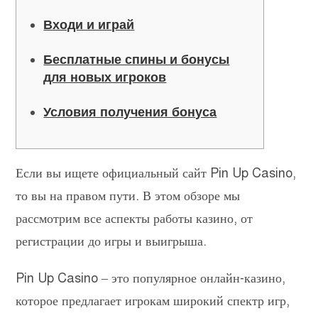
Входи и играй
Бесплатные спины и бонусы
для новых игроков
Условия получения бонуса
Если вы ищете официальный сайт Pin Up Casino,
то вы на правом пути. В этом обзоре мы
рассмотрим все аспекты работы казино, от
регистрации до игры и выигрыша.
Pin Up Casino – это популярное онлайн-казино,
которое предлагает игрокам широкий спектр игр,