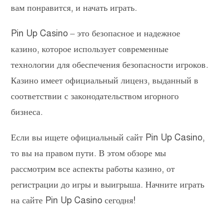
вам понравится, и начать играть.
Pin Up Casino – это безопасное и надежное
казино, которое использует современные
технологии для обеспечения безопасности игроков.
Казино имеет официальный лиценз, выданный в
соответствии с законодательством игорного
бизнеса.
Если вы ищете официальный сайт Pin Up Casino,
то вы на правом пути. В этом обзоре мы
рассмотрим все аспекты работы казино, от
регистрации до игры и выигрыша. Начните играть
на сайте Pin Up Casino сегодня!