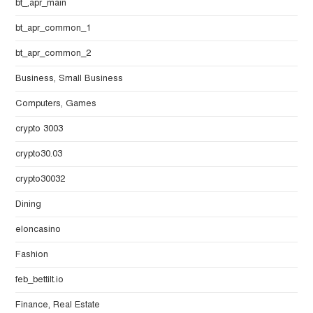
bt_,apr_main
bt_apr_common_1
bt_apr_common_2
Business, Small Business
Computers, Games
crypto 3003
crypto30.03
crypto30032
Dining
eloncasino
Fashion
feb_bettilt.io
Finance, Real Estate