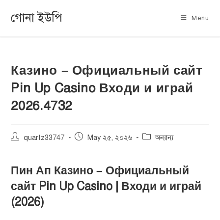
গোনা ইউপি
Menu
Казино – Официальный сайт
Pin Up Casino Входи и играй
2026.4732
quartz33747
May ২৫, ২০২৬
অন্যান্য
Пин Ап Казино – Официальный
сайт Pin Up Casino | Входи и играй
(2026)