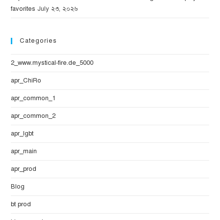
favorites
July ২৩, ২০২৬
Categories
2_www.mystical-fire.de_5000
apr_ChiRo
apr_common_1
apr_common_2
apr_lgbt
apr_main
apr_prod
Blog
bt prod