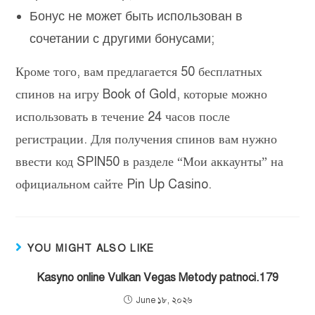
Бонус не может быть использован в
сочетании с другими бонусами;
Кроме того, вам предлагается 50 бесплатных
спинов на игру Book of Gold, которые можно
использовать в течение 24 часов после
регистрации. Для получения спинов вам нужно
ввести код SPIN50 в разделе “Мои аккаунты” на
официальном сайте Pin Up Casino.
YOU MIGHT ALSO LIKE
Kasyno online Vulkan Vegas Metody patnoci.179
June ১৮, ২০২৬