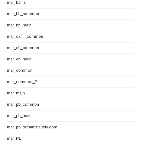
mar_bahis
mar_bh_common
mar_bh_main
mar_canli_common
mar_ch_common
mar_ch_main
mar_common
mar_common_2
mar_main
mar_pb_common
mar_pb_main
mar_pb_ormanistanbul.com
mar_PL