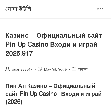
গোনা ইউপি
Menu
Казино – Официальный сайт
Pin Up Casino Входи и играй
2026.917
quartz33747
May ২৪, ২০২৬
অন্যান্য
Пин Ап Казино – Официальный
сайт Pin Up Casino | Входи и играй
(2026)