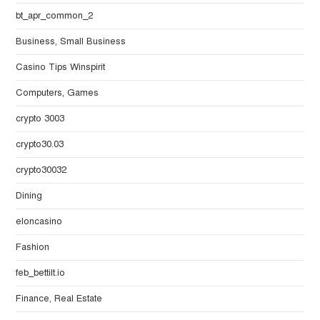
bt_apr_common_2
Business, Small Business
Casino Tips Winspirit
Computers, Games
crypto 3003
crypto30.03
crypto30032
Dining
eloncasino
Fashion
feb_bettilt.io
Finance, Real Estate