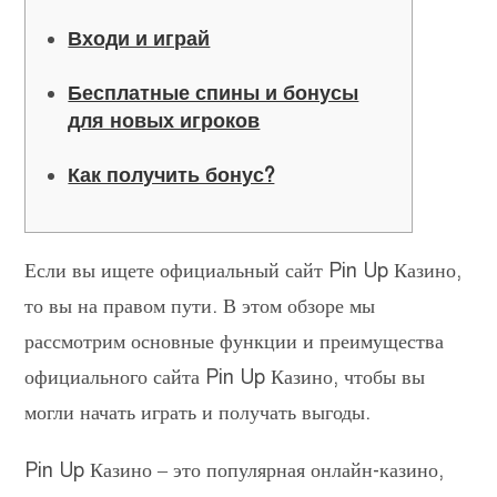
Входи и играй
Бесплатные спины и бонусы
для новых игроков
Как получить бонус?
Если вы ищете официальный сайт Pin Up Казино,
то вы на правом пути. В этом обзоре мы
рассмотрим основные функции и преимущества
официального сайта Pin Up Казино, чтобы вы
могли начать играть и получать выгоды.
Pin Up Казино – это популярная онлайн-казино,