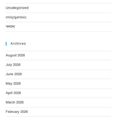
Uncategorized
στοιχηματικες
অন্যান্য
Archives
August 2026
July 2026
June 2026
May 2026
April 2026
March 2026
February 2026