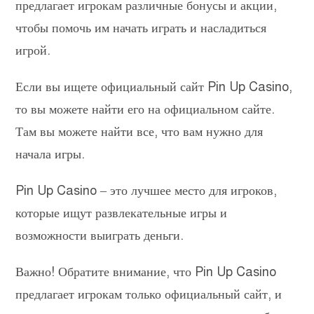
предлагает игрокам различные бонусы и акции,
чтобы помочь им начать играть и насладиться
игрой.
Если вы ищете официальный сайт Pin Up Casino,
то вы можете найти его на официальном сайте.
Там вы можете найти все, что вам нужно для
начала игры.
Pin Up Casino – это лучшее место для игроков,
которые ищут развлекательные игры и
возможности выиграть деньги.
Важно! Обратите внимание, что Pin Up Casino
предлагает игрокам только официальный сайт, и