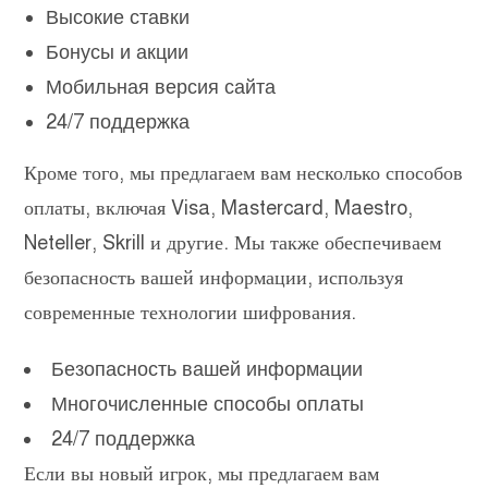
Высокие ставки
Бонусы и акции
Мобильная версия сайта
24/7 поддержка
Кроме того, мы предлагаем вам несколько способов
оплаты, включая Visa, Mastercard, Maestro,
Neteller, Skrill и другие. Мы также обеспечиваем
безопасность вашей информации, используя
современные технологии шифрования.
Безопасность вашей информации
Многочисленные способы оплаты
24/7 поддержка
Если вы новый игрок, мы предлагаем вам