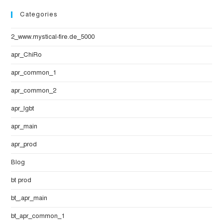
Categories
2_www.mystical-fire.de_5000
apr_ChiRo
apr_common_1
apr_common_2
apr_lgbt
apr_main
apr_prod
Blog
bt prod
bt_,apr_main
bt_apr_common_1