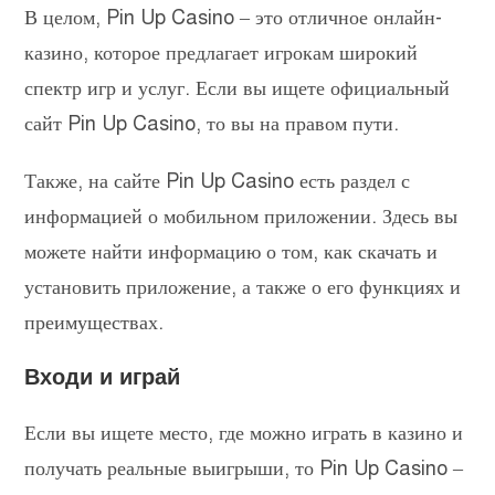
В целом, Pin Up Casino – это отличное онлайн-
казино, которое предлагает игрокам широкий
спектр игр и услуг. Если вы ищете официальный
сайт Pin Up Casino, то вы на правом пути.
Также, на сайте Pin Up Casino есть раздел с
информацией о мобильном приложении. Здесь вы
можете найти информацию о том, как скачать и
установить приложение, а также о его функциях и
преимуществах.
Входи и играй
Если вы ищете место, где можно играть в казино и
получать реальные выигрыши, то Pin Up Casino –