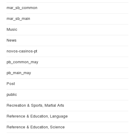
mar_sb_common
mar_sb_main
Music
News
novos-casinos-pt
pb_common_may
pb_main_may
Post
public
Recreation & Sports, Martial Arts
Reference & Education, Language
Reference & Education, Science