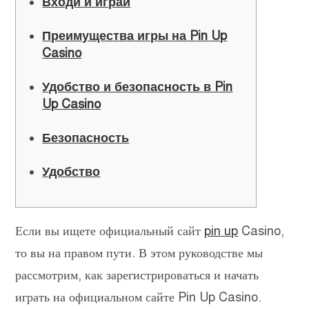
Входи и играй
Преимущества игры на Pin Up
Casino
Удобство и безопасность в Pin
Up Casino
Безопасность
Удобство
Если вы ищете официальный сайт
pin up
Casino,
то вы на правом пути. В этом руководстве мы
рассмотрим, как зарегистрироваться и начать
играть на официальном сайте Pin Up Casino.