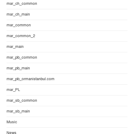
mar_ch_common
mar_ch_main
mar_common
mar_common_2
mar_main
mar_pb_common
mar_pb_main
mar_pb_ormanistanbul.com
mar_PL
mar_sb_common
mar_sb_main
Music
News