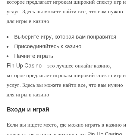
которое предлагает игрокам широкий спектр игр и
услуг. Здесь вы можете найти все, что вам нужно
для игры в казино.
Выберите игру, которая вам понравится
Присоединяйтесь к казино
Начните играть
Pin Up Casino – это лучшее онлайн-казино,
которое предлагает игрокам широкий спектр игр и
услуг. Здесь вы можете найти все, что вам нужно
для игры в казино.
Входи и играй
Если вы ищете место, где можно играть в казино и
получать реальные выигрыши, то Pin Up Casino –