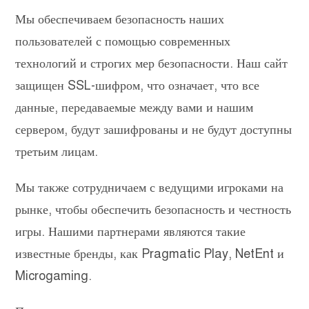
Мы обеспечиваем безопасность наших
пользователей с помощью современных
технологий и строгих мер безопасности. Наш сайт
защищен SSL-шифром, что означает, что все
данные, передаваемые между вами и нашим
сервером, будут зашифрованы и не будут доступны
третьим лицам.
Мы также сотрудничаем с ведущими игроками на
рынке, чтобы обеспечить безопасность и честность
игры. Нашими партнерами являются такие
известные бренды, как Pragmatic Play, NetEnt и
Microgaming.