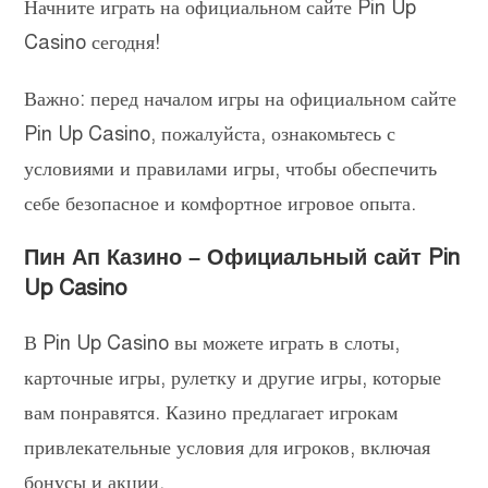
Начните играть на официальном сайте Pin Up
Casino сегодня!
Важно: перед началом игры на официальном сайте
Pin Up Casino, пожалуйста, ознакомьтесь с
условиями и правилами игры, чтобы обеспечить
себе безопасное и комфортное игровое опыта.
Пин Ап Казино – Официальный сайт Pin
Up Casino
В Pin Up Casino вы можете играть в слоты,
карточные игры, рулетку и другие игры, которые
вам понравятся. Казино предлагает игрокам
привлекательные условия для игроков, включая
бонусы и акции.