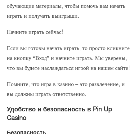
обучающие материалы, чтобы помочь вам начать
играть и получать выигрыши.
Начните играть сейчас!
Если вы готовы начать играть, то просто кликните
на кнопку “Вход” и начните играть. Мы уверены,
что вы будете наслаждаться игрой на нашем сайте!
Помните, что игра в казино – это развлечение, и
вы должны играть ответственно.
Удобство и безопасность в Pin Up
Casino
Безопасность