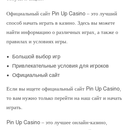
Официальный сайт Pin Up Casino – это лучший
способ начать играть в казино. Здесь вы можете
найти информацию о различных играх, а также о
правилах и условиях игры.
Большой выбор игр
Привлекательные условия для игроков
Официальный сайт
Если вы ищете официальный сайт Pin Up Casino,
то вам нужно только перейти на наш сайт и начать
играть.
Pin Up Casino – это лучшее онлайн-казино,