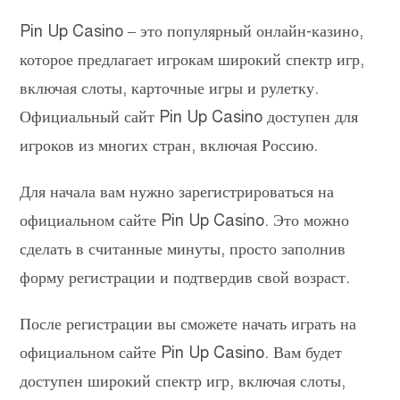
Pin Up Casino – это популярный онлайн-казино,
которое предлагает игрокам широкий спектр игр,
включая слоты, карточные игры и рулетку.
Официальный сайт Pin Up Casino доступен для
игроков из многих стран, включая Россию.
Для начала вам нужно зарегистрироваться на
официальном сайте Pin Up Casino. Это можно
сделать в считанные минуты, просто заполнив
форму регистрации и подтвердив свой возраст.
После регистрации вы сможете начать играть на
официальном сайте Pin Up Casino. Вам будет
доступен широкий спектр игр, включая слоты,