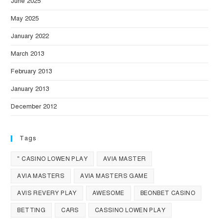
June 2025
May 2025
January 2022
March 2013
February 2013
January 2013
December 2012
Tags
" CASINO LOWEN PLAY
AVIA MASTER
AVIA MASTERS
AVIA MASTERS GAME
AVIS REVERY PLAY
AWESOME
BEONBET CASINO
BETTING
CARS
CASSINO LOWEN PLAY