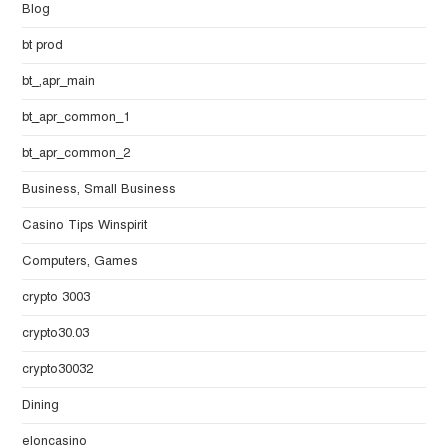
Blog
bt prod
bt_,apr_main
bt_apr_common_1
bt_apr_common_2
Business, Small Business
Casino Tips Winspirit
Computers, Games
crypto 3003
crypto30.03
crypto30032
Dining
eloncasino