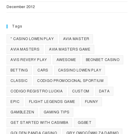
December 2012
Tags
" CASINO LOWEN PLAY
AVIA MASTER
AVIA MASTERS
AVIA MASTERS GAME
AVIS REVERY PLAY
AWESOME
BEONBET CASINO
BETTING
CARS
CASSINO LOWEN PLAY
CLASSIC
CODIGO PROMOCIONAL SPORTIUM
CODIGO REGISTRO LUCKIA
CUSTOM
DATA
EPIC
FLIGHT LEGENDS GAME
FUNNY
GAMBLEZEN
GAMING TIPS
GET STARTED WITH CASIMBA
GGBET
GOLDEN PANDA CASINO
GRY OWOCÓWKI ZA DARMO