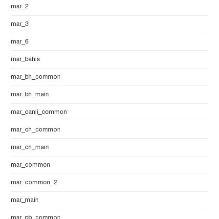
mar_2
mar_3
mar_6
mar_bahis
mar_bh_common
mar_bh_main
mar_canli_common
mar_ch_common
mar_ch_main
mar_common
mar_common_2
mar_main
mar_pb_common