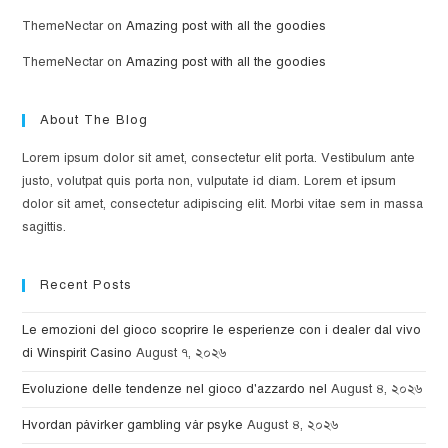
ThemeNectar
on
Amazing post with all the goodies
ThemeNectar
on
Amazing post with all the goodies
About The Blog
Lorem ipsum dolor sit amet, consectetur elit porta. Vestibulum ante
justo, volutpat quis porta non, vulputate id diam. Lorem et ipsum
dolor sit amet, consectetur adipiscing elit. Morbi vitae sem in massa
sagittis.
Recent Posts
Le emozioni del gioco scoprire le esperienze con i dealer dal vivo
di Winspirit Casino
August ৭, ২০২৬
Evoluzione delle tendenze nel gioco d'azzardo nel
August ৪, ২০২৬
Hvordan påvirker gambling vår psyke
August ৪, ২০২৬