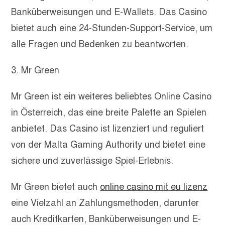
Banküberweisungen und E-Wallets. Das Casino
bietet auch eine 24-Stunden-Support-Service, um
alle Fragen und Bedenken zu beantworten.
3. Mr Green
Mr Green ist ein weiteres beliebtes Online Casino
in Österreich, das eine breite Palette an Spielen
anbietet. Das Casino ist lizenziert und reguliert
von der Malta Gaming Authority und bietet eine
sichere und zuverlässige Spiel-Erlebnis.
Mr Green bietet auch
online casino mit eu lizenz
eine Vielzahl an Zahlungsmethoden, darunter
auch Kreditkarten, Banküberweisungen und E-