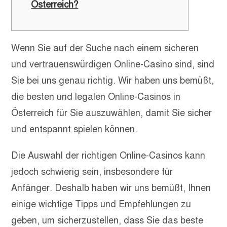
Österreich?
Wenn Sie auf der Suche nach einem sicheren
und vertrauenswürdigen Online-Casino sind, sind
Sie bei uns genau richtig. Wir haben uns bemüßt,
die besten und legalen Online-Casinos in
Österreich für Sie auszuwählen, damit Sie sicher
und entspannt spielen können.
Die Auswahl der richtigen Online-Casinos kann
jedoch schwierig sein, insbesondere für
Anfänger. Deshalb haben wir uns bemüßt, Ihnen
einige wichtige Tipps und Empfehlungen zu
geben, um sicherzustellen, dass Sie das beste