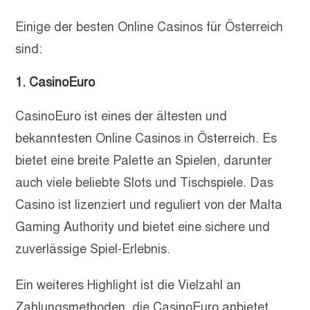
Einige der besten Online Casinos für Österreich
sind:
1. CasinoEuro
CasinoEuro ist eines der ältesten und
bekanntesten Online Casinos in Österreich. Es
bietet eine breite Palette an Spielen, darunter
auch viele beliebte Slots und Tischspiele. Das
Casino ist lizenziert und reguliert von der Malta
Gaming Authority und bietet eine sichere und
zuverlässige Spiel-Erlebnis.
Ein weiteres Highlight ist die Vielzahl an
Zahlungsmethoden, die CasinoEuro anbietet,