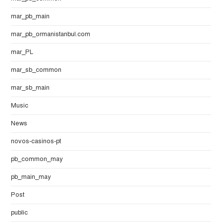
mar_pb_main
mar_pb_ormanistanbul.com
mar_PL
mar_sb_common
mar_sb_main
Music
News
novos-casinos-pt
pb_common_may
pb_main_may
Post
public