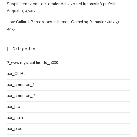
Scopri l'emozione del dealer dal vivo nel tuo casinò preferito
August ৪, ২০২৬
How Cultural Perceptions Influence Gambling Behavior
July ২৪,
২০২৬
Categories
2_www.mystical-fire.de_5000
apr_ChiRo
apr_common_1
apr_common_2
apr_lgbt
apr_main
apr_prod