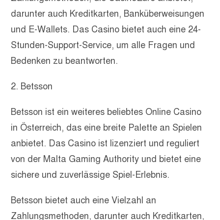
darunter auch Kreditkarten, Banküberweisungen
und E-Wallets. Das Casino bietet auch eine 24-
Stunden-Support-Service, um alle Fragen und
Bedenken zu beantworten.
2. Betsson
Betsson ist ein weiteres beliebtes Online Casino
in Österreich, das eine breite Palette an Spielen
anbietet. Das Casino ist lizenziert und reguliert
von der Malta Gaming Authority und bietet eine
sichere und zuverlässige Spiel-Erlebnis.
Betsson bietet auch eine Vielzahl an
Zahlungsmethoden, darunter auch Kreditkarten,