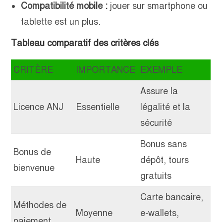
Compatibilité mobile :
jouer sur smartphone ou
tablette est un plus.
Tableau comparatif des critères clés
CRITÈRE
IMPORTANCE
EXEMPLE
Assure la
Licence ANJ
Essentielle
légalité et la
sécurité
Bonus sans
Bonus de
Haute
dépôt, tours
bienvenue
gratuits
Carte bancaire,
Méthodes de
Moyenne
e-wallets,
paiement