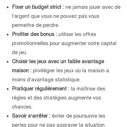
Fixer un budget strict :
ne jamais jouer avec de
l’argent que vous ne pouvez pas vous
permettre de perdre.
Profiter des bonus :
utiliser les offres
promotionnelles pour augmenter votre capital
de jeu.
Choisir les jeux avec un faible avantage
maison :
privilégier les jeux où la maison a
moins d’avantage statistique.
Pratiquer régulièrement :
la maîtrise des
règles et des stratégies augmente vos
chances.
Savoir s’arrêter :
éviter de poursuivre les
pertes pour ne pas aggraver la situation.