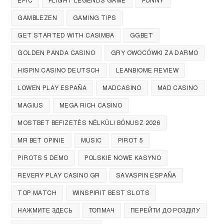
EPIC
FLIGHT LEGENDS GAME
FUNNY
GAMBLEZEN
GAMING TIPS
GET STARTED WITH CASIMBA
GGBET
GOLDEN PANDA CASINO
GRY OWOCÓWKI ZA DARMO
HISPIN CASINO DEUTSCH
LEANBIOME REVIEW
LOWEN PLAY ESPAÑA
MADCASINO
MAD CASINO
MAGIUS
MEGA RICH CASINO
MOSTBET BEFIZETÉS NÉLKÜLI BÓNUSZ 2026
MR BET OPINIE
MUSIC
PIROT 5
PIROTS 5 DEMO
POLSKIE NOWE KASYNO
REVERY PLAY CASINO GR
SAVASPIN ESPAÑA
TOP MATCH
WINSPIRIT BEST SLOTS
НАЖМИТЕ ЗДЕСЬ
ТОПМАЧ
ПЕРЕЙТИ ДО РОЗДІЛУ