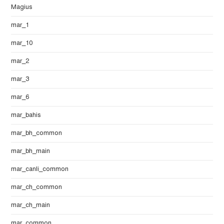
Magius
mar_1
mar_10
mar_2
mar_3
mar_6
mar_bahis
mar_bh_common
mar_bh_main
mar_canli_common
mar_ch_common
mar_ch_main
mar_common