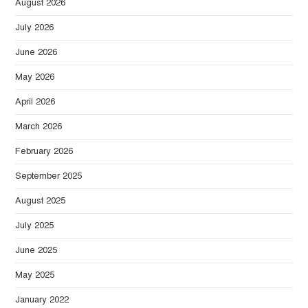
August 2026
July 2026
June 2026
May 2026
April 2026
March 2026
February 2026
September 2025
August 2025
July 2025
June 2025
May 2025
January 2022