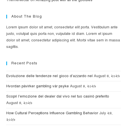
ThemeNectar
on
Amazing post with all the goodies
About The Blog
Lorem ipsum dolor sit amet, consectetur elit porta. Vestibulum ante
justo, volutpat quis porta non, vulputate id diam. Lorem et ipsum
dolor sit amet, consectetur adipiscing elit. Morbi vitae sem in massa
sagittis.
Recent Posts
Evoluzione delle tendenze nel gioco d'azzardo nel
August ৪, ২০২৬
Hvordan påvirker gambling vår psyke
August ৪, ২০২৬
Scopri l'emozione del dealer dal vivo nel tuo casinò preferito
August ৪, ২০২৬
How Cultural Perceptions Influence Gambling Behavior
July ২৪,
২০২৬