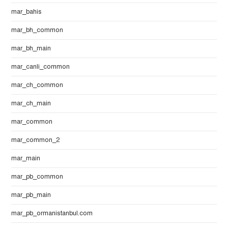
mar_bahis
mar_bh_common
mar_bh_main
mar_canli_common
mar_ch_common
mar_ch_main
mar_common
mar_common_2
mar_main
mar_pb_common
mar_pb_main
mar_pb_ormanistanbul.com