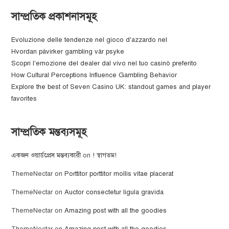
সাম্প্রতিক প্রকাশনাসমূহ
Evoluzione delle tendenze nel gioco d'azzardo nel
Hvordan påvirker gambling vår psyke
Scopri l'emozione del dealer dal vivo nel tuo casinò preferito
How Cultural Perceptions Influence Gambling Behavior
Explore the best of Seven Casino UK: standout games and player
favorites
সাম্প্রতিক মন্তব্যসমূহ
একজন ওয়ার্ডপ্রেস মন্তব্যকারী
on
! স্বাগতম!
ThemeNectar
on
Porttitor porttitor mollis vitae placerat
ThemeNectar
on
Auctor consectetur ligula gravida
ThemeNectar
on
Amazing post with all the goodies