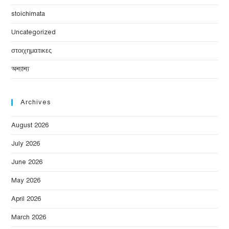
stoichimata
Uncategorized
στοιχηματικες
অন্যান্য
Archives
August 2026
July 2026
June 2026
May 2026
April 2026
March 2026