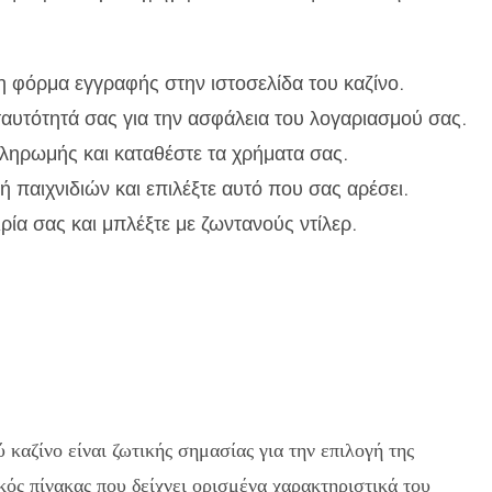
φόρμα εγγραφής στην ιστοσελίδα του καζίνο.
αυτότητά σας για την ασφάλεια του λογαριασμού σας.
ληρωμής και καταθέστε τα χρήματα σας.
 παιχνιδιών και επιλέξτε αυτό που σας αρέσει.
ία σας και μπλέξτε με ζωντανούς ντίλερ.
καζίνο είναι ζωτικής σημασίας για την επιλογή της
ός πίνακας που δείχνει ορισμένα χαρακτηριστικά του