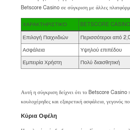
Betscore Casino σε σύγκριση με άλλες πλατφόρμ
ΧΑΡΑΚΤΗΡΙΣΤΙΚΌ
BETSCORE CASIN
Επιλογή Παιχνιδιών
Περισσότεροι από 2,
Ασφάλεια
Υψηλού επιπέδου
Εμπειρία Χρήστη
Πολύ διαισθητική
Αυτή η σύγκριση δείχνει ότι το Betscore Casino 
κουλοχέρηδες και εξαιρετική ασφάλεια, γεγονός πο
Κύρια Οφέλη