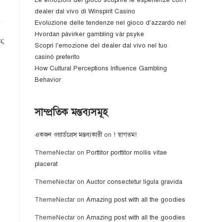
Le emozioni del gioco scoprire le esperienze con i
dealer dal vivo di Winspirit Casino
Evoluzione delle tendenze nel gioco d'azzardo nel
Hvordan påvirker gambling vår psyke
ας
Scopri l'emozione del dealer dal vivo nel tuo
casinò preferito
How Cultural Perceptions Influence Gambling
Behavior
সাম্প্রতিক মন্তব্যসমূহ
একজন ওয়ার্ডপ্রেস মন্তব্যকারী
on
! স্বাগতম!
ThemeNectar
on
Porttitor porttitor mollis vitae
placerat
ThemeNectar
on
Auctor consectetur ligula gravida
ThemeNectar
on
Amazing post with all the goodies
ThemeNectar
on
Amazing post with all the goodies