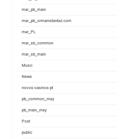
mar_pb_main
mar_pb_ormanistanbul.com
mar_PL
mar_sb_common
mar_sb_main
Music
News
novos-casinos-pt
pb_common_may
pb_main_may
Post
public