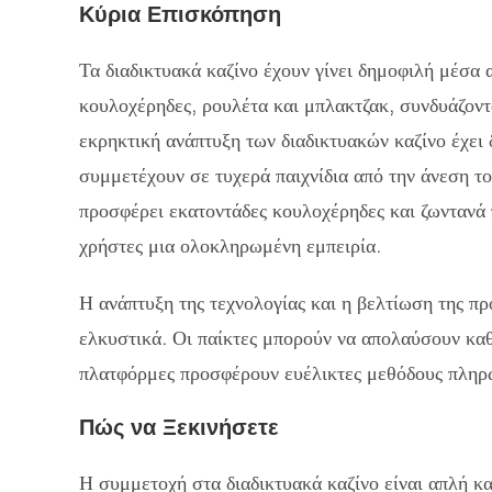
Κύρια Επισκόπηση
Τα διαδικτυακά καζίνο έχουν γίνει δημοφιλή μέσα 
κουλοχέρηδες, ρουλέτα και μπλακτζακ, συνδυάζοντ
εκρηκτική ανάπτυξη των διαδικτυακών καζίνο έχει 
συμμετέχουν σε τυχερά παιχνίδια από την άνεση το
προσφέρει εκατοντάδες κουλοχέρηδες και ζωντανά 
χρήστες μια ολοκληρωμένη εμπειρία.
Η ανάπτυξη της τεχνολογίας και η βελτίωση της πρ
ελκυστικά. Οι παίκτες μπορούν να απολαύσουν καθ
πλατφόρμες προσφέρουν ευέλικτες μεθόδους πληρω
Πώς να Ξεκινήσετε
Η συμμετοχή στα διαδικτυακά καζίνο είναι απλή κα