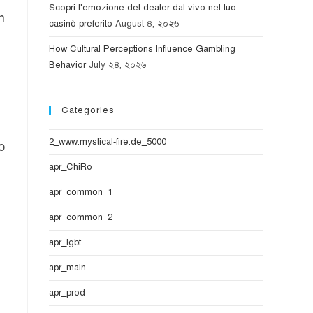
Scopri l'emozione del dealer dal vivo nel tuo
n
casinò preferito
August ৪, ২০২৬
How Cultural Perceptions Influence Gambling
Behavior
July ২৪, ২০২৬
Categories
2_www.mystical-fire.de_5000
o
apr_ChiRo
apr_common_1
apr_common_2
apr_lgbt
apr_main
apr_prod