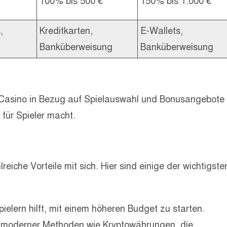
100% bis 500 €
150% bis 1.000 €
,
Kreditkarten,
E-Wallets,
Banküberweisung
Banküberweisung
 Casino in Bezug auf Spielauswahl und Bonusangebote
 für Spieler macht.
eiche Vorteile mit sich. Hier sind einige der wichtigste
lern hilft, mit einem höheren Budget zu starten.
ch moderner Methoden wie Kryptowährungen, die