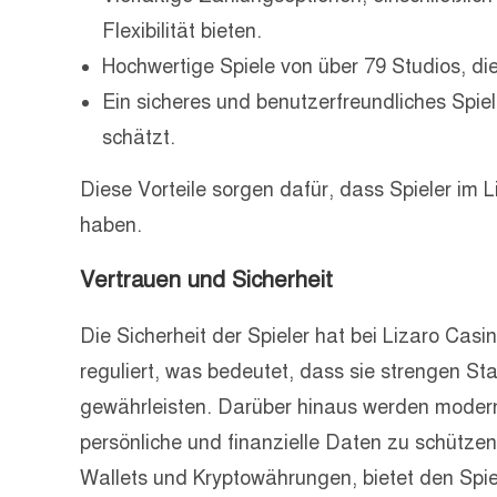
Flexibilität bieten.
Hochwertige Spiele von über 79 Studios, die
Ein sicheres und benutzerfreundliches Sp
schätzt.
Diese Vorteile sorgen dafür, dass Spieler im 
haben.
Vertrauen und Sicherheit
Die Sicherheit der Spieler hat bei Lizaro Casino
reguliert, was bedeutet, dass sie strengen Sta
gewährleisten. Darüber hinaus werden modern
persönliche und finanzielle Daten zu schützen
Wallets und Kryptowährungen, bietet den Spiel