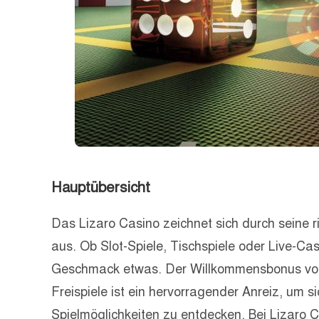
Hauptübersicht
Das Lizaro Casino zeichnet sich durch seine 
aus. Ob Slot-Spiele, Tischspiele oder Live-Cas
Geschmack etwas. Der Willkommensbonus von
Freispiele ist ein hervorragender Anreiz, um
Spielmöglichkeiten zu entdecken. Bei Lizaro C