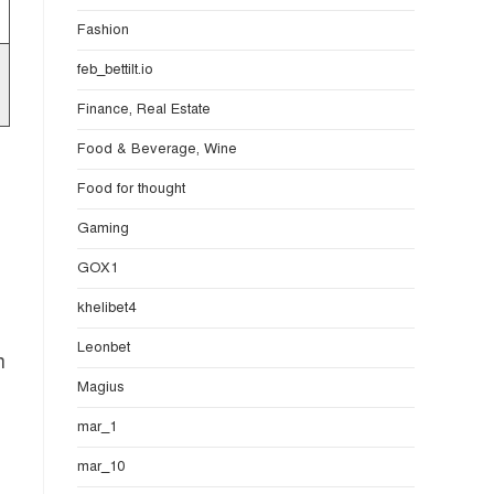
Fashion
feb_bettilt.io
Finance, Real Estate
Food & Beverage, Wine
Food for thought
Gaming
GOX1
khelibet4
Leonbet
n
Magius
mar_1
mar_10