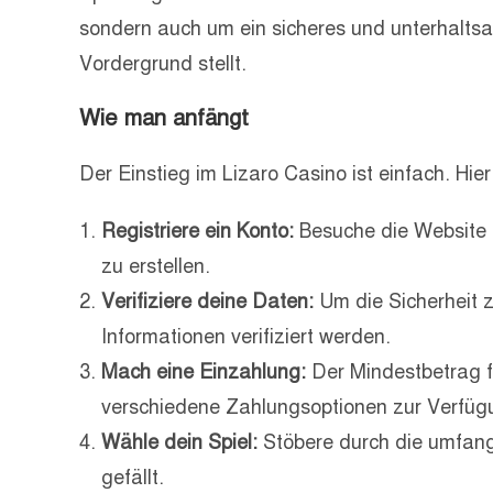
sondern auch um ein sicheres und unterhaltsa
Vordergrund stellt.
Wie man anfängt
Der Einstieg im Lizaro Casino ist einfach. Hier
Registriere ein Konto:
Besuche die Website 
zu erstellen.
Verifiziere deine Daten:
Um die Sicherheit z
Informationen verifiziert werden.
Mach eine Einzahlung:
Der Mindestbetrag f
verschiedene Zahlungsoptionen zur Verfügu
Wähle dein Spiel:
Stöbere durch die umfang
gefällt.