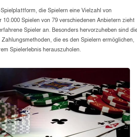
pielplattform, die Spielern eine Vielzahl von
r 10.000 Spielen von 79 verschiedenen Anbietern zieht
erfahrene Spieler an. Besonders hervorzuheben sind di
 Zahlungsmethoden, die es den Spielern ermöglichen,
rem Spielerlebnis herauszuholen.