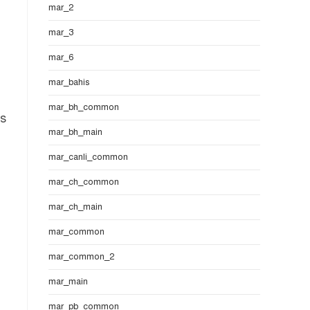
mar_2
mar_3
mar_6
mar_bahis
mar_bh_common
is
mar_bh_main
mar_canli_common
mar_ch_common
mar_ch_main
mar_common
mar_common_2
mar_main
mar_pb_common