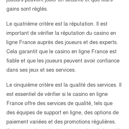
gains sont réglés.
Le quatrième critère est la réputation. Il est
important de vérifier la réputation du casino en
ligne France auprès des joueurs et des experts.
Cela garantit que le casino en ligne France est
fiable et que les joueurs peuvent avoir confiance
dans ses jeux et ses services.
Le cinquième critère est la qualité des services. Il
est essentiel de vérifier si le casino en ligne
France offre des services de qualité, tels que
des équipes de support en ligne, des options de
paiement variées et des promotions régulières.