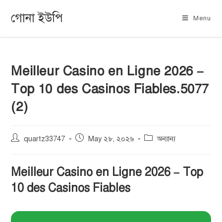
গোনা ইউপি
Menu
Meilleur Casino en Ligne 2026 –
Top 10 des Casinos Fiables.5077
(2)
quartz33747
May ২৮, ২০২৬
অন্যান্য
Meilleur Casino en Ligne 2026 – Top
10 des Casinos Fiables