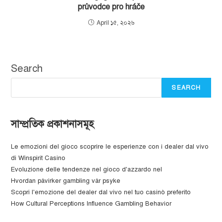
průvodce pro hráče
April ১৫, ২০২৬
Search
SEARCH
সাম্প্রতিক প্রকাশনাসমূহ
Le emozioni del gioco scoprire le esperienze con i dealer dal vivo
di Winspirit Casino
Evoluzione delle tendenze nel gioco d'azzardo nel
Hvordan påvirker gambling vår psyke
Scopri l'emozione del dealer dal vivo nel tuo casinò preferito
How Cultural Perceptions Influence Gambling Behavior