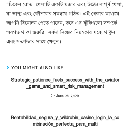
“চিকেন রোড” খেলাটি একটি মজার এবং উত্তেজনাপূর্ণ খেলা,
যা ভাগ্য এবং কৌশলের সমন্বয়ে গঠিত। এই খেলার মাধ্যমে
আপনি বিনোদন পেতে পারেন, তবে এর ঝুঁকিগুলো সম্পর্কে
অবগত থাকা জরুরি। সর্বদা নিজের নিয়ন্ত্রণের মধ্যে থাকুন
এবং সতর্কতার সাথে খেলুন।
YOU MIGHT ALSO LIKE
Strategic_patience_fuels_success_with_the_aviator
_game_and_smart_risk_management
June ২৪, ২০২৬
Rentabilidad_segura_y_wildrobin_casino_login_la_co
mbinación_perfecta_para_multi