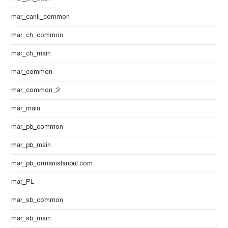
mar_canli_common
mar_ch_common
mar_ch_main
mar_common
mar_common_2
mar_main
mar_pb_common
mar_pb_main
mar_pb_ormanistanbul.com
mar_PL
mar_sb_common
mar_sb_main