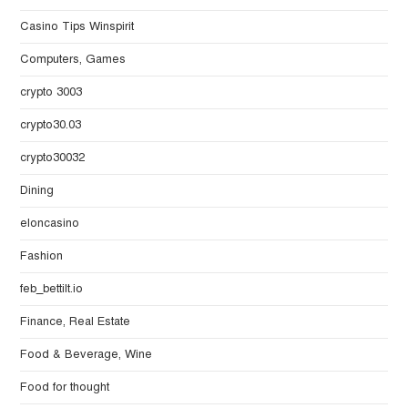
Casino Tips Winspirit
Computers, Games
crypto 3003
crypto30.03
crypto30032
Dining
eloncasino
Fashion
feb_bettilt.io
Finance, Real Estate
Food & Beverage, Wine
Food for thought