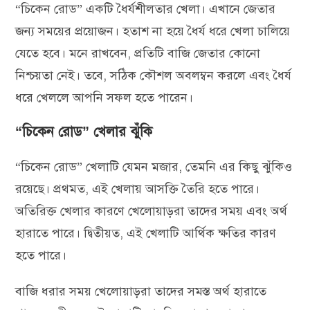
“চিকেন রোড” একটি ধৈর্যশীলতার খেলা। এখানে জেতার
জন্য সময়ের প্রয়োজন। হতাশ না হয়ে ধৈর্য ধরে খেলা চালিয়ে
যেতে হবে। মনে রাখবেন, প্রতিটি বাজি জেতার কোনো
নিশ্চয়তা নেই। তবে, সঠিক কৌশল অবলম্বন করলে এবং ধৈর্য
ধরে খেললে আপনি সফল হতে পারেন।
“চিকেন রোড” খেলার ঝুঁকি
“চিকেন রোড” খেলাটি যেমন মজার, তেমনি এর কিছু ঝুঁকিও
রয়েছে। প্রথমত, এই খেলায় আসক্তি তৈরি হতে পারে।
অতিরিক্ত খেলার কারণে খেলোয়াড়রা তাদের সময় এবং অর্থ
হারাতে পারে। দ্বিতীয়ত, এই খেলাটি আর্থিক ক্ষতির কারণ
হতে পারে।
বাজি ধরার সময় খেলোয়াড়রা তাদের সমস্ত অর্থ হারাতে