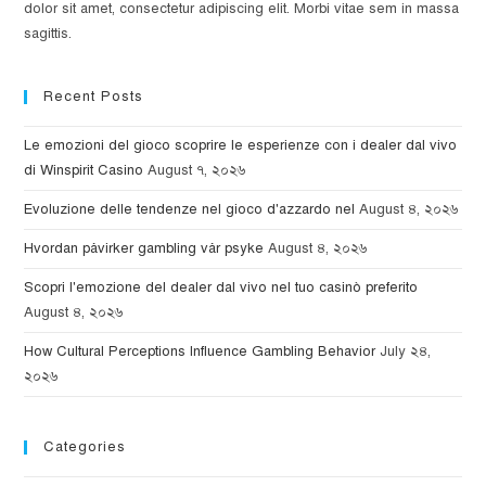
dolor sit amet, consectetur adipiscing elit. Morbi vitae sem in massa
sagittis.
Recent Posts
Le emozioni del gioco scoprire le esperienze con i dealer dal vivo
di Winspirit Casino
August ৭, ২০২৬
Evoluzione delle tendenze nel gioco d'azzardo nel
August ৪, ২০২৬
Hvordan påvirker gambling vår psyke
August ৪, ২০২৬
Scopri l'emozione del dealer dal vivo nel tuo casinò preferito
August ৪, ২০২৬
How Cultural Perceptions Influence Gambling Behavior
July ২৪,
২০২৬
Categories