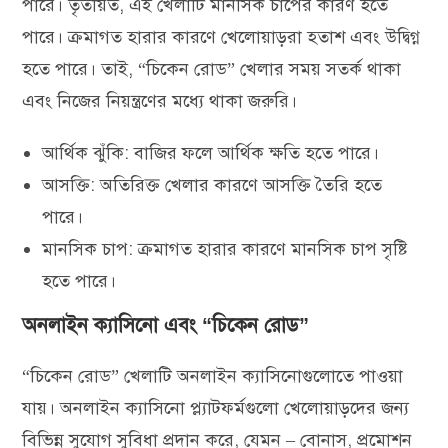
পারে। তৃতীয়ত, এই খেলাটি মানসিক চাপের কারণ হতে
পারে। ক্রমাগত হারার কারণে খেলোয়াড়রা হতাশ এবং উদ্বিগ্ন
হতে পারে। তাই, “চিকেন রোড” খেলার সময় সতর্ক থাকা
এবং নিজের নিয়ন্ত্রণের মধ্যে থাকা জরুরি।
আর্থিক ঝুঁকি: বাজির ফলে আর্থিক ক্ষতি হতে পারে।
আসক্তি: অতিরিক্ত খেলার কারণে আসক্তি তৈরি হতে
পারে।
মানসিক চাপ: ক্রমাগত হারার কারণে মানসিক চাপ সৃষ্টি
হতে পারে।
অনলাইন ক্যাসিনো এবং “চিকেন রোড”
“চিকেন রোড” খেলাটি অনলাইন ক্যাসিনোগুলোতে পাওয়া
যায়। অনলাইন ক্যাসিনো প্ল্যাটফর্মগুলো খেলোয়াড়দের জন্য
বিভিন্ন সুযোগ সুবিধা প্রদান করে, যেমন – বোনাস, প্রমোশন