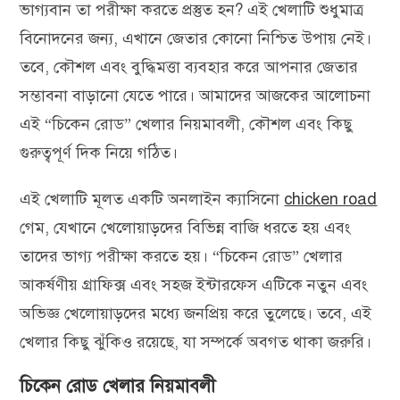
ভাগ্যবান তা পরীক্ষা করতে প্রস্তুত হন? এই খেলাটি শুধুমাত্র
বিনোদনের জন্য, এখানে জেতার কোনো নিশ্চিত উপায় নেই।
তবে, কৌশল এবং বুদ্ধিমত্তা ব্যবহার করে আপনার জেতার
সম্ভাবনা বাড়ানো যেতে পারে। আমাদের আজকের আলোচনা
এই “চিকেন রোড” খেলার নিয়মাবলী, কৌশল এবং কিছু
গুরুত্বপূর্ণ দিক নিয়ে গঠিত।
এই খেলাটি মূলত একটি অনলাইন ক্যাসিনো
chicken road
গেম, যেখানে খেলোয়াড়দের বিভিন্ন বাজি ধরতে হয় এবং
তাদের ভাগ্য পরীক্ষা করতে হয়। “চিকেন রোড” খেলার
আকর্ষণীয় গ্রাফিক্স এবং সহজ ইন্টারফেস এটিকে নতুন এবং
অভিজ্ঞ খেলোয়াড়দের মধ্যে জনপ্রিয় করে তুলেছে। তবে, এই
খেলার কিছু ঝুঁকিও রয়েছে, যা সম্পর্কে অবগত থাকা জরুরি।
চিকেন রোড খেলার নিয়মাবলী