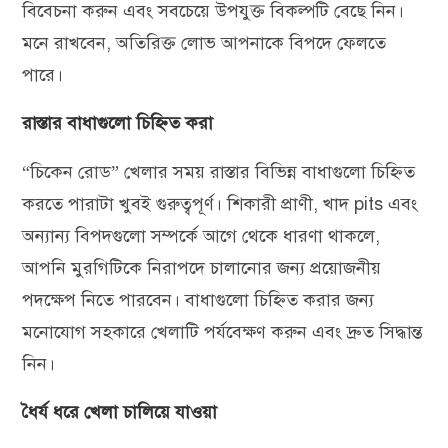
বিবেচনা করুন এবং সবচেয়ে উপযুক্ত বিকল্পটি বেছে নিন।
মনে রাখবেন, অতিরিক্ত লোভ আপনাকে বিপদে ফেলতে
পারে।
রাস্তার বাধাগুলো চিহ্নিত করা
“চিকেন রোড” খেলার সময় রাস্তার বিভিন্ন বাধাগুলো চিহ্নিত
করতে পারাটা খুবই গুরুত্বপূর্ণ। শিকারী প্রাণী, খাদ pits এবং
অন্যান্য বিপদগুলো সম্পর্কে আগে থেকে ধারণা থাকলে,
আপনি মুরগিটিকে নিরাপদে চালানোর জন্য প্রয়োজনীয়
পদক্ষেপ নিতে পারবেন। বাধাগুলো চিহ্নিত করার জন্য
মনোযোগ সহকারে খেলাটি পর্যবেক্ষণ করুন এবং দ্রুত সিদ্ধান্ত
নিন।
ধৈর্য ধরে খেলা চালিয়ে যাওয়া