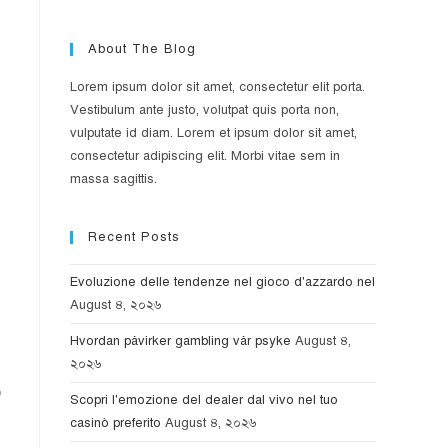
About The Blog
Lorem ipsum dolor sit amet, consectetur elit porta.
Vestibulum ante justo, volutpat quis porta non,
vulputate id diam. Lorem et ipsum dolor sit amet,
consectetur adipiscing elit. Morbi vitae sem in
massa sagittis.
Recent Posts
Evoluzione delle tendenze nel gioco d'azzardo nel
August ৪, ২০২৬
Hvordan påvirker gambling vår psyke
August ৪,
২০২৬
o
Scopri l'emozione del dealer dal vivo nel tuo
casinò preferito
August ৪, ২০২৬