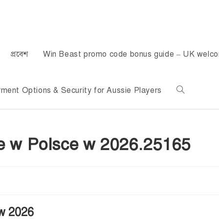
প্রবেশ
Win Beast promo code bonus guide – UK welc
ent Options & Security for Aussie Players
e w Polsce w 2026.25165
 w 2026