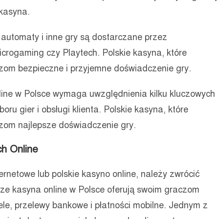
kasyna.
 automaty i inne gry są dostarczane przez
crogaming czy Playtech. Polskie kasyna, które
zom bezpieczne i przyjemne doświadczenie gry.
ine w Polsce wymaga uwzględnienia kilku kluczowych
oru gier i obsługi klienta. Polskie kasyna, które
zom najlepsze doświadczenie gry.
h Online
ernetowe lub polskie kasyno online, należy zwrócić
ze kasyna online w Polsce oferują swoim graczom
fele, przelewy bankowe i płatności mobilne. Jednym z