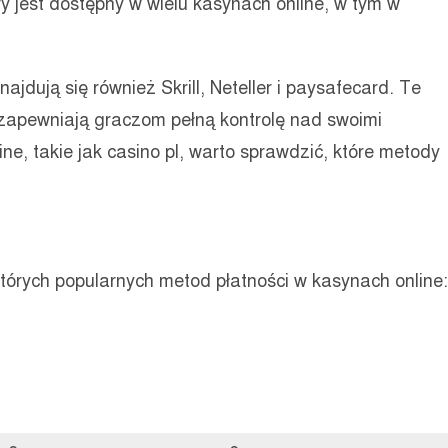
óry jest dostępny w wielu kasynach online, w tym w
jdują się również Skrill, Neteller i paysafecard. Te
i zapewniają graczom pełną kontrolę nad swoimi
ne, takie jak casino pl, warto sprawdzić, które metody
tórych popularnych metod płatności w kasynach online: