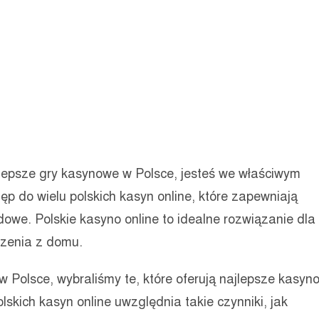
ajlepsze gry kasynowe w Polsce, jesteś we właściwym
ęp do wielu polskich kasyn online, które zapewniają
we. Polskie kasyno online to idealne rozwiązanie dla
dzenia z domu.
 Polsce, wybraliśmy te, które oferują najlepsze kasyn
lskich kasyn online uwzględnia takie czynniki, jak