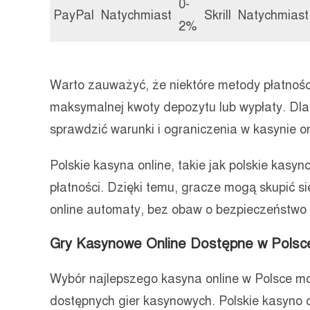
0-
PayPal
Natychmiast
Skrill
Natychmiast
2%
Warto zauważyć, że niektóre metody płatnośc
maksymalnej kwoty depozytu lub wypłaty. Dla
sprawdzić warunki i ograniczenia w kasynie on
Polskie kasyna online, takie jak polskie kasy
płatności. Dzięki temu, gracze mogą skupić si
online automaty, bez obaw o bezpieczeństwo 
Gry Kasynowe Online Dostępne w Polsc
Wybór najlepszego kasyna online w Polsce mo
dostępnych gier kasynowych. Polskie kasyno on