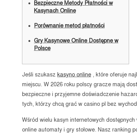
Bezpieczne Metody Płatności w
Kasynach Online
Porównanie metod płatności
Gry Kasynowe Online Dostępne w
Polsce
Jeśli szukasz
kasyno online
, które oferuje n
miejscu. W 2026 roku polscy gracze mają dost
bezpieczne i przyjemne doświadczenie hazardo
tych, którzy chcą grać w casino pl bez wycho
Wśród wielu kasyn internetowych dostępnych w
online automaty i gry stołowe. Nasz ranking po