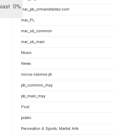
iast
0%
mar_pb_ormanistanbul.com
mar_PL
mar_sb_common
mar_sb_main
Music
News
novos-casinos-pt
pb_common_may
pb_main_may
Post
public
Recreation & Sports, Martial Arts