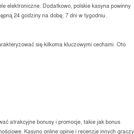
fele elektroniczne. Dodatkowo, polskie kasyna powinny
tępną 24 godziny na dobę, 7 dni w tygodniu.
arakteryzować się kilkoma kluczowymi cechami. Oto
wać atrakcyjne bonusy i promocje, takie jak bonus
nościowe. Kasyno online opinie i recenzje innych graczy