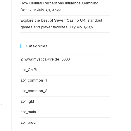
How Cultural Perceptions Influence Gambling
Behavior
July ২৪, ২০২৬
Explore the best of Seven Casino UK: standout
games and player favorites
July ২৩, ২০২৬
Categories
2_www.mystical-fire.de_5000
apr_ChiRo
apr_common_1
apr_common_2
apr_lgbt
,
apr_main
apr_prod