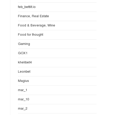
feb_bettilt.io
Finance, Real Estate
Food & Beverage, Wine
Food for thought
Gaming
GOX1
khelibet4
Leonbet
Magius
mar_1
mar_10
mar_2